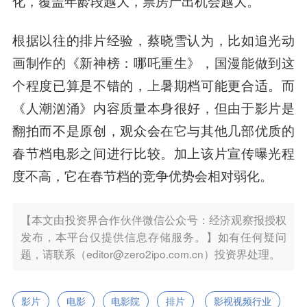
化，覆盖年龄段越大，票房产出机会越大。
根据以往的排片经验，蔡晓雪认为，比如
追光动
画
制作的《新神榜：哪吒重生》，国漫能做到这
个程度已算是不错的，上暑期档可能更合适。而
《人潮汹涌》内容质量本身很好，但由于影片是
翻拍而不是原创，观众会在它与其他几部优质的
春节档电影之间进行比较。加上该片宣传曝光程
度不高，它在春节档的竞争优势会相对弱化。
【本文由投资界合作伙伴微信公众号：经济观察报授权
发布，本平台仅提供信息存储服务。】如有任何疑问
题，请联系（editor@zero2ipo.com.cn）投资界处理。
影片
电影
电影院
排片
影视视频行业