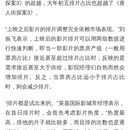
探案3》的超越，大年初五排片占比也超越了《唐
人街探案3》。
“上映之后影片的排片调整完全依赖市场表现。”刘
振飞表示，上映后的影片排片可以用两组数据进
行快速判断，即当一部影片的票房产值（一般用
票房占比）接近甚至超过排片占比时，反映的是
需求接近甚至大于供给，影院经理们自热而然会
增加排片。反之，当票房占比远小于排片占比
时，则会减少排片。
“排片都是试出来的。”英嘉国际影城常经理表示，
在首日排片时，会首先考虑影片热度，“热度最
高，排他的片子就比较多，而且排的次数也是逐