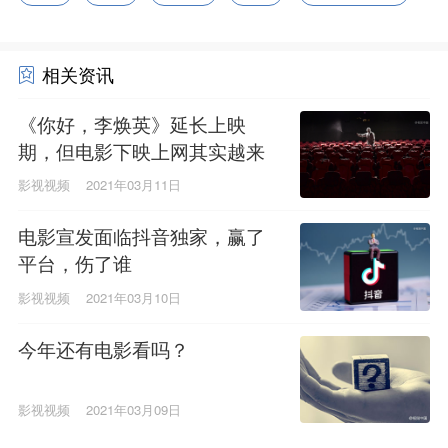
相关资讯
《你好，李焕英》延长上映
期，但电影下映上网其实越来
越快了
影视视频
2021年03月11日
电影宣发面临抖音独家，赢了
平台，伤了谁
影视视频
2021年03月10日
今年还有电影看吗？
影视视频
2021年03月09日