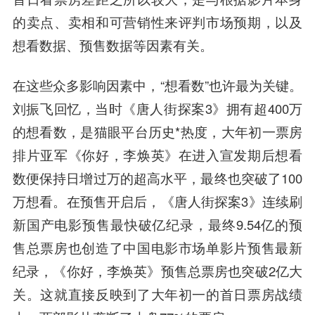
的卖点、卖相和可营销性来评判市场预期，以及
想看数据、预售数据等因素有关。
在这些众多影响因素中，“想看数”也许最为关键。
刘振飞回忆，当时《唐人街探案3》拥有超400万
的想看数，是猫眼平台历史*热度，大年初一票房
排片亚军《你好，李焕英》在进入宣发期后想看
数便保持日增过万的超高水平，最终也突破了100
万想看。在预售开启后，《唐人街探案3》连续刷
新国产电影预售最快破亿纪录，最终9.54亿的预
售总票房也创造了
中国电影
市场单影片预售最新
纪录，《你好，李焕英》预售总票房也突破2亿大
关。这就直接反映到了大年初一的首日票房战绩