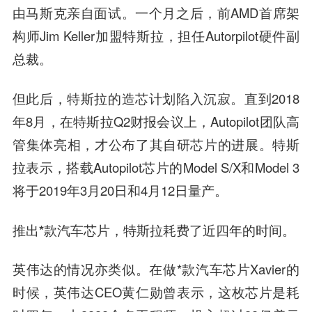
由马斯克亲自面试。一个月之后，前AMD首席架
构师Jim Keller加盟特斯拉，担任Autorpilot硬件副
总裁。
但此后，特斯拉的造芯计划陷入沉寂。直到2018
年8月，在特斯拉Q2财报会议上，Autopilot团队高
管集体亮相，才公布了其自研芯片的进展。特斯
拉表示，搭载Autopilot芯片的Model S/X和Model 3
将于2019年3月20日和4月12日量产。
推出
*款汽车芯片
，特斯拉耗费了近四年的时间。
英伟达的情况亦类似。在做*款汽车芯片Xavier的
时候，英伟达CEO黄仁勋曾表示，
这枚芯片是耗