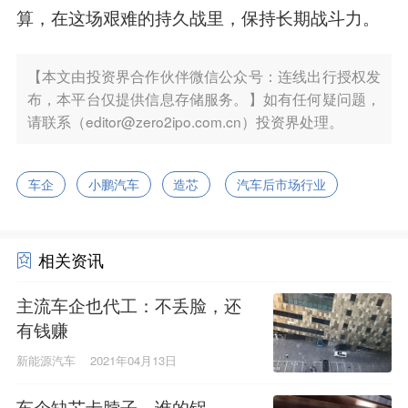
算，在这场艰难的持久战里，保持长期战斗力。
【本文由投资界合作伙伴微信公众号：连线出行授权发
布，本平台仅提供信息存储服务。】如有任何疑问题，
请联系（editor@zero2ipo.com.cn）投资界处理。
车企
小鹏汽车
造芯
汽车后市场行业
相关资讯
主流车企也代工：不丢脸，还
有钱赚
新能源汽车
2021年04月13日
车企缺芯卡脖子，谁的锅