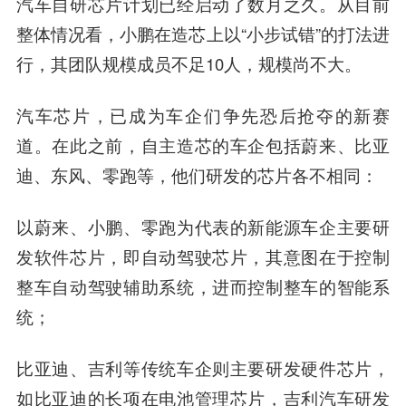
汽车自研芯片计划已经启动了数月之久。从目前
整体情况看，小鹏在造芯上以“小步试错”的打法进
行，其团队规模成员不足10人，规模尚不大。
汽车芯片，已成为车企们争先恐后抢夺的新赛
道。
在此之前，自主造芯的车企包括蔚来、
比亚
迪
、东风、零跑等，他们研发的芯片各不相同：
以蔚来、小鹏、零跑为代表的新能源车企主要研
发软件芯片，即自动驾驶芯片，其意图在于控制
整车自动驾驶辅助系统，进而控制整车的智能系
统；
比亚迪、吉利等传统车企则主要研发硬件芯片，
如比亚迪的长项在电池管理芯片，
吉利汽车
研发