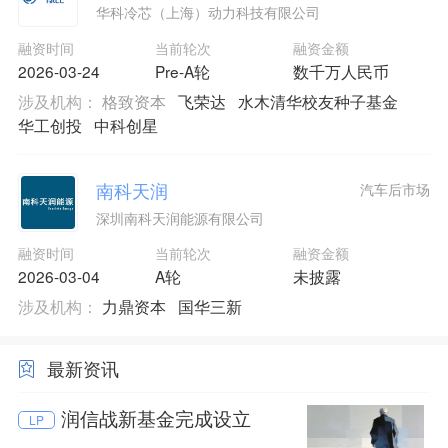
华科冷芯（上海）动力科技有限公司
融资时间
当前轮次
融资金额
2026-03-24
Pre-A轮
数千万人民币
涉及机构：
格致资本
飞荣达
水木清华校友种子基金
华工创投
中科创星
南科天润
汽车后市场
深圳南科天润能源有限公司
融资时间
当前轮次
融资金额
2026-03-04
A轮
未披露
涉及机构：
力鼎资本
国华三新
最新资讯
润信战新基金完成设立
LP