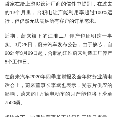
哲家在给上游IC设计厂商的信件中提到，在过去
的12个月里，台积电让产能利用率超过100%运
行，但仍然无法满足所有客户的订单需求。
近期，蔚来旗下的江淮工厂停产也证明这一事
实。3月26日，
蔚来汽车
发布公告，由于缺芯，自
2021年3月29日起，合肥的江淮蔚来制造工厂停产
5个工作日。
在蔚来汽车2020年四季度财报及全年财务业绩电
话会上，蔚来董事长李斌也表示，受芯片供应的
影响，蔚来的1万辆电动车的月产能也将下滑至
7500辆。
相比之下，比亚迪董事长王传福则于近日表示，