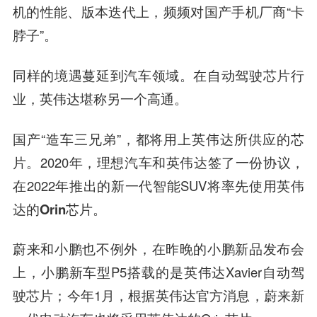
机的性能、版本迭代上，频频对国产手机厂商“卡
脖子”。
同样的境遇蔓延到汽车领域。在自动驾驶芯片行
业，英伟达堪称另一个高通。
国产“造车三兄弟”，都将用上英伟达所供应的芯
片。2020年，理想汽车和英伟达签了一份协议，
在2022年推出的新一代智能SUV将率先使用英伟
达的
Orin芯片。
蔚来和小鹏也不例外，在昨晚的小鹏新品发布会
上，小鹏新车型P5搭载的是英伟达Xavier自动驾
驶芯片；今年1月，根据英伟达官方消息，蔚来新