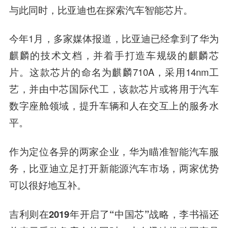
与此同时，
比亚迪也在探索汽车智能芯片。
今年1月，多家媒体报道，比亚迪已经拿到了华为
麒麟的技术文档，并着手打造车规级的麒麟芯
片。这款芯片的命名为麒麟710A，采用14nm工
艺，并由
中芯国际
代工，该款芯片或将用于汽车
数字座舱领域，提升车辆和人在交互上的服务水
平。
作为定位各异的两家企业，华为瞄准智能汽车服
务，比亚迪立足打开新能源汽车市场
，两家优势
可以很好地互补。
吉利则在2019年开启了“中国芯”战略，
李书福
还