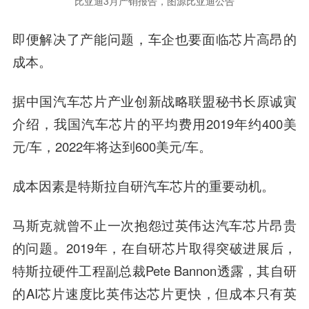
比亚迪3月产销报告，图源比亚迪公告
即便解决了产能问题，车企也要面临芯片
高昂
的
成本。
据中国汽车芯片产业创新战略联盟秘书长原诚寅
介绍，我国汽车芯片的平均费用2019年约400美
元/车，2022年将达到600美元/车。
成本因素是特斯拉自研汽车芯片的重要动机。
马斯克就曾不止一次抱怨过英伟达汽车芯片昂贵
的问题。2019年，在自研芯片取得突破进展后，
特斯拉硬件工程副总裁Pete Bannon透露，其自研
的AI芯片速度比英伟达芯片更快，但成本只有英