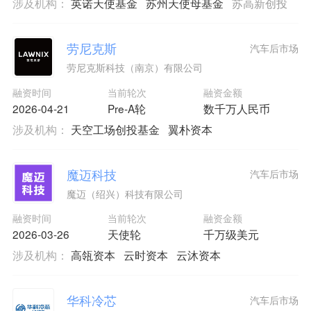
涉及机构：
英诺天使基金
苏州天使母基金
苏高新创投
劳尼克斯
汽车后市场
劳尼克斯科技（南京）有限公司
融资时间
当前轮次
融资金额
2026-04-21
Pre-A轮
数千万人民币
涉及机构：
天空工场创投基金
翼朴资本
魔迈科技
汽车后市场
魔迈（绍兴）科技有限公司
融资时间
当前轮次
融资金额
2026-03-26
天使轮
千万级美元
涉及机构：
高瓴资本
云时资本
云沐资本
华科冷芯
汽车后市场