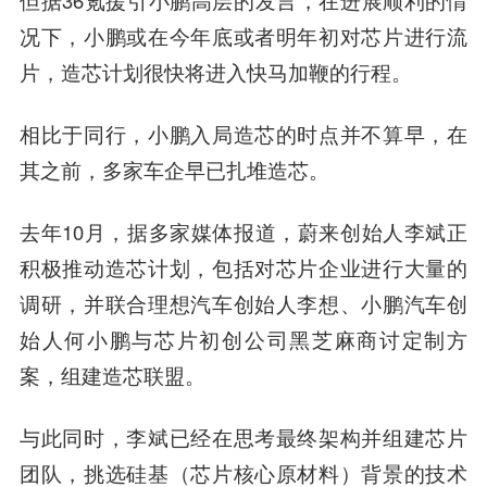
但据36氪援引小鹏高层的发言，在进展顺利的情
况下，小鹏或在今年底或者明年初对芯片进行流
片，
造芯计划很快将进入快马加鞭的行程
。
相比于同行，小鹏入局造芯的时点并不算早，在
其之前，多家车企早已扎堆造芯。
去年10月，据多家媒体报道，蔚来创始人
李斌
正
积极推动造芯计划，包括对芯片企业进行大量的
调研，并联合理想汽车创始人李想、小鹏汽车创
始人何小鹏与芯片初创公司黑芝麻商讨定制方
案，组建造芯联盟。
与此同时，李斌已经在思考最终架构并组建芯片
团队，挑选硅基（芯片核心原材料）背景的技术