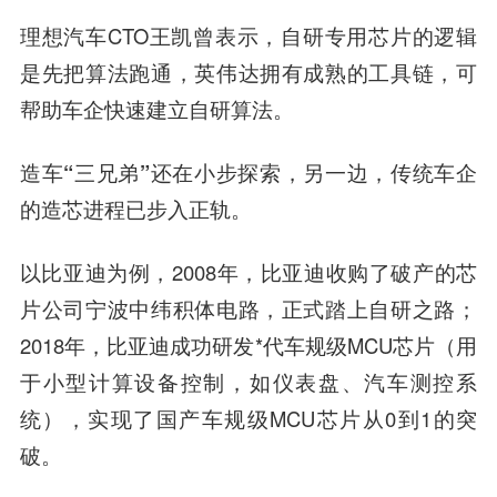
理想汽车CTO王凯曾表示，自研专用芯片的逻辑
是先把算法跑通，英伟达拥有成熟的工具链，可
帮助车企快速建立自研算法。
造车“三兄弟”还在小步探索，另一边，传统车企
的造芯进程已步入正轨。
以比亚迪为例，2008年，比亚迪收购了破产的芯
片公司
宁波中纬积体电路
，正式踏上自研之路；
2018年，比亚迪成功研发*代车规级MCU芯片（用
于小型计算设备控制，如仪表盘、汽车测控系
统），实现了国产车规级MCU芯片从0到1的突
破。