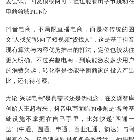
去尝试。回复模棱两可，但也能看出字节跳动在
电商领域的野心。
抖音电商，不局限直播电商，而是将传统的图
文“人找货”转向了短视频“货找人”，这是基于抖音
现有算法与内容优势推出的打法，定位也较以往
更为明确。不过兴趣电商，到底能激发多少用户
的消费兴趣，转化率是否能平衡商家的投入产出
比，还有待考察。
无论“兴趣电商”是真需求还是伪概念，在文渊智库
创始人
王超
看来，抖音电商面临的难题是“各种基
础设施不掌握在自己手里，比如快递‘四通一
达’（中通、圆通、申通、百世汇通、韵达）与阿
里有合作，极兔速递跟拼多多关系微妙”。他提醒