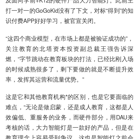
打一对一的GoGoKid没有了下文，对标“得到”的知
识付费APP好好学习，被官宣关闭。
“这四个商业模型，在市场上都是被验证成功的”，
关注教育的北塔资本投资副总裁
王强
告诉深
燃，“字节跳动在教育板块的打法，已经比刚入场
的时候成熟很多了，剩下要做的就是不断提升效
率，发挥其运营和流量优势。”
这是它和其他教育机构*的区别，也是它要面临的
难点，“无论是做启蒙，还是成人教育，这都是人
效偏低、重服务的业务，而硬件部分，用DAU来
考核的话，大力智能灯是一款好的产品，但是在
教育理念上容易受到争议，这也是智能灯之前会