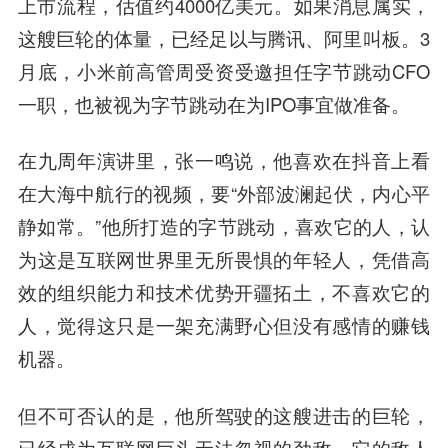
上市流程，估值约4000亿美元。如果消息属实，
这艘巨轮的体量，已经足以与腾讯、阿里叫板。3
月底，小米前高管周受资受邀担任字节跳动CFO
一职，也被视为字节跳动在为IPO事宜做准备。
在九周年演讲里，张一鸣说，他喜欢在抖音上看
在大海中航行的视频，要“外部波澜起伏，内心平
静如常。”他所打造的字节跳动，喜欢它的人，认
为这是互联网世界里无所畏惧的年轻人，凭借高
效的组织能力和技术优势开疆拓土，不喜欢它的
人，觉得这只是一架充满野心但没有感情的赚钱
机器。
但不可否认的是，他所驾驶的这艘进击的巨轮，