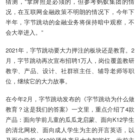
猜测，“拿牌照是必须的，但参考蚂蚁集团的情
况，在互联网金融政策不明朗的情况下，今年下
半年，字节跳动的金融业务将保持暗中观察，不
会大举进入。”
2021年，字节跳动要大力押注的板块还是教育。2
月，字节跳动再次宣布招聘1万人，岗位覆盖教研
教学、产品、设计、社群班主任、辅导老师等职
位，继续它的大力故事。
在今年2月，字节跳动发布的《字节跳动为什么做
教育？这是我们的答案》一文里，重点介绍了4款
产品：面向学前儿童的瓜瓜龙启蒙、面向K12学生
的清北网校、面向成人学生为主的开言英语，以
及面向学前+K12的硬件产品大力智能灯。此前主