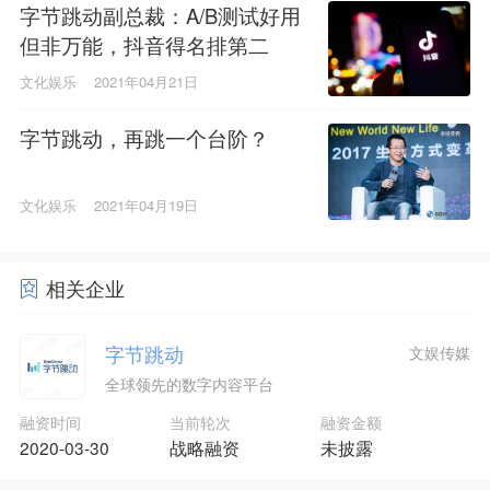
字节跳动副总裁：A/B测试好用
但非万能，抖音得名排第二
文化娱乐
2021年04月21日
字节跳动，再跳一个台阶？
文化娱乐
2021年04月19日
相关企业
字节跳动
文娱传媒
全球领先的数字内容平台
融资时间
当前轮次
融资金额
2020-03-30
战略融资
未披露