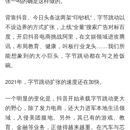
张一鸣的确是这样做的。
背靠抖音、
今日头条
这两架“印钞机”，字节跳动以
不设边界的方式扩张，上线“全量”搜索广告对标百
度，开启抖音电商挑战阿里，在文娱领域进攻腾
讯，布局教育、健康，叫板行业龙头……我们所
能想象到的大小巨头，字节跳动都在与之抢饭
碗。
2021年，字节跳动扩张的速度还在加快。
一个明显的变化是，抖音开始承载字节跳动更大
的野心，除了发力电商，还大力进军本地生活领
域，入侵美团腹地。另外，其已有的游戏、教
育、金融等业务，正做得越来越重。在汽车与芯