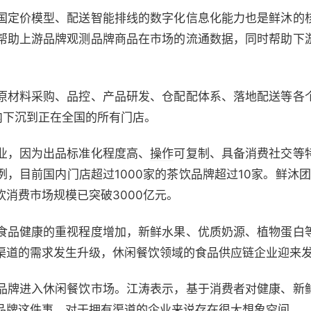
国定价模型、配送智能排线的数字化信息化能力也是鲜沐的
帮助上游品牌观测品牌商品在市场的流通数据，同时帮助下
原材料采购、品控、产品研发、仓配配体系、落地配送等各
内下沉到正在全国的所有门店。
业，因为出品标准化程度高、
操作
可复制、具备消费社交等
，目前国内门店超过1000家的茶饮品牌超过10家。鲜沐团
消费市场规模已突破3000亿元。
食品健康的重视程度增加，新鲜水果、优质奶源、植物蛋白
渠道的需求发生升级，休闲餐饮领域的食品供应链企业迎来
品牌进入休闲餐饮市场。江涛表示，基于消费者对健康、新
品牌这件事，对于拥有渠道的企业来说存在很大想象空间。