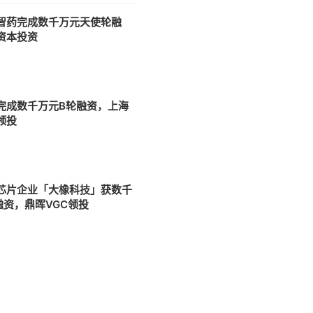
智药完成数千万元天使轮融
资本投资
完成数千万元B轮融资，上海
领投
芯片企业「大橡科技」获数千
融资，鼎晖VGC领投