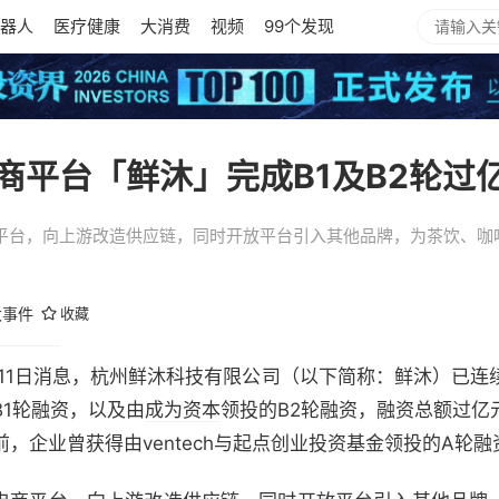
器人
医疗健康
大消费
视频
99个发现
电商平台「鲜沐」完成B1及B2轮过
商平台，向上游改造供应链，同时开放平台引入其他品牌，为茶饮、咖
大事件
收藏
12）5月11日消息，杭州鲜沐科技有限公司（以下简称：鲜沐）
1轮融资，以及由
成为资本
领投的B2轮融资，融资总额过亿
，企业曾获得由ventech与起点创业投资基金领投的A轮融