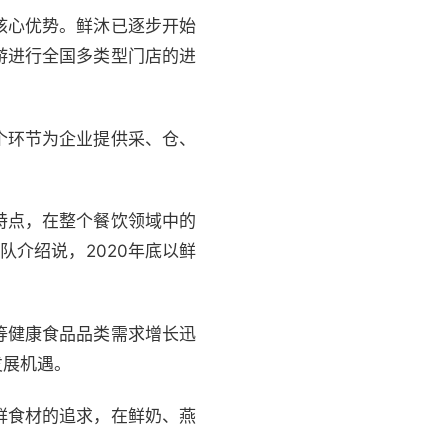
核心优势。鲜沐已逐步开始
游进行全国多类型门店的进
个环节为企业提供采、仓、
特点，在整个餐饮领域中的
队介绍说，2020年底以鲜
等健康食品品类需求增长迅
发展机遇。
鲜食材的追求，在鲜奶、燕