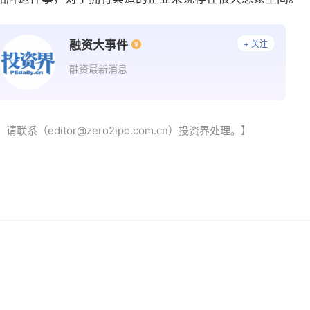
融资大事件
+ 关注
融资最新消息
（editor@zero2ipo.com.cn）投资界处理。】