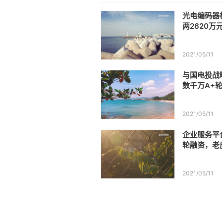
光电编码器
两2620万元
2021/05/11
与国电投战
数千万A+
2021/05/11
企业服务平
轮融资，老
2021/05/11