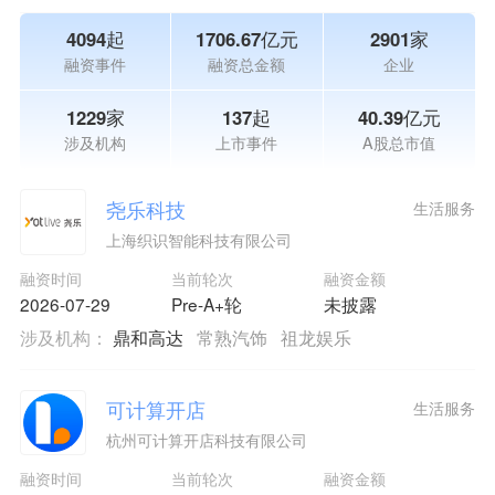
4094起
1706.67亿元
2901家
融资事件
融资总金额
企业
1229家
137起
40.39亿元
涉及机构
上市事件
A股总市值
尧乐科技
生活服务
上海织识智能科技有限公司
融资时间
当前轮次
融资金额
2026-07-29
Pre-A+轮
未披露
涉及机构：
鼎和高达
常熟汽饰
祖龙娱乐
可计算开店
生活服务
杭州可计算开店科技有限公司
融资时间
当前轮次
融资金额