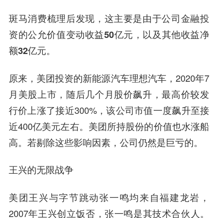
斑马消费梳理后发现，这主要是由于
公司金融投
资的公允价值变动收益50亿元，以及其他收益净
额32亿元。
原来，美团投资的新能源汽车理想汽车，2020年7
月美股上市，随后几个月股价飙升，最高价较发
行价上涨了接近300%，该公司市值一度飙升至接
近400亿美元左右。美团所持股份的价值也水涨船
高。若剔除这些影响因素，公司仍然是巨亏的。
王兴的无限战争
美团王兴与
字节跳动
张一鸣均来自福建龙岩，
2007年王兴创立饭否，张一鸣是其技术
合伙人
。