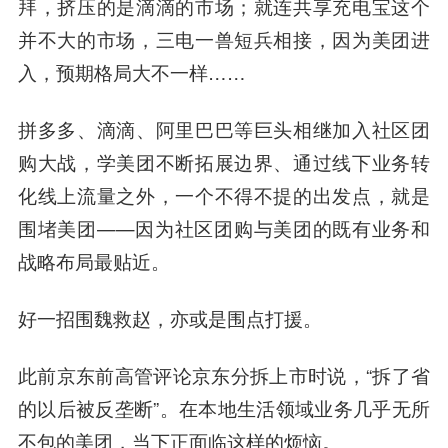
拜，挤压的是滴滴的市场；就连共享充电宝这个
并不大的市场，三电一兽短兵相接，因为美团进
入，预期格局大不一样……
拼多多、滴滴、
阿里巴巴
等巨头相继加入社区团
购大战，学美团不断拓展边界、通过线下业务转
化线上流量之外，一个不得不提的出发点，就是
围堵美团——因为社区团购与美团的既有业务和
战略布局最贴近。
好一招围魏救赵，亦或是围点打援。
此前京东前高管评论京东分拆上市时说，“拆了省
的以后被反垄断”。在本地生活领域业务几乎无所
不包的美团，当下正面临这样的烦恼。