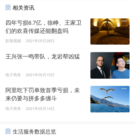
相关资讯
四年亏损6.7亿，徐峥、王家卫
们的欢喜传媒还能翻盘吗
影视视频
2021年05月28日
王兴张一鸣带队，龙岩帮凶猛
电子商务
2021年05月15日
阿里吃下罚单致首季亏损，未
来仍要与拼多多缠斗
电子商务
2021年05月14日
生活服务数据总览