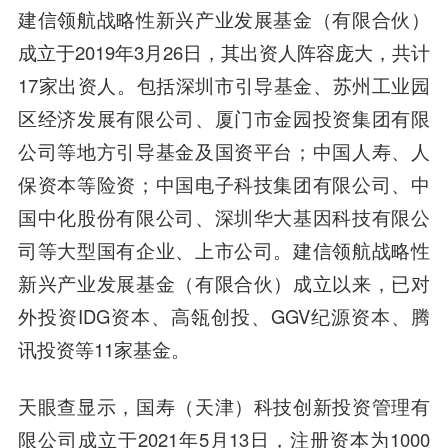
建信领航战略性新兴产业发展基金（有限合伙）
成立于2019年3月26日，其出资人阵容庞大，共计
17家出资人。包括深圳市引导基金、苏州工业园
区经济发展有限公司、厦门市金园投资集团有限
公司等地方引导基金及国资平台；
中国人寿
、
人
保资本
等险资；
中国电子
科技集团有限公司、中
国中化股份有限公司、深圳
华大基因
科技有限公
司等大型国有企业、上市公司。建信领航战略性
新兴产业发展基金（有限合伙）成立以来，已对
外投资IDG资本、高瓴创投、GGV
纪源资本
、腾
讯投资等11家基金。
天眼查显示，国寿（天津）科技创新投资管理有
限公司成立于2021年5月13日，注册资本为1000