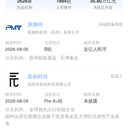
2628家
1984起
30.80万亿元
涉及机构
上市事件
A股总市值
派姆特
高端装备制造
派姆特科技（苏州）有限公司
融资时间
当前轮次
融资金额
2026-08-05
B轮
近亿人民币
涉及机构：
苏州战新基金
天津泰达
若创科技
机器人
深圳市若创科技有限公司
融资时间
当前轮次
融资金额
2026-08-05
Pre-A+轮
未披露
涉及机构：
全球领先出行科技企业
国内头部互联网企业旗下投资基金及大湾区代表性产业基
金