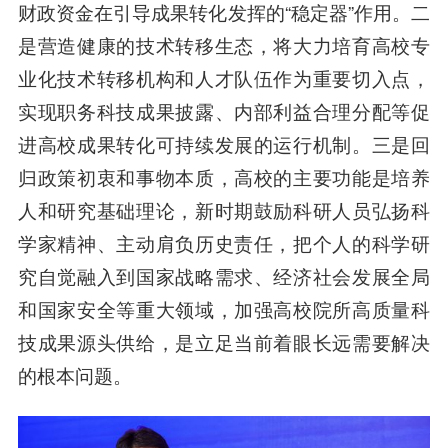
财政资金在引导成果转化发挥的“稳定器”作用。二
是营造健康的技术转移生态，将大力培育高校专
业化技术转移机构和人才队伍作为重要切入点，
实现职务科技成果披露、内部利益合理分配等促
进高校成果转化可持续发展的运行机制。三是回
归政策初衷和事物本质，高校的主要功能是培养
人和研究基础理论，新时期鼓励科研人员弘扬科
学家精神、主动肩负历史责任，把个人的科学研
究自觉融入到国家战略需求、经济社会发展全局
和国家安全等重大领域，加强高校院所高质量科
技成果源头供给，是立足当前着眼长远需要解决
的根本问题。