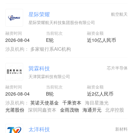
星际荣耀
航空航天
星际荣耀航天科技集团股份有限公司
融资时间
当前轮次
融资金额
2026-08-04
E轮
近10亿人民币
涉及机构：
多家银行系AIC机构
巽霖科技
芯片半导体
天津巽霖科技有限公司
融资时间
当前轮次
融资金额
2026-08-04
B轮
近2亿人民币
涉及机构：
英诺天使基金
千乘资本
海目星激光
光莆股份
深圳同鑫资本
金雨茂物
海通开元
北岸控股
太洋科技
新材料