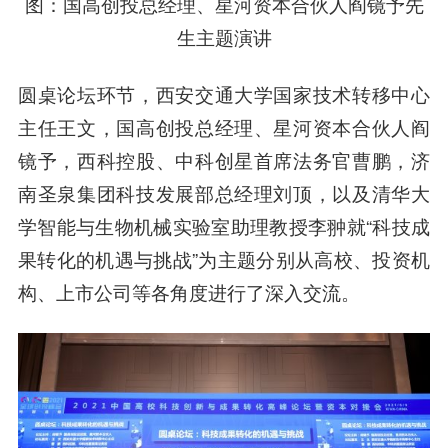
图：国高创投总经理、星河资本合伙人阎镜予先
生主题演讲
圆桌论坛环节，西安交通大学国家技术转移中心
主任王文，国高创投总经理、星河资本合伙人阎
镜予，西科控股、中科创星首席法务官曹鹏，济
南圣泉集团科技发展部总经理刘顶，以及清华大
学智能与生物机械实验室助理教授李翀就“科技成
果转化的机遇与挑战”为主题分别从高校、投资机
构、上市公司等各角度进行了深入交流。