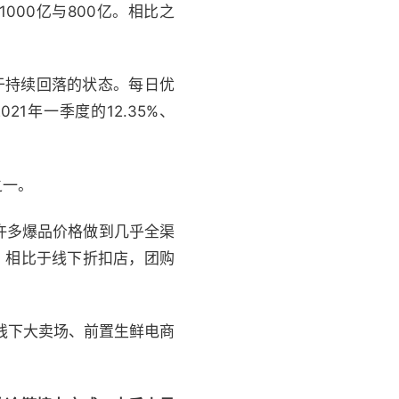
000亿与800亿。相比之
于持续回落的状态。每日优
21年一季度的12.35%、
之一。
许多爆品价格做到几乎全渠
；相比于线下折扣店，团购
线下大卖场、前置生鲜电商