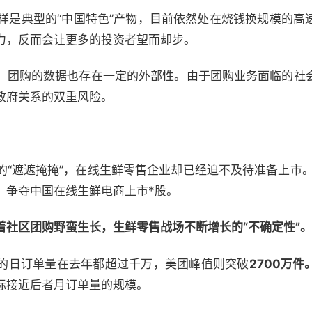
同样是典型的“中国特色”产物，目前依然处在烧钱换规模的高
力，反而会让更多的投资者望而却步。
，团购的数据也存在一定的外部性。由于团购业务面临的社
政府关系的双重风险。
的“遮遮掩掩”，在线生鲜零售企业却已经迫不及待准备上市。
，争夺中国在线生鲜电商上市*股。
着社区团购野蛮生长，生鲜零售战场不断增长的“不确定性”。
的日订单量在去年都超过千万，美团峰值则突破
2700万件
际接近后者月订单量的规模。