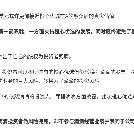
亿美元或许更加接近橙心优选在A轮融资后的真实估值。
谓一箭双雕，一方面支持橙心优选的发展，同时最终避免了
拿出了自己的股权为投资者兜底。
，投资者可以将所持有的橙心优选份额转换为滴滴的股票。
购业务的巨大风险，转换为了滴滴的投资风险。
单的依然滴滴的投资人。而据滴滴方面披露，此次橙心优选
滴滴投资者做风险兜底，却不参与滴滴经营业绩并表的子公