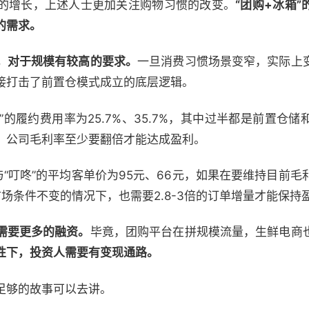
的增长，上述人士更加关注购物习惯的改变。
“团购+冰箱
的需求。
，对于规模有较高的要求。
一旦消费习惯场景变窄，实际上
接打击了前置仓模式成立的底层逻辑。
”的履约费用率为25.7%、35.7%，其中过半都是前置仓
，公司毛利率至少要翻倍才能达成盈利。
与“叮咚”的平均客单价为95元、66元，如果在要维持目前毛
场条件不变的情况下，也需要2.8-3倍的订单增量才能保持
需要更多的融资。
毕竟，团购平台在拼规模流量，生鲜电商
性下，投资人需要有变现通路。
足够的故事可以去讲。