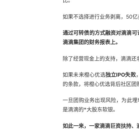
比。
如果不选择进行业务剥离，50
通过可转债的方式融资对滴滴可
滴滴集团的财务报表上。
除了经营现金上的支持，滴滴还
如果未来橙心优选
独立IPO失败
的条款，将橙心优选背后社区团
一旦团购业务出现风险，为此埋
是滴滴的*大股东软银。
如此一来，一家滴滴巨资扶持、