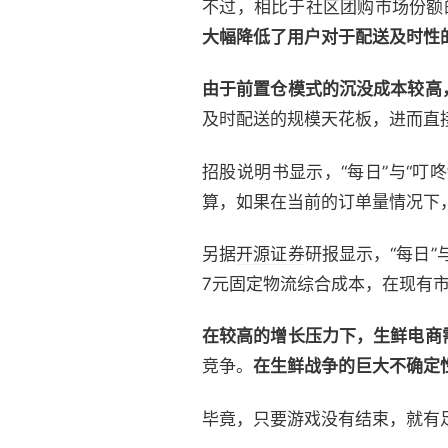
不过，相比于社区团购市场份额
大幅降低了用户对于配送及时性
由于前置仓模式的沉没成本较高
及时配送的规模天花板，进而直
招股说明书显示，“每日”与“叮咚
算，如果在当前的订单量情况下
另据
开源证券
研报显示，“每日”
7元固定物流综合成本，在现有市
在较高的增长压力下，生鲜电商
竞争。
在生鲜战争的巨大不确定
毕竟，只要游戏没有结束，就有