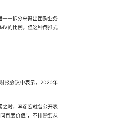
据一一拆分来得出团购业务
MV的比例，但这种倒推式
财报会议中表示，2020年
紧之时，
李彦宏
就曾公开表
同百度价值”，不排除要从