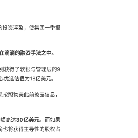
的投资浮盈，使集团一季报
藏在滴滴的融资手法之中。
别获得了软银与管理层的9
心优选估值为18亿美元。
如果按照物美此前披露信息，
金额高达
30亿美元
。而如果
滴也将获得主导性的股权占