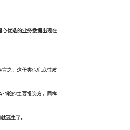
橙心优选的业务数据出现在
换言之，这份类似兜底性质
A-1轮
的主要投资方，同样
司就诞生了。