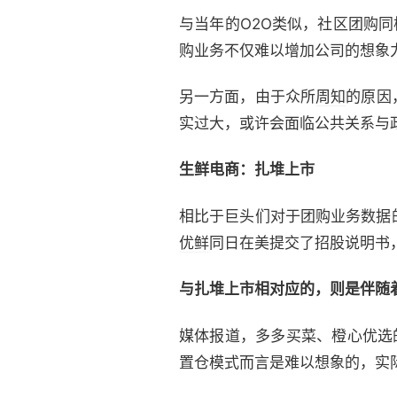
与当年的O2O类似，社区团购
购业务不仅难以增加公司的想象
另一方面，由于众所
周知
的原因
实过大，或许会面临公共关系与
生鲜电商：扎堆上市
相比于巨头们对于团购业务数据
优鲜
同日在美提交了招股说明书
与扎堆上市相对应的，则是伴随
媒体报道，多多买菜、橙心优选
置仓模式而言是难以想象的，实