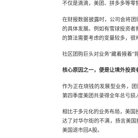
不仅是滴滴，美团、拼多多等零
在财报数据披露时，公司会将团
的具体发展。例如有雪球投资者
的算法需要考虑的变量较多，很
社区团购巨头对业务“藏着掖着”
核心原因之一，便是让境外投资者
作为正在烧钱的发展型业务，团
第四季度美团共录得全年总亏损人
相比于多元化的业务布局，美国投
达了对华尔街的不满，扬言美国
美国退市回A股。