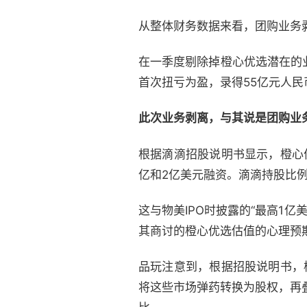
从整体财务数据来看，团购业务
在一季度剔除掉橙心优选潜在的
首次扭亏为盈，录得55亿元人民
此次业务剥离，与其说是团购业务
根据滴滴招股说明书显示，橙心
亿和2亿美元融资。滴滴持股比例
这与物美IPO时披露的“最高1
其商讨的橙心优选估值的心理预
品玩注意到，根据招股说明书，
将这些市场弹药转换为股权，再