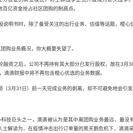
数百亿资金抢占社区团购的制高点。
股说明书时，除了备受关注的出行业务、估值等话题，橙心
区团购业务概况，你大概要失望了。
轮融资之后，公司不再持有其大部分已发行股权，故在3月3
后，滴滴财报中将不再包含橙心优选的业务数据。
期（3月31日）前一天完成业务的剥离，却不可避免地会引
诸多科技巨头之一，滴滴被认为是其中离团购业务最远、最没
人士解读为，在疫情冲击出行订单量的黑天鹅危机下，滴滴采