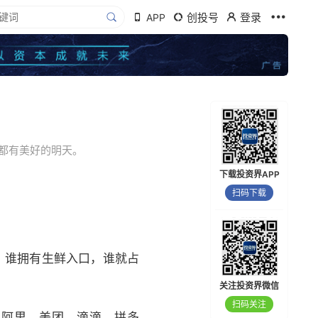
创投号
登录
APP
们都有美好的明天。
下载投资界APP
扫码下载
。谁拥有生鲜入口，谁就占
关注投资界微信
扫码关注
。阿里、美团、滴滴、拼多