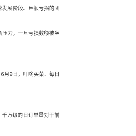
速发展阶段。巨额亏损的团
会压力，一旦亏损数额被坐
6月9日，叮咚买菜、
每日
。
千万级的日订单量对于前