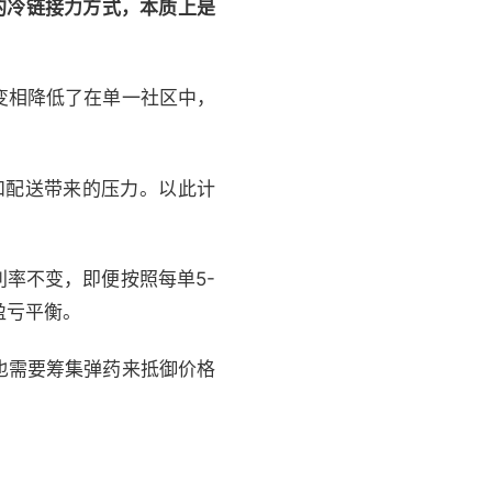
”的冷链接力方式，本质上是
变相降低了在单一社区中，
储和配送带来的压力。以此计
利率不变，即便按照每单5-
盈亏平衡。
也需要筹集弹药来抵御价格