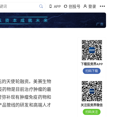
创投号
登录
APP
下载投资界APP
扫码下载
万元的天使轮融资。美赛生物
疫药物是目前治疗肿瘤的最
望弥补现有肿瘤免疫药物和
产品管线的研发和高端人才
关注投资界微信
扫码关注