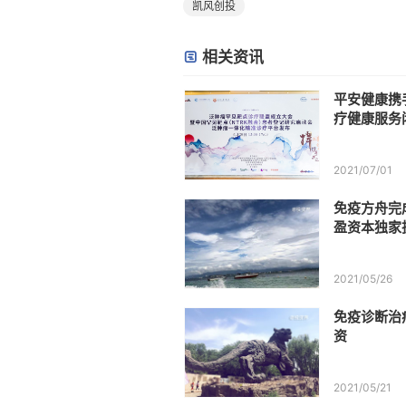
凯风创投
相关资讯
平安健康携
疗健康服务
2021/07/01
免疫方舟完
盈资本独家
2021/05/26
免疫诊断治
资
2021/05/21