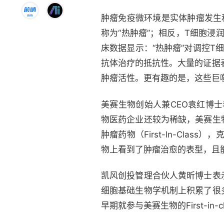
肿瘤免疫微环境是实体肿瘤发生
称为“热肿瘤”；相反，T细胞浸
床数据显示：“热肿瘤”对调控T细胞
抗体治疗的抵抗性。大量的证据
肿瘤活性。更有趣的是，这些巨
美赛生物创始人兼CEO袁红博
物医药企业还较为稀缺，美赛生
肿瘤药物（First-In-Cla
物上看到了肿瘤治愈的表型，且
凯风创投管理
合伙人
黄昕博士表
细胞基础生物学机制上积累了很
早期就参与美赛生物的First-i