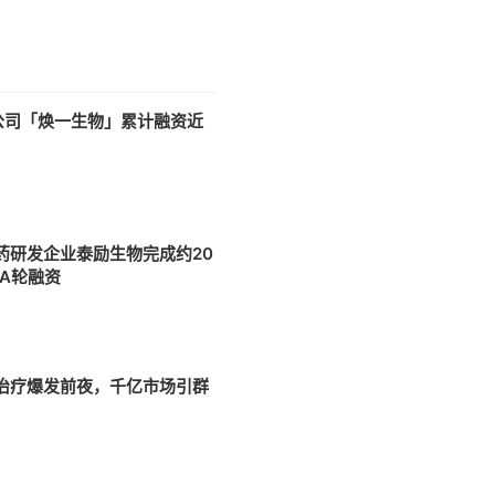
疫公司「焕一生物」累计融资近
药研发企业泰励生物完成约20
元A轮融资
治疗爆发前夜，千亿市场引群