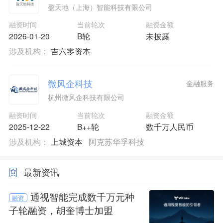
盈天地（上海）智能科技有限公司
融资时间
当前轮次
融资金额
2026-01-20
B轮
未披露
涉及机构：
吉六零资本
微风企科技
金融服务
杭州微风企科技有限公司
融资时间
当前轮次
融资金额
2025-12-22
B++轮
数千万人民币
涉及机构：
上城资本
阿克苏华孚科技
最新资讯
通视智能完成数千万元种
融资
子轮融资，胡奎博士加盟