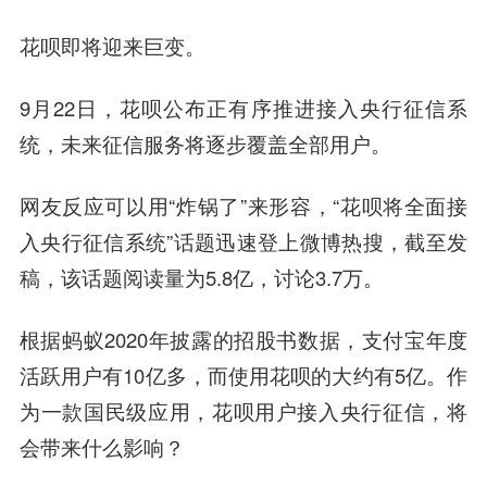
花呗即将迎来巨变。
9月22日，花呗公布正有序推进接入央行征信系
统，未来征信服务将逐步覆盖全部用户。
网友反应可以用“炸锅了”来形容，“花呗将全面接
入央行征信系统”话题迅速登上微博热搜，截至发
稿，该话题阅读量为5.8亿，讨论3.7万。
根据蚂蚁2020年披露的招股书数据，
支付宝
年度
活跃用户有10亿多，而使用花呗的大约有5亿。作
为一款国民级应用，花呗用户接入央行征信，将
会带来什么影响？