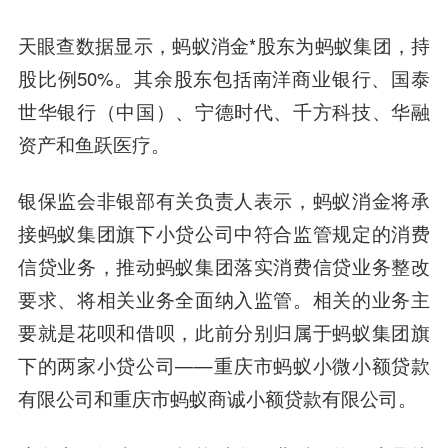
天眼查数据显示，蚂蚁消金*股东为蚂蚁集团，持
股比例50%。其余股东包括南洋商业银行、国泰
世华银行（中国）、宁德时代、
千方科技
、
华融
资产
和
鱼跃医疗
。
银保监会非银部有关负责人表示，蚂蚁消金将承
接蚂蚁集团旗下小贷公司中符合监管规定的消费
信贷业务，推动蚂蚁集团落实消费信贷业务整改
要求、将相关业务全面纳入监管。
相关的业务主
要就是花呗和借呗，此前分别归属于蚂蚁集团旗
下的两家小贷公司——重庆市蚂蚁小微小额贷款
有限公司和重庆市蚂蚁商诚小额贷款有限公司。