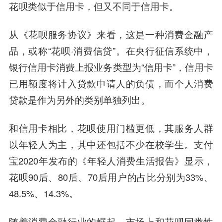
花呗类似于信用卡，但又不同于信用卡。
从《花呗服务协议》来看，这是一种消费金融产
品，或称“花呗·消费信贷”。在央行征信系统中，
银行信用卡消费上报业务类型为“信用卡”，信用卡
已用额度将计入贷款申请人的负债，而个人消费
贷款是作为另外的类别单独列出。
和信用卡相比，花呗使用门槛更低，其服务人群
以年轻人为主，其中还包括不少在校学生。支付
宝2020年发布的《年轻人消费生活报告》显示，
花呗90后、80后、70后用户的占比分别为33%、
48.5%、14.3%。
随着消费金融行业的崛起，市场上和花呗同类性