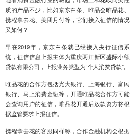
质的产品不少，比如
京东白条、
唯品会
唯品花、
携程拿去花、美团月付
等，它们接入征信的情况
又如何？
早在2019年，京东白条就已经接入央行征信系
统，征信信息上报主体为重庆两江新区盛际小额
贷款有限公司，上报业务类型为“个人消费贷款”。
唯品花的合作方包括
光大银行
、
上海银行
、富民
银行、马上消费金融等，开通唯品花合作方可能
会查询用户的征信，唯品花开通后放款资方将根
据监管要求上报征信。
携程拿去花的客服同样称，合作金融机构会根据