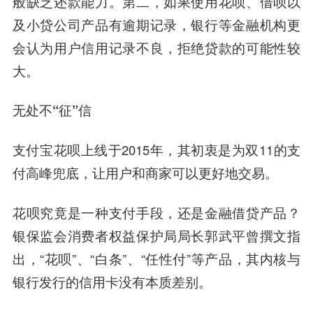
般缺乏还款能力。第二，如果使用花呗、借呗以
及小贷公司产品有逾期记录，银行等金融机构更
会认为用户信用记录不良，拒绝贷款的可能性较
大。
无处不“征”信
支付宝花呗上线于2015年，其初衷是为双11的支
付
高峰
兜底，让用户和商家可以更好地交易。
花呗究竟是一种支付手段，还是金融借贷产品？
银保监会消费者权益保护局局长郭武平曾撰文指
出，“花呗”、“白条”、“任性付”等产品，其内核与
银行发行的信用卡没有本质差别。