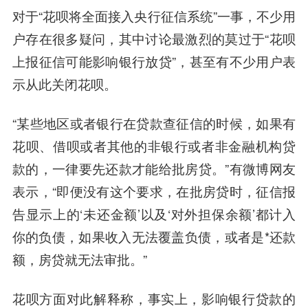
对于“花呗将全面接入央行征信系统”一事，不少用
户存在很多疑问，其中讨论最激烈的莫过于“花呗
上报征信可能影响银行放贷”，甚至有不少用户表
示从此关闭花呗。
“某些地区或者银行在贷款查征信的时候，如果有
花呗、借呗或者其他的非银行或者非金融机构贷
款的，一律要先还款才能给批房贷。”有微博网友
表示，“即便没有这个要求，在批房贷时，征信报
告显示上的‘未还金额’以及‘对外担保余额’都计入
你的负债，如果收入无法覆盖负债，或者是*还款
额，房贷就无法审批。”
花呗方面对此解释称，事实上，影响银行贷款的