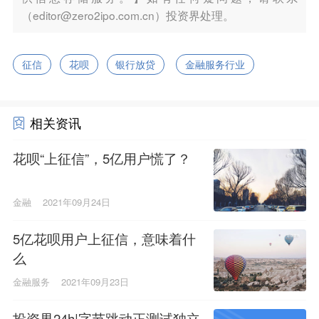
（editor@zero2ipo.com.cn）投资界处理。
征信
花呗
银行放贷
金融服务行业
相关资讯
花呗“上征信”，5亿用户慌了？
金融
2021年09月24日
5亿花呗用户上征信，意味着什
么
金融服务
2021年09月23日
投资界24h|字节跳动正测试独立