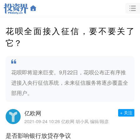
花呗全面接入征信，要不要关了
它？
花呗即将迎来巨变。9月22日，花呗公布正有序推
进接入央行征信系统，未来征信服务将逐步覆盖全
部用户。
亿欧网
+ 关注
2021-09-24 10:26
亿欧网 胡小凤 编辑/顾彦
是否影响银行放贷存争议