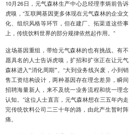
10月26日，元气森林生产中心总经理李炳前告诉
虎嗅，“互联网基因更多体现在元气森林的企业文
化、组织风格等环节，但在建厂、拓渠道这些事
上，传统饮料世界的部分规律依然起作用。”
这场基因重组，带给元气森林的也有挑战。有不
愿具名的人士告诉虎嗅，
扩招和扩
张正
在让元气
森林进入“消化周期”
。“大到业务线兴废，小到销
售工资结构设计，两种基因存在理念差异，瞬间
招聘海量新人，来不及统一业务流程和统一理念
认知。”这位人士直言，
元气森林想在三五年内走
完传统饮料公司二三十年的路，由此产生暂时阵
痛
。