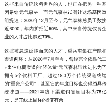
这些来自传统饮料世界的人，也正在把另一种基
因带给元气森林
，而元气森林试图让这场基因重
组提速：2020年12月至今，元气森林总员工数接
近6000，
年内扩招近50%，其中来自传统饮食企
业的人才占比超过70%
。
这些被急速延揽而来的人才，
重兵屯集在产能和
渠道两环
：从2020年7月至今，曾经完全依靠代工
+重注电商渠道的“轻体量”元气森林迅速进化为了
拥有5个饮料工厂、超过18.3万个传统渠道终端
的“重资产公司”，
甚至它的年度目标也变得颇具传
统味道——2021年线下渠道销售额目标为75亿
元，是其线上目标的9倍有余
。