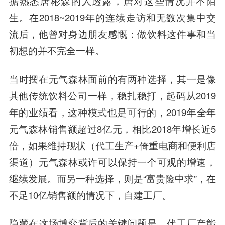
据熟悉唐彬森的人透露，唐对这些情况并不陌
生。在2018~2019年的连续走访和无数次集中交
流后，他曾对身边朋友感慨：做饮料这件事和当
初想的并不完全一样。
当时摆在元气森林面前的有两种选择，其一是像
其他传统饮料公司一样，稳扎稳打，起码从2019
年的业绩看，这种模式也是可行的，2019年全年
元气森林销售额超过8亿元，相比2018年增长近5
倍，如果维持现状（代工生产+倚重电商和便利店
渠道）元气森林或
许可
以保持一个可观的增速，
继续发展。而另一种选择，则是“富贵险中求”，在
不足10亿销售额的情况下，自建工厂。
隐藏在这场博弈背后的关键问题是，代工厂产能