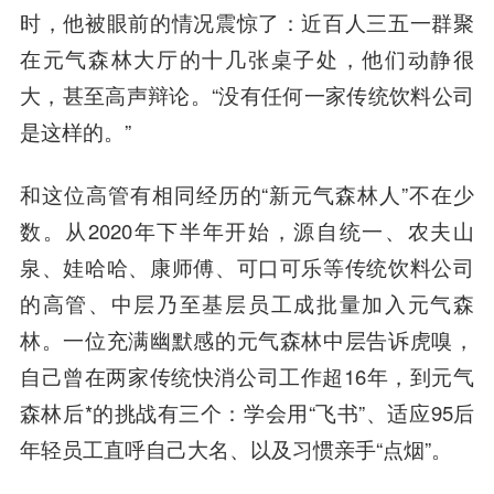
时，他被眼前的情况震惊了：近百人三五一群聚
在元气森林大厅的十几张桌子处，他们动静很
大，甚至高声辩论。“没有任
何一
家传统饮料公司
是这样的。”
和这位高管有相同经历的“新元气森林人”不在少
数。从2020年下半年开始，源自统一、农夫山
泉、娃哈哈、康师傅、可口可乐等
传统饮料公司
的高管、中层乃至基层员工成批量加入元气森
林
。一位充满幽默感的元气森林中层告诉虎嗅，
自己曾在两家传统快消公司工作超16年，到元气
森林后*的挑战有三个：学会用“飞书”、适应95后
年轻员工直呼自己大名、以及习惯亲手“点烟”。