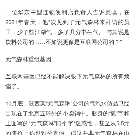
一位华东中型连锁便利店负责人告诉虎嗅，在
2021年春天，他*次见到了元气森林来拜访的员
工，少了些江湖气，多了几分书生气。“与其说是
饮料公司的……不如说更像是互联网公司的？”
元气森林重组基因
互联网基因已经不能解决眼下元气森林的所有烦
恼了。
10月底，陕西某“元气森
琳
”公司的气泡水仿品已经
出现在了北京五环外的小卖铺中。瓶身的“氣”字和
上面写的“元气森
琳
”四个字*迷惑性，甚至从5.5元
的售价上你也难分真假。但这并非元气森林在山