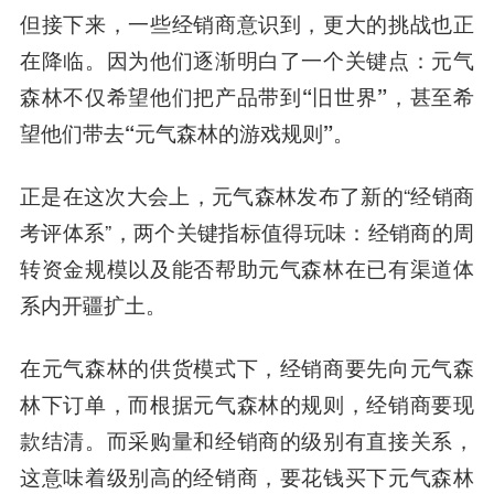
但接下来，一些经销商意识到，更大的挑战也正
在降临。因为他们逐渐明白了一个关键点：
元气
森林不仅希望他们把产品带到“旧世界”，甚至希
望他们带去“元气森林的游戏规则”
。
正是在这次大会上，元气森林发布了新的“经销商
考评体系”，两个关键指标值得玩味：经销商的周
转资金规模以及能否帮助元气森林在已有渠道体
系内开疆扩土。
在元气森林的供货模式下，经销商要先向元气森
林下订单，而根据元气森林的规则，经销商要现
款结清。而采购量和经销商的级别有直接关系，
这意味着级别高的经销商，要花钱买下元气森林