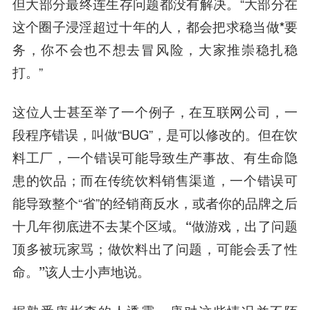
但大部分最终连生存问题都没有解决。“大部分在
这个圈子浸淫超过十年的人，
都会把求稳当做*要
务
，你不会也不想去冒风险，大家推崇稳扎稳
打
。”
这位人士甚至举了一个例子，在互联网公司，一
段
程序
错误，叫做“BUG”，是可以修改的。但在饮
料工厂，一个错误可能导致生产事故、有生命隐
患的饮品；而在传统饮料销售渠道，一个错误可
能导致整个“省”的经销商反水，或者你的品牌之后
十几年彻底进不去某个区域。
“做游戏，出了问题
顶多被玩家骂；做饮料出了问题，可能会丢了性
命。”
该人士小声地说。