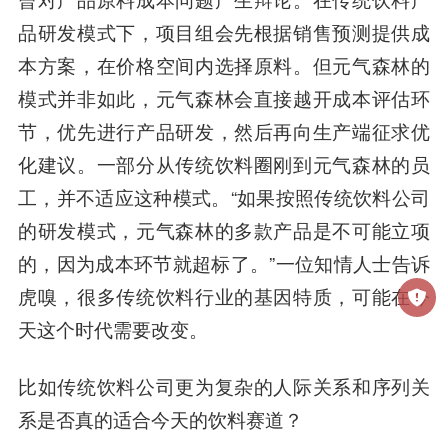
品研发模式下，项目组会先根据销售预测提供成
本方案，在价格空间内选择原料。但元气森林的
模式并非如此，元气森林会直接越开成本评估环
节，优先进行产品研发，然后再向生产端征求优
化建议。
一部分从传统饮料圈刚到元气森林的员
工，并不适应这种模式
。“如果按照传统饮料公司
的研发模式，元气森林的多款产品是不可能立项
的，因为成本环节就超标了。”一位知情人士告诉
虎嗅，很多传统饮料行业的基因特质，可能在今
天这个时代需要改变。
比如传统饮料公司
更为复杂的人际关系和序列关
系
是否真的适合今天的饮料赛道？