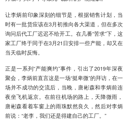
让李炳前印象深刻的细节是，根据销售计划，当
时有一批货应该在3月初推向各大渠道，但在多次
询问后代工厂迟迟不给开工。在几番“苦求”下，这
家工厂终于同于在3月21日安排一些产能，却又在
当天临时反悔。
正是一系列“产能爽约”事件，引出了2019年深夜
聚会，李炳前直言这是一场“挺卑微”的拜访，在一
场并不成功的交流后，当晚，唐彬森和李炳前连
夜坐飞机返京。在前往机场的路上，天降微雨，
唐彬森看着车窗上的雨珠默然良久，然后对李炳
前说：“老李，我们还是得建自己的工厂。”