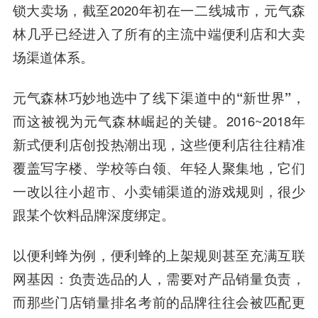
锁大卖场，截至2020年初在一二线城市，元气森
林几乎已经进入了所有的主流中端便利店和大卖
场渠道体系。
元气森林巧妙地选中了
线下渠道中的“
新世界
”
，
而这被视为元气森林崛起的关键。2016~2018年
新式便利店创投热潮出现，
这些便利店往往精准
覆盖写字楼、学校等白领、年轻人聚集地
，它们
一改以往小超市、小卖铺渠道的游戏规则，很少
跟某个饮料品牌深度绑定。
以便利蜂为例，便利蜂的上架规则甚至充满互联
网基因：负责选品的人，需要对产品销量负责，
而那些门店销量排名考前的品牌往往会被匹配更