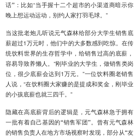
话”
：比如“当手握十二个超市的小渠道商暗示你
晚上想运动运动，别约人家打羽毛球。”
当这批老炮儿听说元气森林给部分大学生销售底
薪超过1万元时，他们中的大多数感到吃惊。
在传
统饮料世界的生存哲学中，给销售过高的底薪，
容易导致养懒人
。“刚毕业的大学生，做销售类岗
位，很少底薪会达到1万元。”一位饮料圈老销售
人说，“在饮料圈大家赚的是提成和奖金，刚毕业
的小孩底薪也就三四千。”
隐藏在高底薪背后的逻辑是，
元气森林急于拥有
一批有着自己基因的“销售军团”
。曾有元气森林
的销售负责人在地方市场视察时发现，
部分从“友