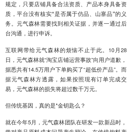
规定，只要店铺具备合法资质、产品本身具备资
质，
平台没有核实“是否属于仿品、山寨品”的义
务
。元气森林需要找到相关证据，并逐一通过后
台沟通，进行申诉。
互联网带给元气森林的烦恼不止于此
。10月28
日，元气森林就“淘宝店铺运营事故”向用户道歉，
据悉共有14.5万用户下单购买了“超低价产品”。而
据元气森林方透露，
如果按照现有订单完成交
易，元气森林的损失将超过数千万元
。
但传统基因，真的是*金钥匙么？
就在今年5月，元气森林团队在研发一款新品时，
曾对产品原料成本问题产生辩论。在传统饮料产