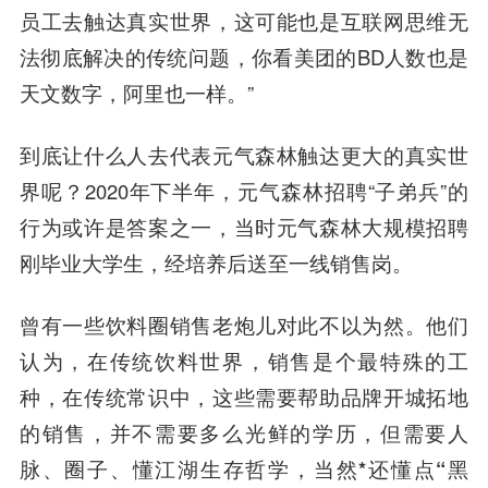
员工去
触达真实世界
，这可能也是
互联网思维无
法彻底解决的传统问题
，你看美团的BD人数也是
天文数字，阿里也一样。”
到底让什么人去代表元气森林触达更大的真实世
界呢？2020年下半年，元气森林招聘“子弟兵”的
行为或许是答案之一，当时元气森林大规模招聘
刚毕业大学生，经培养后送至一线销售岗。
曾有一些饮料圈销售老炮儿对此不以为然。他们
认为，在传统饮料世界，销售是个最特殊的工
种，在传统常识中，
这些需要帮助品牌开城拓地
的销售，并不需要多么光鲜的学历，但需要人
脉、圈子、懂江湖生存哲学，当然*还懂点“黑