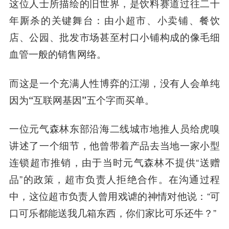
这位人士所描绘的旧世界，是饮料赛道过往二十
年厮杀的关键舞台
：由小超市、小卖铺、餐饮
店、公园、批发市场甚至村口小铺构成的
像毛细
血管一般的销售网络
。
而这是一个充满人性博弈的江湖，
没有人会单纯
因为“互联网基因”五个字而买单
。
一位元气森林东部沿海二线城市地推人员给虎嗅
讲述了一个细节，他曾带着产品去当地一家小型
连锁超市推销，由于当时元气森林不提供“送赠
品”的政策，超市负责人拒绝合作。在沟通过程
中，这位超市负责人曾用戏谑的神情对他说：“可
口可乐都能送我几箱东西，你们家比可乐还牛？”