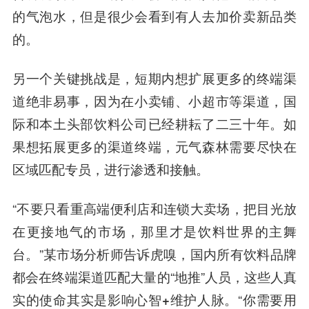
的气泡水，但是很少会看到有人去加价卖新品类
的。
另一个关键挑战是，短期内想扩展更多的终端渠
道绝非易事，因为在小卖铺、小超市等渠道，国
际和本土头部饮料公司已经耕耘了二三十年。如
果想拓展更多的渠道终端，元气森林需要
尽快在
区域匹配专员，进行渗透和接触
。
“不要只看重高端便利店和连锁大卖场，
把目光放
在更接地气的市场，那里才是饮料世界的主舞
台
。”某市场分析师告诉虎嗅，国内所有饮料品牌
都会在终端渠道匹配大量的“地推”人员，
这些人真
实的使命其实是影响心智+维护人脉
。“你需要用