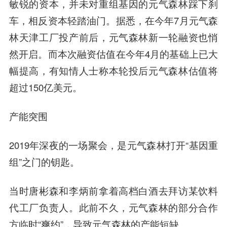
敏锐的资本，并未对重组基因的元气森林踩下刹
车，相反资本轻踏油门。据悉，在今年7月元气森
林天津工厂投产前后，元气森林新一轮融资也悄
然开启。而本次融资估值在今年4月的基础上已大
幅提高，有知情人士称本轮投后元气森林估值将
超过150亿美元。
产能突围
2019年深夜的一场聚会，是元气森林打开“基因重
组”之门的钥匙。
当时唐彬森和李炳前拿着高档白酒去拜访某饮料
代工厂负责人。此前不久，元气森林的部分合作
方临
时“爽约”，导致元气森林的产能短缺。