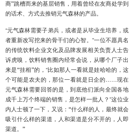
商”跳槽而来的基层销售，用着曾经在友商处学到
的话术、方式去推销元气森林的产品
。
“元气森林需要子弟兵，或者是从毕业生培养，或
者重新改写挖来的骨干们的心智。”一位不愿具名
的传统饮料企业文化及品牌发展相关负责人士告
诉虎嗅，
饮料销售圈内经常会说，从哪个厂子出
来是“挂相”的
，“比如那人一看就是娃哈哈的，这
个可能是农夫的，那位一看就是日企的……现在
元气森林需要回答的是，到底他们派向全国各地
成千上万个终端的销售，是怎样一批人？”这位业
内人士顿了一下，又说：
“什么样的人，最终就会
吸引什么样的渠道，人和渠道是分不开的，人即
渠道。”