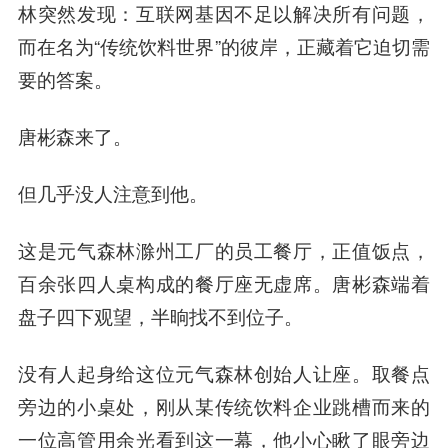
林突然发现：互联网基因不足以解决所有问题，
而在名为“传统饮料世界”的彼岸，正藏着它迫切需
要的答案。
唐彬森来了。
但几乎没人注意到他。
这是元气森林滁州工厂的员工餐厅，正值饭点，
百余张四人桌构成的餐厅座无虚席。唐彬森端着
盘子四下观望，半晌找不到位子。
没有人起身给这位元气森林创始人让座。取餐点
旁边的小桌处，刚从某传统饮料企业跳槽而来的
一位高管用余光看到这一幕，他小心瞅了眼旁边