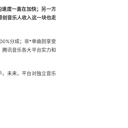
的速度一直在加快；另一方
原创音乐人收入这一块也走
00%分成；非*单曲则享受
，腾讯音乐各大平台实力和
手。未来，平台对独立音乐