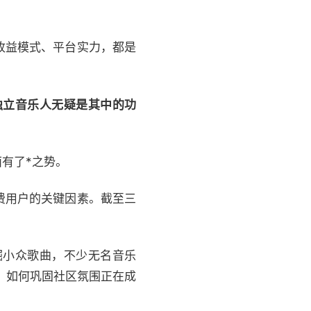
收益模式、平台实力，都是
独立音乐人无疑是其中的功
有了*之势。
费用户的关键因素。截至三
掘小众歌曲，不少无名音乐
议，如何巩固社区氛围正在成