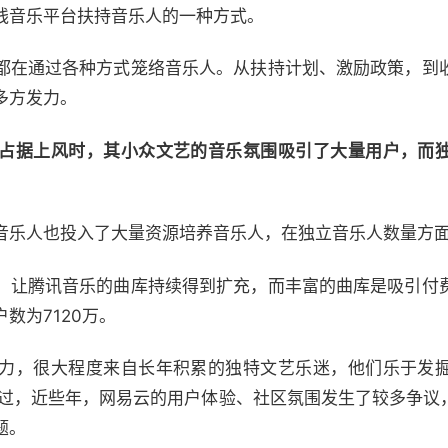
线音乐平台扶持音乐人的一种方式。
都在通过各种方式笼络音乐人。从扶持计划、激励政策，到
多方发力。
占据上风时，其小众文艺的音乐氛围吸引了大量用户，而
音乐人也投入了大量资源培养音乐人，在独立音乐人数量方面
，让腾讯音乐的曲库持续得到扩充，而丰富的曲库是吸引付
数为7120万。
力，很大程度来自长年积累的独特文艺乐迷，他们乐于发
。不过，近些年，网易云的用户体验、社区氛围发生了较多争
题。