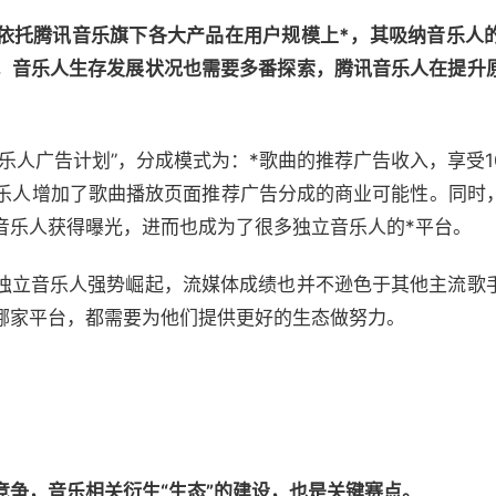
依托腾讯音乐旗下各大产品在用户规模上*，其吸纳音乐人
，音乐人生存发展状况也需要多番探索，腾讯音乐人在提升
乐人广告计划”，分成模式为：*歌曲的推荐广告收入，享受1
音乐人增加了歌曲播放页面推荐广告分成的商业可能性。同时
音乐人获得曝光，进而也成为了很多独立音乐人的*平台。
独立音乐人强势崛起，流媒体成绩也并不逊色于其他主流歌
哪家平台，都需要为他们提供更好的生态做努力。
竞争，音乐相关衍生“生态”的建设，也是关键赛点。