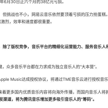
1年6月30日止六个月的38亿元亏损。
，但挑战也不小，网易云音乐依然要顶着亏损的压力抢蛋糕
然激烈，效率和速度都很重要。
，除了版权竞争，音乐平台的精细化运营能力、服务音乐人
键，众多音乐平台都在力求成为独立音乐人的“大本营”。
ple Music达成授权协议，将通过TME音乐云进行授权
合作，意味着更多国内优质音乐内容将向海外传播，而国内音乐人
音乐分发渠道，将为腾讯音乐增加更多吸引音乐人的“筹码”。