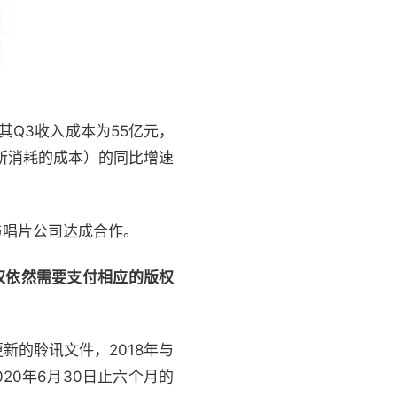
Q3收入成本为55亿元，
务所消耗的成本）的同比增速
与唱片公司达成合作。
权依然需要支付相应的版权
的聆讯文件，2018年与
20年6月30日止六个月的