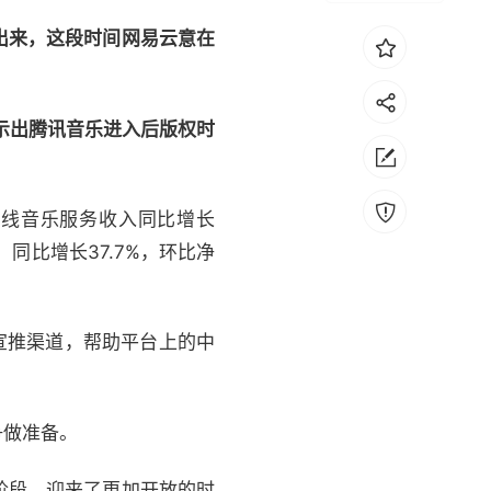
出来，这段时间网易云意在
示出腾讯音乐进入后版权时
在线音乐服务收入同比增长
，同比增长37.7%，环比净
外宣推渠道，帮助平台上的中
争做准备。
阶段，迎来了更加开放的时