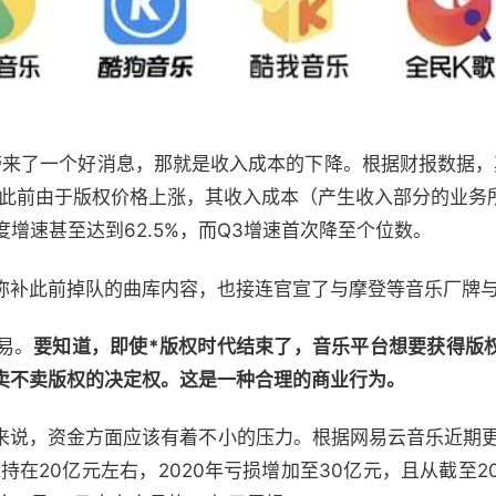
带来了一个好消息，那就是收入成本的下降。根据财报数据，其
2%。此前由于版权价格上涨，其收入成本（产生收入部分的业
度增速甚至达到62.5%，而Q3增速首次降至个位数。
弥补此前掉队的曲库内容，也接连官宣了与摩登等音乐厂牌
易。
要知道，即使*版权时代结束了，音乐平台想要获得版
卖不卖版权的决定权。这是一种合理的商业行为。
来说，资金方面应该有着不小的压力。根据网易云音乐近期更新
持在20亿元左右，2020年亏损增加至30亿元，且从截至20