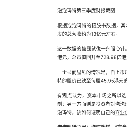
泡泡玛特第三季度财报截图
根据泡泡玛特的招股书数据，其2
度的总营收约为13亿元左右。
这一数据的披露就像一剂强心针。
港元，总市值回升至728.98
一个显而易见的情况是，自上市
特的股价已跌至每股45.95港
有观点认为，资本市场之所以选择
制；另一方面则是投资者对泡泡
泡玛特，该如何证明自己的
商业