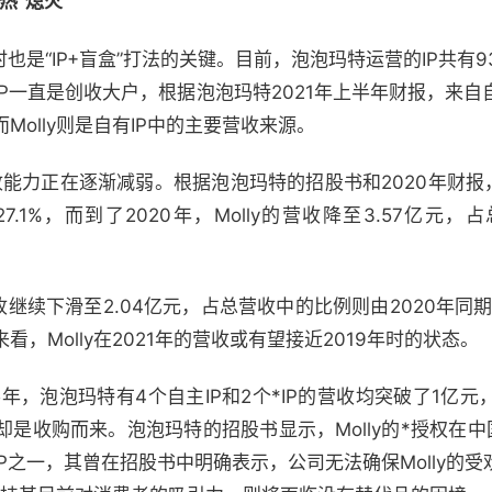
热”熄火
也是“IP+盲盒”打法的关键。目前，泡泡玛特运营的IP共有93
由IP一直是创收大户，根据泡泡玛特2021年上半年财报，来自自
Molly则是自有IP中的主要营收来源。
收能力正在逐渐减弱。根据泡泡玛特的招股书和2020年财报，M
7.1%，而到了2020年，Molly的营收降至3.57亿元
营收继续下滑至2.04亿元，占总营收中的比例则由2020年同期的
，Molly在2021年的营收或有望接近2019年时的状态。
半年，泡泡玛特有4个自主IP和2个*IP的营收均突破了1亿
PANDA却是收购而来。泡泡玛特的招股书显示，Molly的*授权在
P之一，其曾在招股书中明确表示，公司无法确保Molly的