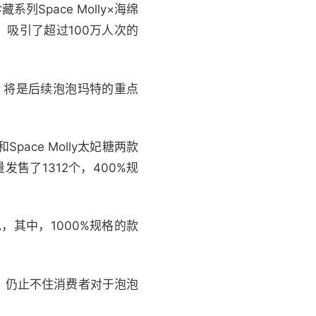
Space Molly×海绵
，吸引了超过100万人次的
，将是后续泡泡玛特的重点
pace Molly太妃糖两款
售了1312个，400%规
，其中，1000%规格的款
，仍止不住消费者对于泡泡