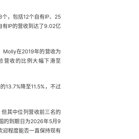
个，包括12个自有IP、25
有IP的营收到达了9.02亿
olly在2019年的营收为
，占总营收的比例大幅下滑至
13.7%降至11.5%，不过
元，但其中位列营收前三名的
中国的到期日为2026年5月9
受欢迎程度能否一直保持现有