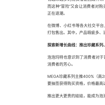
而这种“冒险”又会让消费者对
正在退潮。
在微博、
小红书
等各大社交平台
打包售出。其中，产品瑕疵多、
探索新增长曲线：推出珍藏系列
泡泡玛特也意识到了消费者对于
消费者的芳心。
MEGA珍藏系列主推400%（高
要抽签获得购买资格，价格最高达
推出更大更贵的娃娃，能成为泡