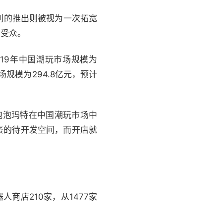
列的推出则被视为一次拓宽
多受众。
019年中国潮玩市场规模为
市场规模为294.8亿元，预计
泡泡玛特在中国潮玩市场中
袤的待开发空间，而开店就
商店210家，从1477家