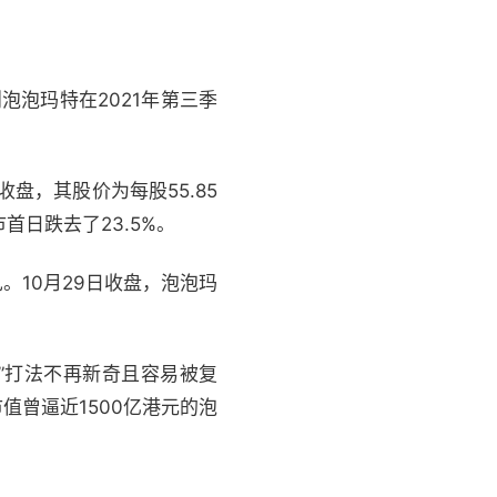
泡泡玛特在2021年第三季
盘，其股价为每股55.85
首日跌去了23.5%。
10月29日收盘，泡泡玛
盒”打法不再新奇且容易被复
曾逼近1500亿港元的泡