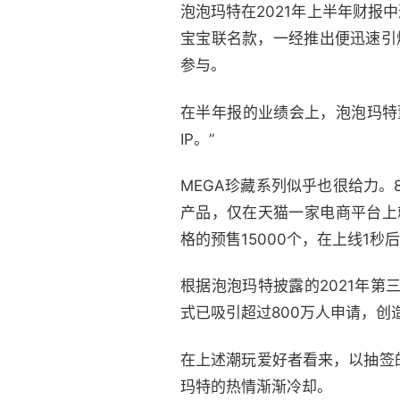
泡泡玛特在2021年上半年财报中透
宝宝联名款，一经推出便迅速引爆
参与。
在半年报的业绩会上，泡泡玛特
IP。”
MEGA珍藏系列似乎也很给力。8月
产品，仅在天猫一家电商平台上就
格的预售15000个，在上线1秒
根据泡泡玛特披露的2021年第
式已吸引超过800万人申请，创
在上述潮玩爱好者看来，以抽签
玛特的热情渐渐冷却。