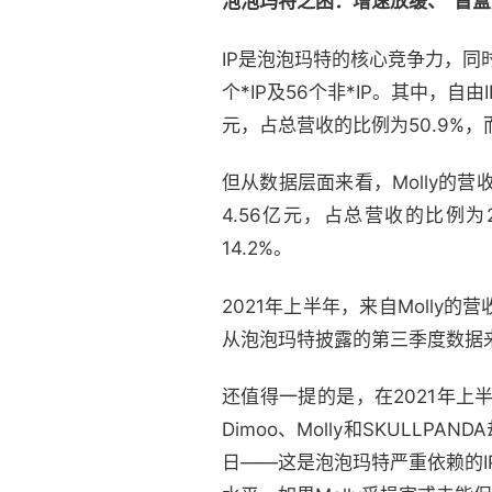
泡泡玛特之困：增速放缓、“盲盒
IP是泡泡玛特的核心竞争力，同时
个*IP及56个非*IP。其中，自
元，占总营收的比例为50.9%，而
但从数据层面来看，Molly的营
4.56亿元，占总营收的比例为2
14.2%。
2021年上半年，来自Molly的
从泡泡玛特披露的第三季度数据来看
还值得一提的是，在2021年上
Dimoo、Molly和SKULL
日——这是泡泡玛特严重依赖的I