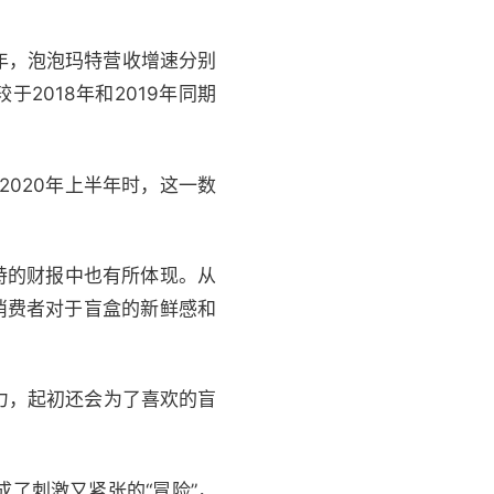
半年，泡泡玛特营收增速分别
较于2018年和2019年同期
2020年上半年时，这一数
特的财报中也有所体现。从
，消费者对于盲盒的新鲜感和
吸引力，起初还会为了喜欢的盲
了刺激又紧张的“冒险”，