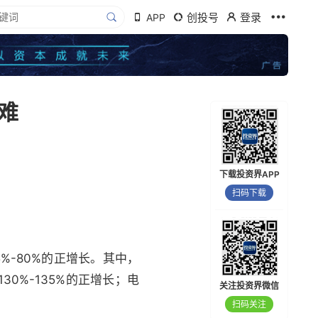
创投号
登录
APP
难
下载投资界APP
扫码下载
%-80%的正增长。其中，
30%-135%的正增长；电
关注投资界微信
扫码关注