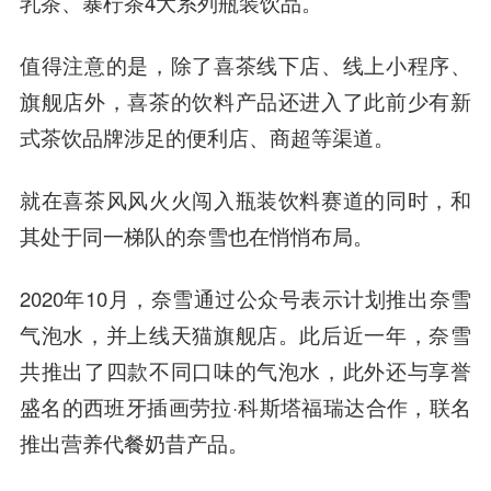
乳茶、暴柠茶4大系列瓶装饮品。
值得注意的是，除了喜茶线下店、线上小
程序
、
旗舰店外，喜茶的饮料产品还进入了此前少有新
式茶饮品牌涉足的便利店、商超等渠道。
就在喜茶风风火火闯入瓶装饮料赛道的同时，和
其处于同一梯队的奈雪也在悄悄布局。
2020年10月，奈雪通过公众号表示计划推出奈雪
气泡水，并上线天猫旗舰店。此后近一年，奈雪
共推出了四款不同口味的气泡水，此外还与享誉
盛名的西班牙插画劳拉·科斯塔福瑞达合作，联名
推出营养代餐奶昔产品。