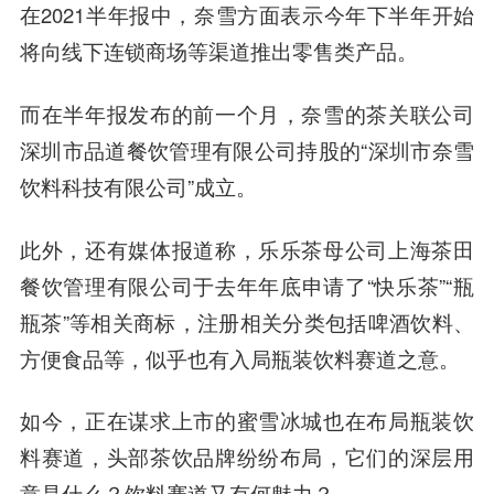
在2021半年报中，奈雪方面表示今年下半年开始
将向线下连锁商场等渠道推出零售类产品。
而在半年报发布的前一个月，奈雪的茶关联公司
深圳市品道餐饮管理有限公司持股的“深圳市奈雪
饮料科技有限公司”成立。
此外，还有媒体报道称，乐乐茶母公司上海茶田
餐饮管理有限公司于去年年底申请了“快乐茶”“瓶
瓶茶”等相关商标，注册相关分类包括啤酒饮料、
方便食品等，似乎也有入局瓶装饮料赛道之意。
如今，正在谋求上市的蜜雪冰城也在布局瓶装饮
料赛道，头部茶饮品牌纷纷布局，它们的深层用
意是什么？饮料赛道又有何魅力？