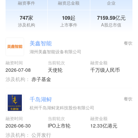
融资事件
融资总金额
企业
747家
109起
7159.59亿元
涉及机构
上市事件
A股总市值
美鑫智能
餐饮
湖州美鑫智能设备有限公司
融资时间
当前轮次
融资金额
2026-07-08
天使轮
千万级人民币
涉及机构：
赤子基金
千岛湖鲟
餐饮
杭州千岛湖鲟龙科技股份有限公司
融资时间
当前轮次
融资金额
2026-06-30
IPO上市轮
12.33亿港元
涉及机构：
公开发行