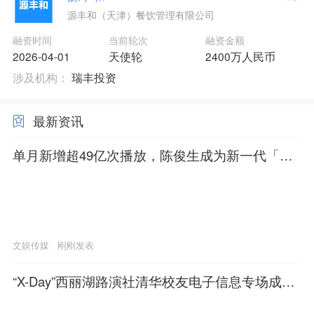
源丰和（天津）餐饮管理有限公司
融资时间
当前轮次
融资金额
2026-04-01
天使轮
2400万人民币
涉及机构：
瑞丰投资
最新资讯
单月新增超49亿次播放，陈俊生成为新一代「mo
mo」？
文娱传媒
刚刚发表
“X-Day”西丽湖路演社清华校友电子信息专场成功
举办