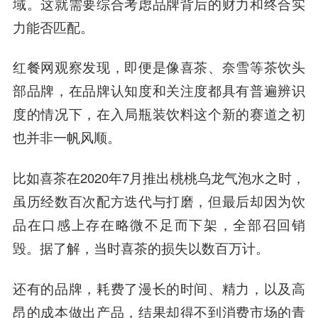
域。这就需要综合考虑品牌背后的财力和终合实
力能否匹配。
红餐网观察发现，即便是像喜茶、奈雪等茶饮头
部品牌，在品牌认知度和关注度都具有普遍辨识
度的情况下，在入局瓶装饮料这个新的赛道之初
也并非一帆风顺。
比如喜茶在2020年7月推出桃桃乌龙气泡水之时，
虽历经数百次配方迭代与打磨，但最后却因为饮
品在口感上存在略微不足而下架，全部召回销
毁。据了解，当时喜茶的损失以数百万计。
还有的品牌，耗费了漫长的时间、精力，以及
高
昂
的成本做出产品，结果却得不到消费市场的青