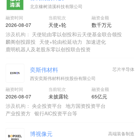
北京橡树清溪科技有限公司
融资时间
当前轮次
融资金额
2026-08-07
天使+轮
数千万元
涉及机构：
天使轮由零以创投和云天使基金联合领投
麟阁创投跟投
天使+轮由松延动力
加速进化
鹿明机器人及老股东零以创投联合投资
奕斯伟材料
芯片半导体
西安奕斯伟材料科技股份有限公司
融资时间
当前轮次
融资金额
2026-08-07
未披露轮
65亿元
涉及机构：
央企投资平台
地方国资投资平台
产业投资方
银行AIC投资平台等
博视像元
高端装备制造