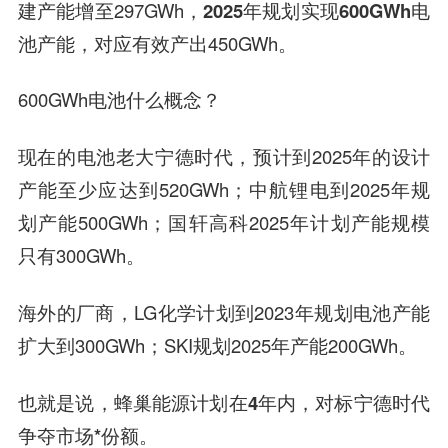
建产能增至297GWh，
2025年规划实现600GWh电
池产能，
对应有效产出450GWh。
600GWh电池什么概念？
现在的电池老大宁德时代，预计到2025年的设计
产能至少应达到520GWh；
中航锂电
到2025年规
划产能500GWh；
国轩高科
2025年计划产能规模
只有300GWh。
海外的厂商，LG化学计划到2023年规划电池产能
扩大到300GWh；SKI规划2025年产能200GWh。
也就是说，
蜂巢能源计划在4年内，对标宁德时代
争夺市场*份额。