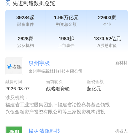
先进制造数据总览
39284起
1.95万亿元
22603家
融资事件
融资总金额
企业
2628家
1984起
1874.52亿元
涉及机构
上市事件
A股总市值
泉州宇极
新材料
泉州宇极新材料科技有限公司
融资时间
当前轮次
融资金额
2026-08-07
战略融资轮
超亿元
涉及机构：
福建省工业控股集团旗下福建省冶控私募基金领投
兴银金融资产投资有限公司等三家投资机构跟投
橡树清溪科技
机器人