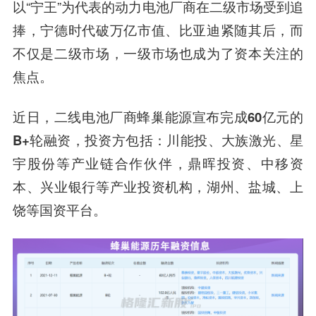
以“宁王”为代表的动力电池厂商在二级市场受到追
捧，宁德时代破万亿市值、
比亚迪
紧随其后，而
不仅是二级市场，一级市场也成为了资本关注的
焦点。
近日，
二线电池厂商蜂巢能源宣布完成60亿元的
B+轮融资，
投资方包括：川能投、
大族激光
、
星
宇股份
等产业链合作伙伴，
鼎晖投资
、中移资
本、
兴业银行
等产业投资机构，湖州、盐城、上
饶等国资平台。