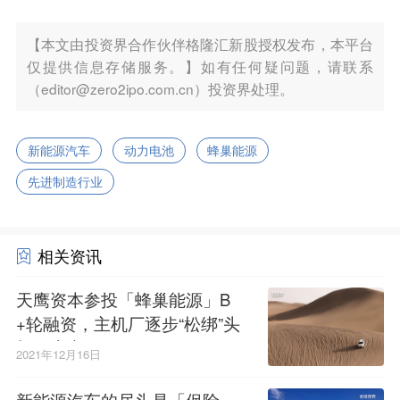
【本文由投资界合作伙伴格隆汇新股授权发布，本平台
仅提供信息存储服务。】如有任何疑问题，请联系
（editor@zero2ipo.com.cn）投资界处理。
新能源汽车
动力电池
蜂巢能源
先进制造行业
相关资讯
天鹰资本参投「蜂巢能源」B
+轮融资，主机厂逐步“松绑”头
部供应商
2021年12月16日
新能源汽车的尽头是「保险」