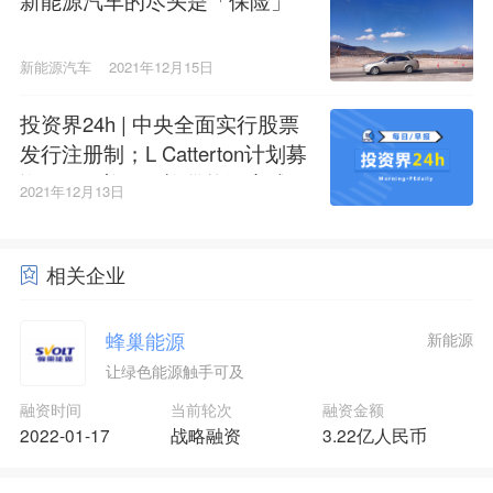
新能源汽车
2021年12月15日
投资界24h | 中央全面实行股票
发行注册制；L Catterton计划募
资77.5亿美元；蜂巢能源完成60
2021年12月13日
亿元融资
相关企业
蜂巢能源
新能源
让绿色能源触手可及
融资时间
当前轮次
融资金额
2022-01-17
战略融资
3.22亿人民币