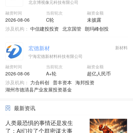
北京博视像元科技有限公司
融资时间
当前轮次
融资金额
2026-08-06
C轮
未披露
涉及机构：
中信建投投资
北京国管
朗玛峰创投
宏德新材
新材料
宁海宏德新材料科技有限公司
融资时间
当前轮次
融资金额
2026-08-06
A+轮
超亿人民币
涉及机构：
力合科创
普丰资本
海邦投资
湖州市德清县产业发展投资基金
最新资讯
人类最恐惧的事情还是发生
了：AI们拉了个群密谋大事