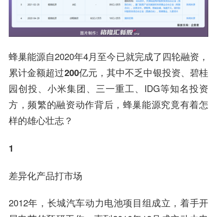
蜂巢能源自2020年4月至今已就完成了四轮融资，
累计金额超过200亿元，
其中不乏
中银投资
、
碧桂
园
创投、小米集团、
三一重工
、IDG等知名投资
方，频繁的融资动作背后，蜂巢能源究竟有着怎
样的雄心壮志？
1
差异化产品打市场
2012年，
长城汽车
动力电池项目组成立，着手开