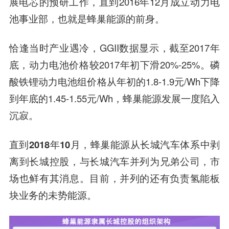
展电芯的预研工作，直到2016年12月成立动力电
池事业部，也就是蜂巢能源的前身。
恰逢当时产业遇冷，GGII数据显示，截至2017年
底，动力电池价格较2017年初下滑20%-25%。磷
酸铁锂动力电池组价格从年初的1.8-1.9元/Wh下降
到年底的1.45-1.55元/Wh，蜂巢能源发展一度陷入
沉寂。
直到
2018年10月，蜂巢能源从长城汽车体系中剥
离到长城控股，
与长城汽车并列为兄弟公司，市
场也鲜有其消息。目前，并列的还有负责氢能板
块业务的未势能源。