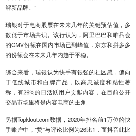
解新品牌。”
瑞银对于电商股票在未来几年的关键预估值，多
数低于市场共识。该行认为，
阿里巴巴
和
唯品会
的GMV份额在国内市场已到峰值，京东和拼多多
的份额会在未来几年内趋于平稳。
综合来看，瑞银认为快手有很强的社区感，偏向
于低线城市和白牌产品，以高忠诚度和粘性著
称，有26%的日活跃用户贡献内容，在目前公开
交易市场里将是内容电商的主角。
另据Topklout.com数据，2020年排名前1万位的快
手账户中，“赞”与评论比例为26比1，而抖音此比