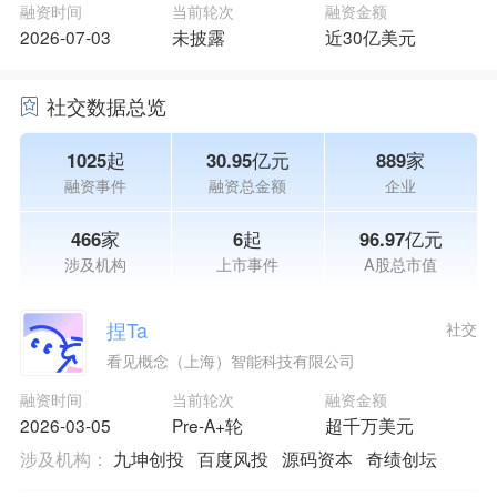
融资时间
当前轮次
融资金额
2026-07-03
未披露
近30亿美元
社交数据总览
1025起
30.95亿元
889家
融资事件
融资总金额
企业
466家
6起
96.97亿元
涉及机构
上市事件
A股总市值
捏Ta
社交
看见概念（上海）智能科技有限公司
融资时间
当前轮次
融资金额
2026-03-05
Pre-A+轮
超千万美元
涉及机构：
九坤创投
百度风投
源码资本
奇绩创坛