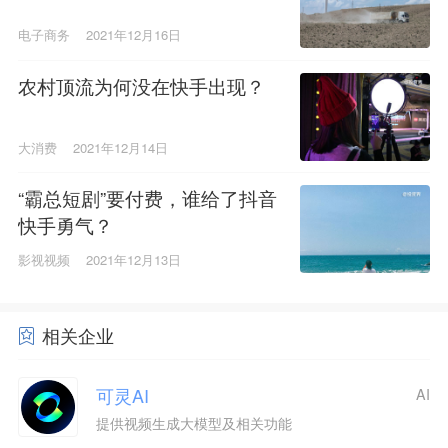
电子商务
2021年12月16日
农村顶流为何没在快手出现？
大消费
2021年12月14日
“霸总短剧”要付费，谁给了抖音
快手勇气？
影视视频
2021年12月13日
相关企业
可灵AI
AI
提供视频生成大模型及相关功能