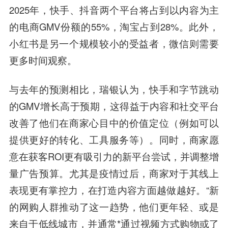
2025年，快手、抖音两个平台将占到以内容为主
的电商GMV份额的55%，淘宝占到28%。此外，
小红书
是另一个规模较小的受益者，微信则需要
更多时间观察。
与去年的预测相比，瑞银认为，快手和
字节跳动
的GMV增长高于预期，这得益于内容和社交平台
改善了他们在商家心目中的价值定位（例如可以
提供更好的转化、工具服务等）。同时，商家愿
意在获客ROI更有吸引力的新平台尝试，并调整增
量广告预算。尤其是疫情过后，商家对于其线上
表现更有掌控力，在打造内容方面越做越好。“新
的网购人群推动了这一趋势，他们更年轻、或是
来自于低线城市，并通常*通过视频方式购物或了