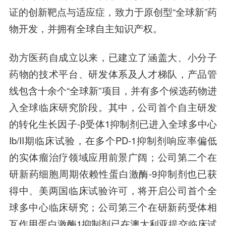
证的创新靶点与适应症，致力于原创型“全球新”药
物开发，并拥有全球自主知识产权。
劲方医药自成立以来，已建立了涵盖大、小分子
药物的技术平台、研发体系及人才梯队，产品管
线包含十余个“全球新”项目，并有多个候选药物进
入全球临床研究阶段。其中，公司首个自主研发
的转化生长因子-β受体1抑制剂已进入全球多中心
Ib/II期临床试验，在多个PD-1抑制剂响应率偏低
的实体瘤治疗领域应用前景广阔；公司第二个在
研新药细胞周期依赖性蛋白激酶-9抑制剂也已获
得中、美两国临床试验
许可
，将开启公司首个全
球多中心临床研究；公司第三个在研新药受体相
互作用蛋白激酶1抑制剂已在澳大利亚提交临床试