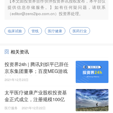
【本文由投资界合作伙伴投资界讯授权发布，本平台仅
提供信息存储服务。】如有任何疑问题，请联系
（editor@zero2ipo.com.cn）投资界处理。
临床试验
管线
医疗健康
医药行业
相关资讯
投资界24h | 腾讯刘炽平已辞任
京东集团董事；百度MEG游戏
部门被传大裁员；太平医疗健
2021年12月23日
康产业股权投资基金成立
太平医疗健康产业股权投资基
金正式成立，注册规模100亿
医疗服务
2021年12月22日