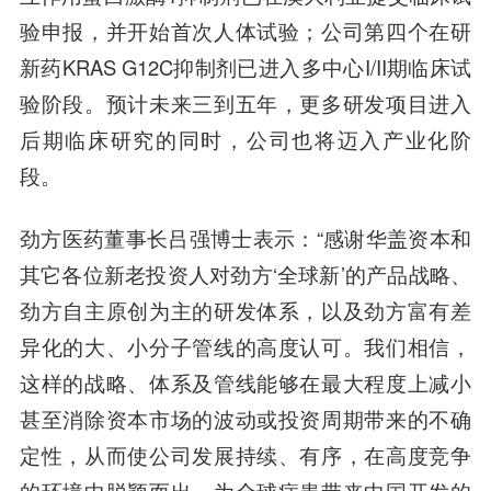
验申报，并开始首次人体试验；公司第四个在研
新药KRAS G12C抑制剂已进入多中心I/II期临床试
验阶段。预计未来三到五年，更多研发项目进入
后期临床研究的同时，公司也将迈入产业化阶
段。
劲方医药董事长
吕强
博士
表示：“感谢华盖资本和
其它各位新老投资人对劲方‘全球新’的产品战略、
劲方自主原创为主的研发体系，以及劲方富有差
异化的大、小分子管线的高度认可。我们相信，
这样的战略、体系及管线能够在最大程度上减小
甚至消除资本市场的波动或投资周期带来的不确
定性，从而使公司发展持续、有序，在高度竞争