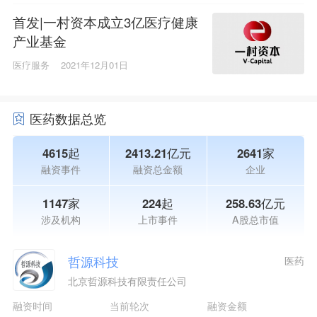
首发|一村资本成立3亿医疗健康
产业基金
医疗服务
2021年12月01日
医药数据总览
4615起
2413.21亿元
2641家
融资事件
融资总金额
企业
1147家
224起
258.63亿元
涉及机构
上市事件
A股总市值
哲源科技
医药
北京哲源科技有限责任公司
融资时间
当前轮次
融资金额