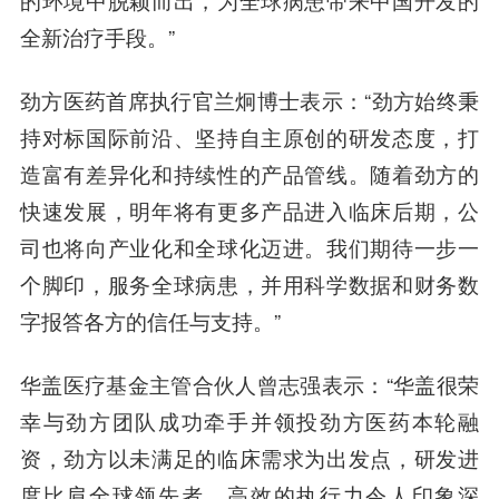
的环境中脱颖而出，为全球病患带来中国开发的
全新治疗手段。”
劲方医药首席执行官兰炯博士
表示：“劲方始终秉
持对标国际前沿、坚持自主原创的研发态度，打
造富有差异化和持续性的产品管线。随着劲方的
快速发展，明年将有更多产品进入临床后期，公
司也将向产业化和全球化迈进。我们期待一步一
个脚印，服务全球病患，并用科学数据和财务数
字报答各方的信任与支持。”
华盖医疗基金主管
合伙人
曾志强
表示：“华盖很荣
幸与劲方团队成功牵手并领投劲方医药本轮融
资，劲方以未满足的临床需求为出发点，研发进
度比肩全球领先者，高效的执行力令人印象深