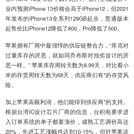
业内预测iPhone 13价格会高于iPhone12，但2021
年发布的iPhone13全系列128GB起步，普通版本
起售价比iPhone12降低了800，Pro降低了500。
苹果拥有厂商中最强悍的供应链整合力，“库克对
过量库存的厌恶，就如同乔布斯对拙劣设计的厌
恶一样。” 苹果库存周转天数为8.99天，对比看小
米的存货周转天数为68天，供应商们有*的存货风
险。
加上苹果高额利润，他们能得到供应商*的支持。
根据台湾IC设计芯片厂商的信息，台积电要求进
入订单系统的单子都要涨价，成熟工艺调价高达
20%，先进工艺涨幅也达到10-15%，但对苹果这