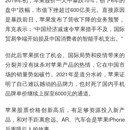
2019年初，苹果股价一天中暴跌10%，创下6年的
盘中*跌幅，市值下挫超过600亿美元。直接原因
是暴跌前日，苹果发布了营收下降的业务预警，
库克表示：“中国经济减速令苹果措手不及，国际
贸易争端开始损及中国消费者的智能手机支出。”
但此后苹果抓住了机会。国际局势和疫情带来的
分裂并没有抹杀对苹果产品的热情，它在中国市
场的销量势如破竹。2021年是道分水岭，苹果证
明了自己难以撼动的品牌力，也封死了国内手机
品牌单价继续上探至6000元的通道。
苹果股票价格创新高后，有足够资源投入新产
品，和对手距离愈远。AR、汽车会是苹果iPhone
后更吸引人的故事。