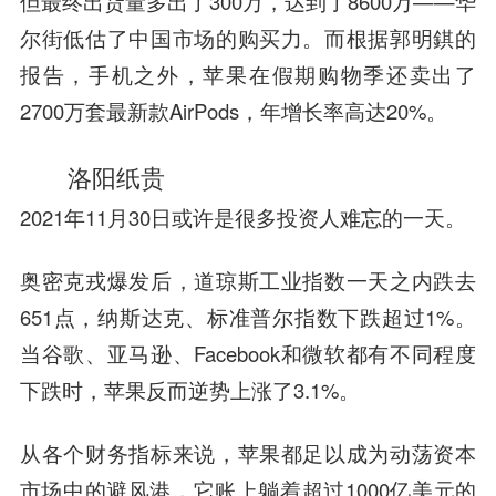
但最终出货量多出了300万，达到了8600万——华
尔街低估了中国市场的购买力。而根据郭明錤的
报告，手机之外，苹果在假期购物季还卖出了
2700万套最新款AirPods，年增长率高达20%。
洛阳纸贵
2021年11月30日或许是很多投资人难忘的一天。
奥密克戎爆发后，道琼斯工业指数一天之内跌去
651点，纳斯达克、标准普尔指数下跌超过1%。
当谷歌、亚马逊、Facebook和微软都有不同程度
下跌时，苹果反而逆势上涨了3.1%。
从各个财务指标来说，苹果都足以成为动荡资本
市场中的避风港，它账上躺着超过1000亿美元的