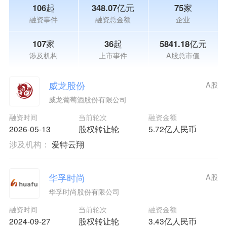
106起
348.07亿元
75家
融资事件
融资总金额
企业
107家
36起
5841.18亿元
涉及机构
上市事件
A股总市值
威龙股份
A股
威龙葡萄酒股份有限公司
融资时间
当前轮次
融资金额
2026-05-13
股权转让轮
5.72亿人民币
涉及机构：
爱特云翔
华孚时尚
A股
华孚时尚股份有限公司
融资时间
当前轮次
融资金额
2024-09-27
股权转让轮
3.43亿人民币