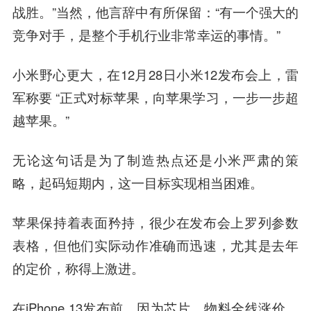
战胜。”当然，他言辞中有所保留：“有一个强大的
竞争对手，是整个手机行业非常幸运的事情。”
小米野心更大，在12月28日小米12发布会上，
雷
军
称要 “正式对标苹果，向苹果学习，一步一步超
越苹果。”
无论这句话是为了制造热点还是小米严肃的策
略，起码短期内，这一目标实现相当困难。
苹果保持着表面矜持，很少在发布会上罗列参数
表格，但他们实际动作准确而迅速，尤其是去年
的定价，称得上激进。
在iPhone 13发布前，因为芯片、物料全线涨价，