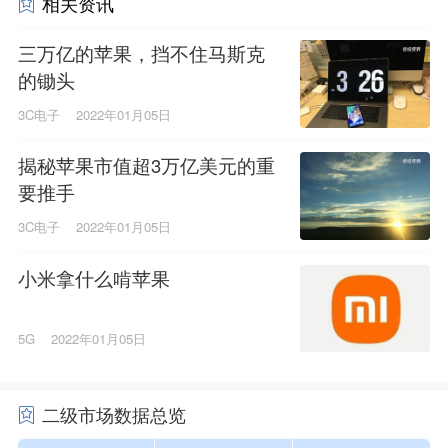
相关资讯
三万亿的苹果，挡不住马斯克
的锄头
3C电子
2022年01月05日
揭秘苹果市值超3万亿美元的重
要推手
3C电子
2022年01月05日
小米拿什么啃苹果
5G
2022年01月05日
二级市场数据总览