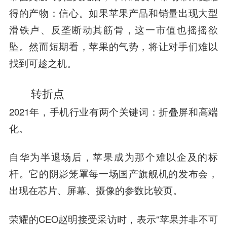
得的产物：信心。如果苹果产品和销量出现大型
滑铁卢、反垄断动其筋骨，这一市值也摇摇欲
坠。然而短期看，苹果的气势，将让对手们难以
找到可趁之机。
转折点
2021年，手机行业有两个关键词：折叠屏和高端
化。
自华为半退场后，苹果成为那个难以企及的标
杆。它的阴影笼罩每一场国产旗舰机的发布会，
出现在芯片、屏幕、摄像的参数比较页。
荣耀的CEO
赵明
接受采访时，表示“苹果并非不可