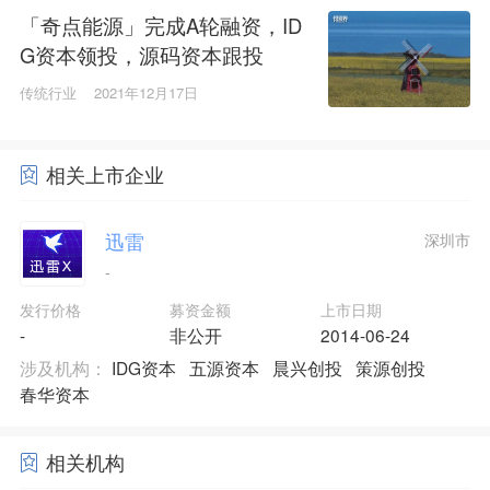
「奇点能源」完成A轮融资，ID
G资本领投，源码资本跟投
传统行业
2021年12月17日
相关上市企业
迅雷
深圳市
-
发行价格
募资金额
上市日期
-
非公开
2014-06-24
涉及机构：
IDG资本
五源资本
晨兴创投
策源创投
春华资本
相关机构