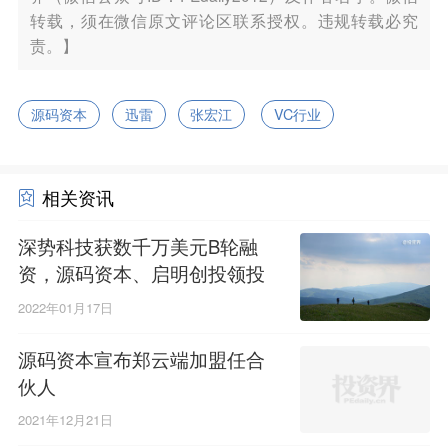
转载，须在微信原文评论区联系授权。违规转载必究
责。】
源码资本
迅雷
张宏江
VC行业
相关资讯
深势科技获数千万美元B轮融
资，源码资本、启明创投领投
2022年01月17日
源码资本宣布郑云端加盟任合
伙人
2021年12月21日