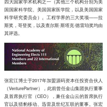
四大国家学术机构之一（其他三个机构分别为美
国国家科学院、美国国家医学院，以及美国国家
科学研究委员会）。工程学界的三大奖项——拉
斯奖，哥登奖，以及查尔斯·斯塔克·德雷珀奖均由
其评选。
张宏江博士于2017年加盟源码资本任投资合伙人
（VenturePartner），此前曾任金山集团执行董事
及首席执行官（CEO），兼任
金山云
的首席执行
官以及
猎豹移动
、迅雷及
世纪互联
的董事。张宏