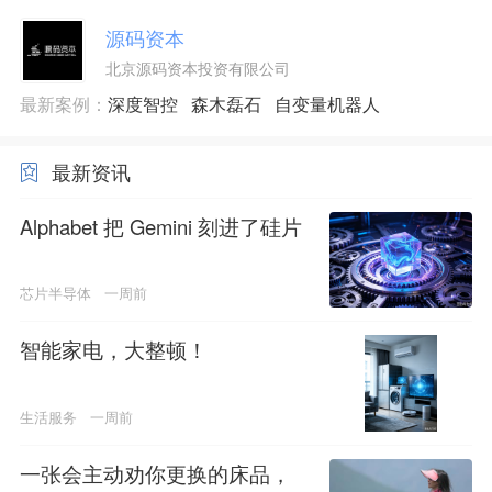
源码资本
北京源码资本投资有限公司
最新案例：
深度智控
森木磊石
自变量机器人
最新资讯
Alphabet 把 Gemini 刻进了硅片
芯片半导体
一周前
智能家电，大整顿！
生活服务
一周前
一张会主动劝你更换的床品，