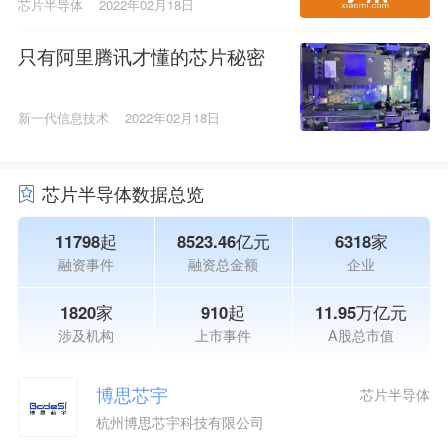
芯片半导体
2022年02月18日
只有阿里腾讯才懂的芯片秘密
新一代信息技术
2022年02月18日
芯片半导体数据总览
11798起
8523.46亿元
6318家
融资事件
融资总金额
企业
1820家
910起
11.95万亿元
涉及机构
上市事件
A股总市值
博思芯宇
芯片半导体
杭州博思芯宇科技有限公司