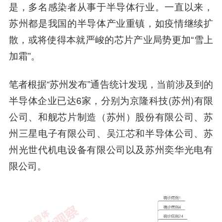
是，多名感染者从事于半导体行业。一直以来，
苏州都是我国的半导体产业重镇，如疫情继续扩
散，或将使得本就严峻的芯片产业局势更加“雪上
加霜”。
笔者根据“苏州发布”通告统计发现，当前涉及到的
半导体企业已达6家，分别为京隆科技(苏州)有限
公司、和舰芯片制造（苏州）股份有限公司、苏
州三星电子有限公司、
吴江
芯和半导体公司、苏
州光世代机电设备有限公司以及苏州奕华光电有
限公司。