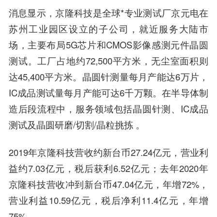
消息显示，京隆科技是全球*专业测试厂京元电在
苏州工业园区设立的子公司，就近服务大陆市
场，主要布局5G芯片和CMOS影像感测元件晶圆
测试。工厂占地约72,500平方米，无尘室面积则
达45,400平方米。晶圆针测量每月产能达6万片，
IC成品测试量每月产能可达6千万颗。在半导体制
造后段流程中，服务领域包括晶圆针测、IC成品
测试及晶圆研磨/切割/晶粒挑拣 。
2019年京隆科技营收约新台币27.24亿元，营业利
益约7.03亿元，税后获利6.52亿元；去年2020年
京隆科技营收冲到新台币47.04亿元，年增72%，
营业利益10.59亿元，税后净利11.4亿元，年增
75%。