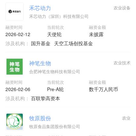
禾芯动力
农业设备
禾芯动力（深圳）科技有限公司
融资时间
当前轮次
融资金额
2026-02-12
天使轮
未披露
涉及机构：
国升基金
天空工场创投基金
神笔生物
农业技术
合肥神笔生物科技有限公司
融资时间
当前轮次
融资金额
2026-02-06
Pre-A轮
数千万人民币
涉及机构：
百联挚高资本
牧原股份
农业
牧原食品集团股份有限公司