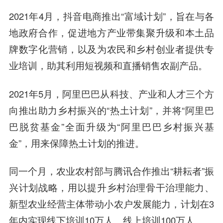
2021年4月，抖音电商推出“富域计划”，旨在与各
地政府合作，促进地方产业带集聚升级和本土品
牌数字化营销，以及为农民和乡村创业者提供专
业培训，助其利用短视频和直播销售农副产品。
2021年5月，
阿里巴巴
从科技、产业和人才三个方
向推出助力乡村振兴的“热土计划”，并将“
阿里巴
巴
脱贫基金”全面升级为“阿里巴巴乡村振兴基
金”，用来保障热土计划的推进。
同一个月，农业农村部与腾讯合作推出“耕耘者”振
兴计划战略，用以提升乡村治理骨干治理能力、
新型农业经营主体带动小农户发展能力，计划在3
年内实现线下培训10万人、线上培训100万人。