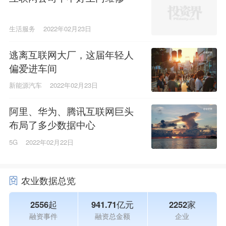
生活服务
2022年02月23日
逃离互联网大厂，这届年轻人
偏爱进车间
新能源汽车
2022年02月23日
阿里、华为、腾讯互联网巨头
布局了多少数据中心
5G
2022年02月22日
农业数据总览
2556起
941.71亿元
2252家
融资事件
融资总金额
企业