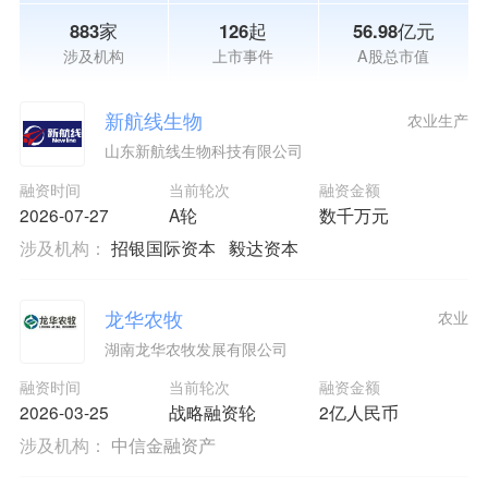
883家
126起
56.98亿元
涉及机构
上市事件
A股总市值
新航线生物
农业生产
山东新航线生物科技有限公司
融资时间
当前轮次
融资金额
2026-07-27
A轮
数千万元
涉及机构：
招银国际资本
毅达资本
龙华农牧
农业
湖南龙华农牧发展有限公司
融资时间
当前轮次
融资金额
2026-03-25
战略融资轮
2亿人民币
涉及机构：
中信金融资产