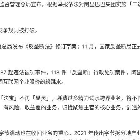
国家市场监督管理总局宣布，根据举报依法对
阿里巴巴
集团实施「二
竞争规则被打破。
督管理总局发布《反垄断法》修订草案；11 月，国家反垄断局
87 起违法被罚事件，118 件「反垄断」行政处罚案件，
国互联网企业股价纷纷跳水。
「法宝」不再「显灵」，耗费过多精力试水跨界业务，将不
、有风险、收益差的业务，归拢聚焦主营的核心业务，创造
字节跳动也在收回业务的重心。2021 年传出字节拆分地产