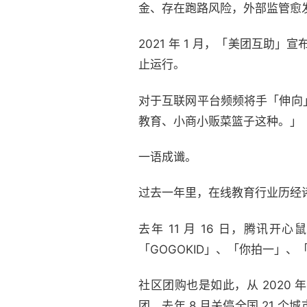
金、存在跑路风险，外部监管愈
2021 年 1 月，「美团互助
止运行。
对于互联网平台频频将手「伸向
教育、小商小贩菜篮子这种。」
一语成谶。
过去一年里，在线教育行业历经
去年 11 月 16 日，腾讯
「GOGOKID」、「你拍一」、
社区团购也是如此，从 2020
团，去年 8 月关停全国 21