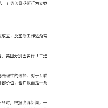
选一」等涉嫌垄断行为立案
正式成立，反垄断工作逐渐常
阿里、美团分别因实行「二选
再是理性的选择。对于互联
外部价值，也许反而是一条
业务时，根据澎湃新闻，一