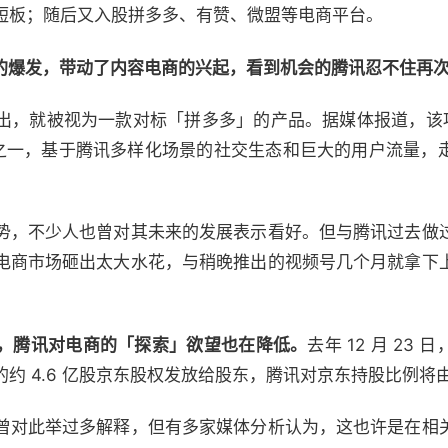
短板；随后又入股拼多多、有赞、微盟等电商平台。
货的爆发，带动了内容电商的兴起，看到机会的腾讯忍不住再
经推出，就被视为一款对标「拼多多」的产品。据媒体报道，该项
项目之一，基于腾讯多样化场景的社交生态和巨大的用户流量
势，不少人也曾对其未来的发展表示看好。但与腾讯过去做
电商市场砸出太大水花，与稍晚推出的视频号几个月就拿下
，腾讯对电商的「探索」欲望也在降低。
去年 12 月 23
 4.6 亿股京东股权发放给股东，腾讯对京东持股比例将由 17
曾对此举过多解释，但有多家媒体分析认为，这也许是在相