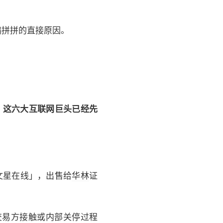
鹅拼拼的直接原因。
来，这六大互联网巨头已经先
文星在线」，出售给
华林
证
交易方接触或内部关停过程