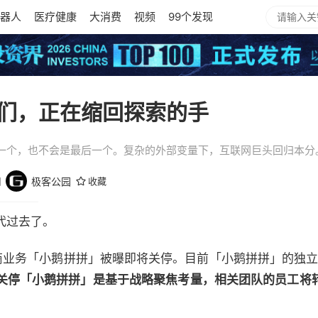
器人
医疗健康
大消费
视频
99个发现
们，正在缩回探索的手
一个，也不会是最后一个。复杂的外部变量下，互联网巨头回归本分
园
极客公园
收藏
代过去了。
电商业务「小鹅拼拼」被曝即将关停。目前「小鹅拼拼」的独立 
关停「小鹅拼拼」是基于战略聚焦考量，相关团队的员工将