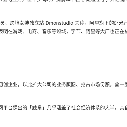
 裁员、跨境女装独立站 Dmonstudio 关停，阿里旗下的
表明在游戏、电商、音乐等领域，字节、阿里等大厂也正在
初创企业，以此扩大公司的业务版图、抢占市场份额，曾一
网平台探出的「触角」几乎涵盖了社会经济体系的大半，其