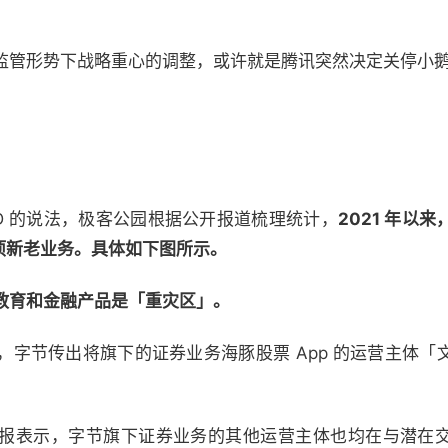
监管形势下战略重心的调整，或许就是腾讯突然决定关停小
MD 的说法，极客公园根据公开报道梳理统计，
2021 年以
 项新老业务。具体如下图所示。
教育和金融产品是「重灾区」。
，字节传出将旗下的证券业务海豚股票 App 的运营主体「
报表示，字节旗下证券业务的其他运营主体也均在与潜在