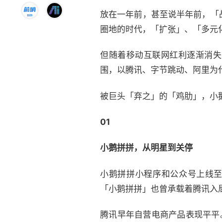
放在一年前，甚至说半年前，「
圈地的时代，「扩张」、「多元
但随着移动互联网红利逐渐消失
围，以腾讯、
字节跳动
、阿里为
被巨头「弃之」的「鸡肋」，小
01
小鹅拼拼，从明星到关停
小鹅拼拼小程序和公众号上线至
「小鹅拼拼」也曾承载着腾讯入
腾讯早年自营电商产品表现平平。