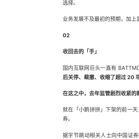
选择。
业务发展不及最初的预期，加上
02
收回去的「手」
国内互联网巨头一直有 BATT
后关停、裁撤、收缩了超过 20
在这之中，去年监管剧烈收紧的
就在「小鹅拼拼」下架的前一天
券。
据字节跳动相关人士向中国证券