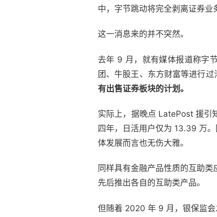
中，字节跳动将完全剥离证券业
这一消息来的并不突然。
去年 9 月，就有媒体报道称字
团
、
牛股王
、
东方财富
等进行过
有出售证券板块的计划。
实际上，据晚点 LatePost
四年，日活用户仅为 13.39
体发展而言也无伤大雅。
同样具有金融产品性质的互助类
先后推出各自的互助类产品。
但随着 2020 年 9 月，