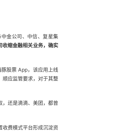
与
中金公司
、中信、
复星集
司收缩金融相关业务，确实
豚股票 App，该应用上线
险、顺应监管要求，对于其整
蚁，还是滴滴、美团，都曾
前置收费模式平台形成沉淀资