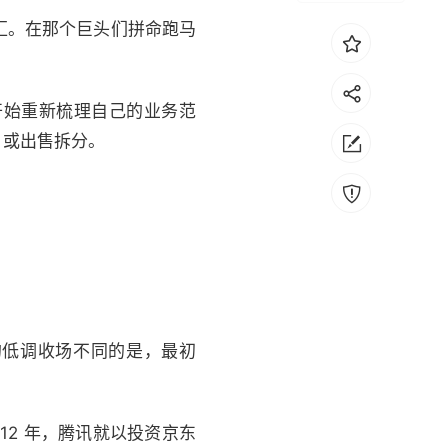
汇。在那个巨头们拼命跑马
。
开始重新梳理自己的业务范
，或出售拆分。
的低调收场不同的是，最初
12 年，腾讯就以投资京东