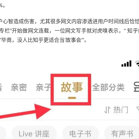
6%。
户心智造成伤害，尤其很多网文内容渗透进用户时间线后恰恰
选专栏”开始做网文连载，一位网文写手就对虎嗅表示，“ 知乎
毕竟，没人比知乎更适合当‘故事会’”。