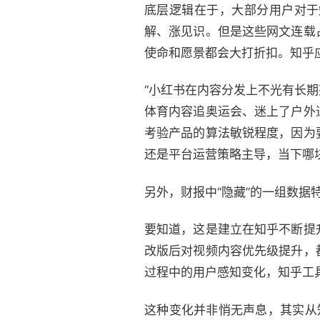
底层逻辑在于，大部分用户对于
解、涨见识。但是这些网文连载
使命和愿景都会大打折扣。知乎应
“
小红书
在内容分发上不光有长期
体育内容追奥运会、迷上了户外
考验产品的算法敏锐程度，因为
还是平台运营策略主导，当下哪
另外，财报中“隐藏”的一组数据
要知道，这是建立在知乎不断提
改版后对视频内容优先级提升，
过程中的用户感知变化，知乎工
这种变化并非悄无声息，其实从知