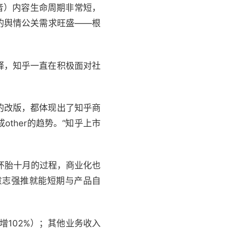
音）内容生命周期非常短，
的舆情公关需求旺盛——根
释，知乎一直在积极面对社
的改版，都体现出了知乎商
ther的趋势。“知乎上市
怀胎十月的过程，商业化也
意志强推就能短期与产品自
增102%）；其他业务收入