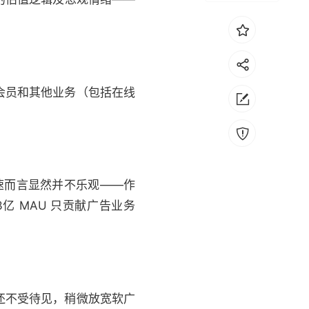
会员和其他业务（包括在线
速而言显然并不乐观——作
亿 MAU 只贡献广告业务
还不受待见，稍微放宽软广