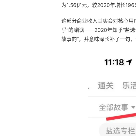
为1.56亿元，较2020年增长19
这部分商业收入其实会对核心用
乎”的嘲讽——2020年知乎“盐
故事的”，并意味深长补了一句，“