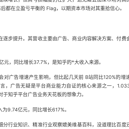
后都在立盈亏平衡的 Flag，以期资本市场对其重拾信心。
在逐步提升。其营收主要由广告、商业内容解决方案、付费
1亿元，同比增长37.7%，是知乎的*大收入来源。
会对广告增速产生影响，但比起几天前 B站同比120%的增
，广告无疑是平台商业能力自证的核心来源之一，1.033
市场对于知乎平台广告业务天花板的想象力。
9.74亿元，同比增长617%。
细分行业知识、精准行业观察媲美维基百科，没道理比百度