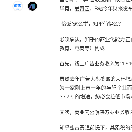
毕竟，
爱奇艺
、B站今年财报发布
“恰饭”这么拼，知乎值得么？
必须承认，知乎的商业化能力正
教育、电商等）构成。
首先，线上广告业务收入为11.6
虽然去年广告大盘萎靡的大环境
为一家刚上市一年的年轻企业而言
37.7% 的增速，势必会拉低
其次，商业内容解决方案业务收入为
知乎独占赛道前提下，其累积的