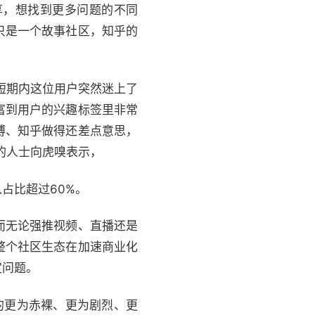
享，想找到更多问题的不同
只是一个故事社区，知乎的
短期内这位用户突然迷上了
富到用户的兴趣标签里非常
博、知乎做得还差点意思，
的人士向虎嗅表示，
占比超过60%。
而无论强推视频、直播还是
整个社区生态在加速商业化
定问题。
现的更为赤裸、更为剧烈、更