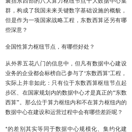
囊括东西部的八大算力枢纽节点十大数据中心集
群，构成了我国未来关键数字基础设施的概貌，
但是作为一项国家战略工程，东数西算还另有哪
些深意？
全国性算力枢纽节点，有哪些好处？
从外界五花八门的信息中，但凡有数据中心建设
业务的企业都会标榜自己参与了“东数西算”工程，
实际上并非如此：
只有位于东数西算枢纽节点起
步区、在国家规划内的数据中心才是真正的“东数
西算”。
那么位于算力枢纽内和不在算力枢纽内的
数据中心在建设和运营过程中会有哪些差距呢？
*的差别其实等同于数据中心规模化、集约化建