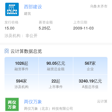
西部建设
乌鲁木齐市
建筑
发行价格
募资金额
上市日期
15.00
5.25亿
2009-11-03
涉及机构：
非公开
云计算数据总览
1026起
90.05亿元
567家
融资事件
融资总金额
企业
594家
22起
3240.19亿元
涉及机构
上市事件
A股总市值
两仪万象
云计算
两仪万象（北京）科技有限公司