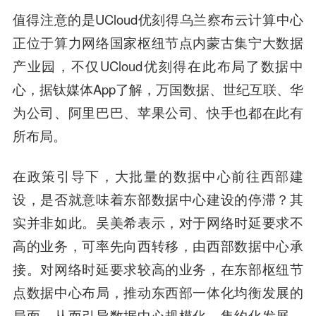
值得注意的是UCloud优刻得乌兰察布云计算中心
正位于算力网络国家枢纽节点内蒙古集宁大数据
产业园，不仅UCloud优刻得在此布局了数据中
心，据钛媒体App了解，万国数据、
世纪互联
、华
为公司、
阿里巴巴
、苹果公司、快手也都在此有
所布局。
在政策引导下，大批量的数据中心前往
西部建
设
，是否就意味着东部数据中心建设的停滞？其
实并非如此。吴美希表示，
对于网络时延要求不
高的业务，可率先向西转移，由西部数据中心承
接。对网络时延要求较高的业务，在东部枢纽节
点数据中心布局，推动东西部一体化均衡发展的
局面，从而引导数据中心规模化、集约化发展，