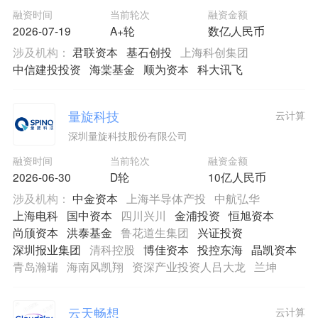
融资时间
当前轮次
融资金额
2026-07-19
A+轮
数亿人民币
涉及机构：
君联资本
基石创投
上海科创集团
中信建投投资
海棠基金
顺为资本
科大讯飞
量旋科技
云计算
深圳量旋科技股份有限公司
融资时间
当前轮次
融资金额
2026-06-30
D轮
10亿人民币
涉及机构：
中金资本
上海半导体产投
中航弘华
上海电科
国中资本
四川兴川
金浦投资
恒旭资本
尚颀资本
洪泰基金
鲁花道生集团
兴证投资
深圳报业集团
清科控股
博佳资本
投控东海
晶凯资本
青岛瀚瑞
海南风凯翔
资深产业投资人吕大龙
兰坤
云天畅想
云计算