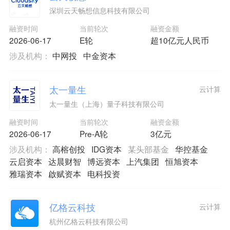
深圳云天畅想信息科技有限公司
融资时间
当前轮次
融资金额
2026-06-17
E轮
超10亿元人民币
涉及机构：
中网投
中金资本
太一量生
云计算
太一量生（上海）量子科技有限公司
融资时间
当前轮次
融资金额
2026-06-17
Pre-A轮
3亿元
涉及机构：
高榕创投
IDG资本
某头部基金
华控基金
云启资本
达晨财智
博远资本
上汽集团
恒旭资本
雅瑞资本
啟赋资本
电科投资
亿格云科技
云计算
杭州亿格云科技有限公司