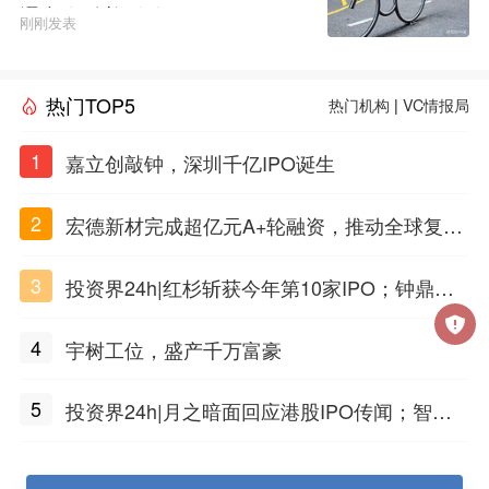
通安全科普活动
刚刚发表
热门TOP5
热门机构
|
VC情报局
1
嘉立创敲钟，深圳千亿IPO诞生
2
宏德新材完成超亿元A+轮融资，推动全球复合
材料工程化应用
3
投资界24h|红杉斩获今年第10家IPO；钟鼎投
出一个千亿IPO；SpaceX腰斩，马斯克财富缩
4
宇树工位，盛产千万富豪
水
5
投资界24h|月之暗面回应港股IPO传闻；智元
公布合伙人团队阵容；潮汕女首富又要敲钟了