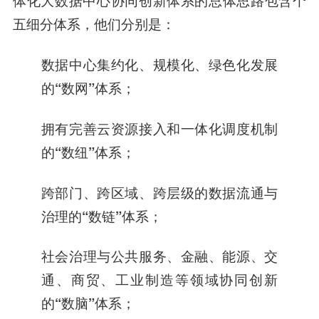
五细分体系，他们分别是：
数据中心集约化、规模化、绿色化发展
的
“数网”体系；
拥有完善云资源接入和一体化调度机制
的
“数纽”体系；
跨部门、跨区域、跨层级的数据流通与
治理的
“数链”体系；
社会治理与公共服务、金融、能源、交
通、商贸、工业制造等领域协同创新
的
“数脑”体系；