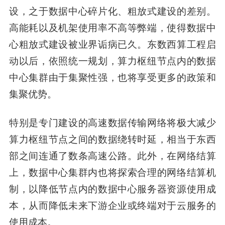
设，之于数据中心碎片化、粗放式建设的差别。
高能耗以及机架使用率不高等弊端，使得数据中
心粗放式建设被业界诟病已久。东数西算工程启
动以后，依照统一规划，算力枢纽节点内的数据
中心集群由于集聚性强，也将享受更多的政策和
集聚优势。
特别是专门建设的高速数据传输网络将极大减少
算力枢纽节点之间的数据绕转时延，相当于东西
部之间连通了数条高速公路。此外，在网络结算
上，数据中心集群内也将探索合理的网络结算机
制，以降低节点内的数据中心服务器资源使用成
本，从而降低未来下游企业或终端对于云服务的
使用成本。