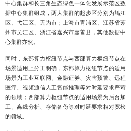
中心集群和长三角生态绿色一体化发展示范区数
据中心集群组成，两大集群的起步区分别为鸠江
区、弋江区、无为市；上海市青浦区、江苏省苏
州市
吴江
区、浙江省嘉兴市嘉善县，其他数据中
心集群亦然。
同时，东部算力枢纽节点与西部算力枢纽节点在
场景适用上分工明确，
东部算力枢纽节点的适用
场景
为工业互联网、金融证券、灾害预警、远程
医疗、视频通信人工智能推理等对时延要求严苛
的领域；
西部算力枢纽节点的适用场景
为后台加
工、离线分析、存储备份等对时延要求相对宽松
的领域。