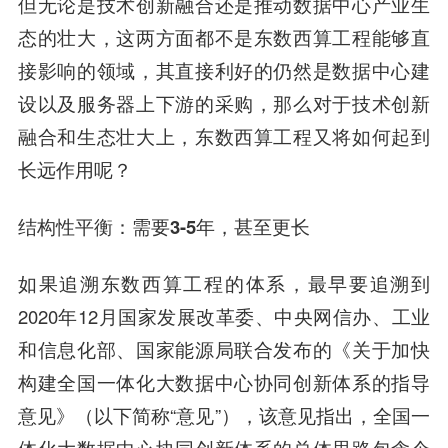
但无论是技术创新融合还是推动数据中心产业生
态的壮大，这两方面都不是东数西算工程能够直
接影响的领域，
其直接利好的仍然是数据中心建
设以及服务器上下游的采购，
那么对于技术创新
融合和生态壮大上，东数西算工程又将如何起到
长远作用呢？
结构性平衡：需要3-5年，甚至更长
如果追溯东数西算工程的体系，最早要追溯到
2020年12月国家发展改革委、中央网信办、工业
和信息化部、国家能源局联合发布的《关于加快
构建全国一体化大数据中心协同创新体系的指导
意见》（以下简称“意见”），该意见指出，全国一
体化大数据中心协同创新体系的总体思路包含个