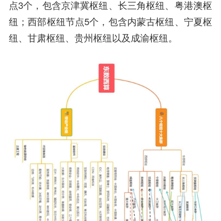
点3个，包含京津冀枢纽、长三角枢纽、粤港澳枢
纽；西部枢纽节点5个，包含内蒙古枢纽、宁夏枢
纽、甘肃枢纽、贵州枢纽以及成渝枢纽。