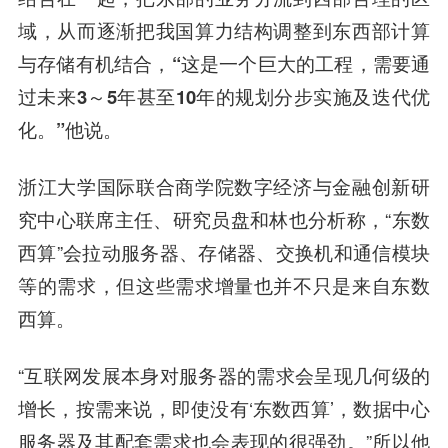
域，从而逐渐把我国算力结构调整到东西部计算
与存储有机结合，
“这是一个巨大的工程，需要通
过未来3～5年甚至10年的规划分步实施及迭代优
化。”他说。
浙江大学国际联合商学院数字经济与金融创新研
究中心联席主任、研究员盘和林也分析称，“东数
西算”会拉动服务器、存储器、交换机和通信模块
等的需求，但这些需求增量也并不只是来自东数
西算。
“互联网发展本身对服务器的需求会呈现几何级的
增长，按需来说，即使没有‘东数西算’，数据中心
服务器及其配套需求也会表现的很强劲。”所以他