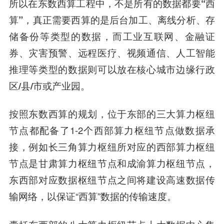
所以在东数西算工程中，不是所有的数据都要“西
算”，真正需要西算的是后台加工、离线分析、存
储备份等类型的数据，而工业互联网、金融证
券、灾害预警、远程医疗、视频通信、人工智能
推理等类型的数据则可以放在核心城市边缘行政
区/县/市或产业园。
按照东数西算的规划，位于东部的三大算力枢纽
节点都配备了1-2个西部算力枢纽节点做数据承
接，例如长三角算力枢纽所对应的西部算力枢纽
节点是甘肃算力枢纽节点和成渝算力枢纽节点，
东西部对应数据枢纽节点之间将建设高速数据传
输网络，以保证“西算”数据的传输速度。