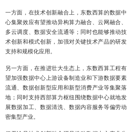
一方面，在技术创新融合上，
东数西算的数据中
心集聚效应有望推动异构算力融合、云网融合、
多云调度、数据安全流通等；同时也能够推动技
术创新和模式创新，加强对关键技术产品的研发
支持和规模化应用。
另一方面，在推进壮大生态上，
东数西算工程有
望加强数据中心上游设备制造业和下游数据要素
流通、数据创新型应用和新型消费产业等集聚落
地；同时支持西部算力枢纽围绕数据中心就地发
展数据加工、数据清洗、数据内容服务等偏劳动
密集型产业。