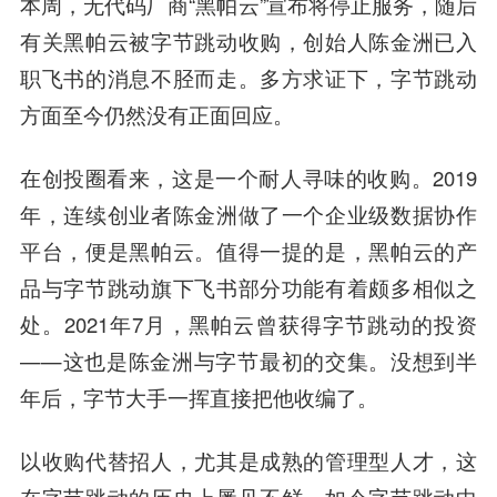
本周，无代码厂商“
黑帕云
”宣布将停止服务，随后
有关黑帕云被字节跳动收购，创始人
陈金洲
已入
职飞书的消息不胫而走。多方求证下，字节跳动
方面至今仍然没有正面回应。
在
创投圈
看来，这是一个耐人寻味的收购。2019
年，连续创业者陈金洲做了一个企业级数据协作
平台，便是黑帕云。值得一提的是，黑帕云的产
品与字节跳动旗下飞书部分功能有着颇多相似之
处。2021年7月，黑帕云曾获得字节跳动的投资
——这也是陈金洲与字节最初的交集。没想到半
年后，字节大手一挥直接把他收编了。
以收购代替招人，尤其是成熟的管理型人才，这