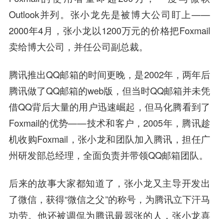
Outlook并列。张小龙先是被博大公司盯上——
2000年4月，张小龙以1200万元的价格把Foxmail
卖给博大公司，并任公司副总裁。
腾讯推出QQ邮箱的时间更晚，是2002年，两年后
腾讯做了QQ邮箱的web版，但当时QQ邮箱并未凭
借QQ背后大量的用户迅速崛起，但
马化腾
看到了
Foxmail的优势——技术和客户，2005年，腾讯趁
机收购Foxmail，张小龙和团队加入腾讯，担任广
州研发部总经理，全面负责并带领QQ邮箱团队。
后来的故事大家都知道了，张小龙又主导开发出
了微信，获得“微信之父”的称号，为腾讯立下汗马
功劳。他还被调侃为腾讯最嚣张的人，张小龙喜