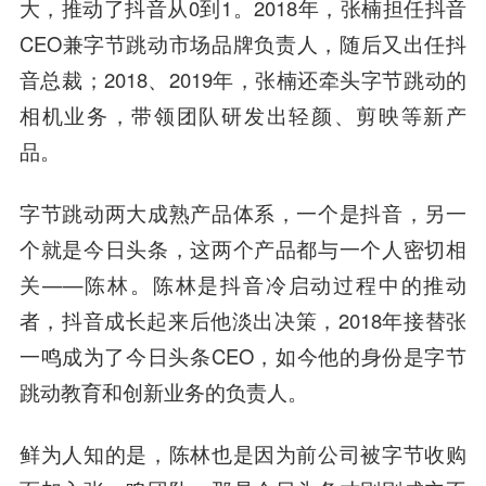
大，推动了抖音从0到1。2018年，张楠担任抖音
CEO兼字节跳动市场品牌负责人，随后又出任抖
音总裁；2018、2019年，张楠还牵头字节跳动的
相机业务，带领团队研发出轻颜、剪映等新产
品。
字节跳动两大成熟产品体系，一个是抖音，另一
个就是今日头条，这两个产品都与一个人密切相
关——
陈林
。陈林是抖音冷启动过程中的推动
者，抖音成长起来后他淡出决策，2018年接替张
一鸣成为了今日头条CEO，如今他的身份是字节
跳动教育和创新业务的负责人。
鲜为人知的是，陈林也是因为前公司被字节收购