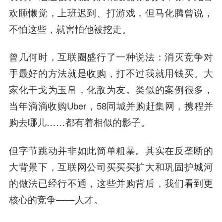
欢睡懒觉，上班迟到、打游戏，但马化腾曾说，
不怕这些，就害怕他被挖走。
曾几何时，互联圈盛行了一种说法：消灭竞争对
手最好的方法就是收购，打不过我就用钱买。大
家化干戈为玉帛，化敌为友。类似的案例很多，
当年滴滴收购Uber，
58同城
并购
赶集网
，携程并
购
去哪儿
……都有着相似的影子。
但字节跳动并非如此简单粗暴。其实在反垄断的
大背景下，互联网公司买买买扩大和巩固护城河
的做法已经行不通，这些并购背后，我们看到更
核心的竞争——人才。