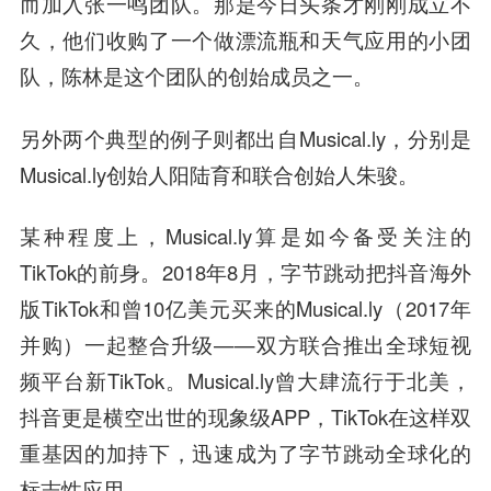
而加入张一鸣团队。那是今日头条才刚刚成立不
久，他们收购了一个做漂流瓶和天气应用的小团
队，陈林是这个团队的创始成员之一。
另外两个典型的例子则都出自Musical.ly，分别是
Musical.ly创始人阳陆育和联合创始人
朱骏
。
某种程度上，Musical.ly算是如今备受关注的
TikTok的前身。2018年8月，字节跳动把抖音海外
版TikTok和曾10亿美元买来的Musical.ly（2017年
并购）一起整合升级——双方联合推出全球短视
频平台新TikTok。Musical.ly曾大肆流行于北美，
抖音更是横空出世的现象级APP，TikTok在这样双
重基因的加持下，迅速成为了字节跳动全球化的
标志性应用。