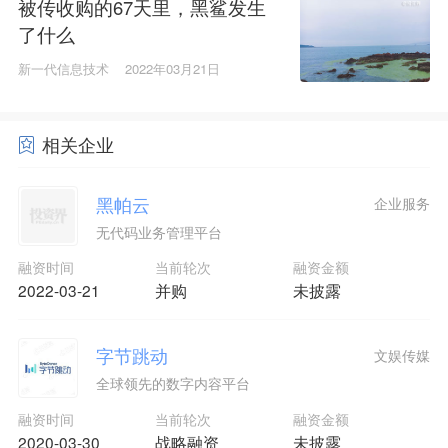
被传收购的67天里，黑鲨发生
了什么
新一代信息技术
2022年03月21日
相关企业
黑帕云
企业服务
无代码业务管理平台
融资时间
当前轮次
融资金额
2022-03-21
并购
未披露
字节跳动
文娱传媒
全球领先的数字内容平台
融资时间
当前轮次
融资金额
2020-03-30
战略融资
未披露