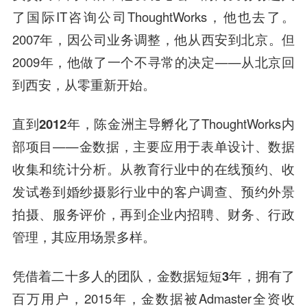
了国际IT咨询公司ThoughtWorks，他也去了。
2007年，因公司业务调整，他从西安到北京。但
2009年，他做了一个不寻常的决定——从北京回
到西安，从零重
新开始
。
直到2012年，陈金洲主导孵化了
ThoughtWorks内
部项目——
金数据
，主要应用于表单设计、数据
收集和统计分析。从教育行业中的在线预约、收
发试卷到婚纱摄影行业中的客户调查、预约外景
拍摄、服务评价，再到企业内招聘、财务、行政
管理，其应用场景多样。
凭借着二十多人的团队，金数据短短3年，拥有了
百万用户
，2015年，金数据被Admaster全资收