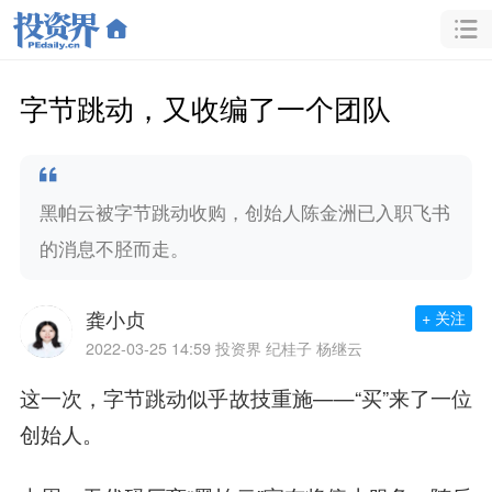
字节跳动，又收编了一个团队
黑帕云被字节跳动收购，创始人陈金洲已入职飞书
的消息不胫而走。
龚小贞
+ 关注
2022-03-25 14:59
投资界 纪桂子 杨继云
这一次，
字节跳动
似乎故技重施——“买”来了一位
创始人。