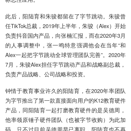
此后，阳陆育和朱骏都留在了字节跳动。朱骏曾
任TikTok总裁，2019年上半年，朱骏（Alex）开始
负责抖音国内产品，向张楠汇报，而在2020年3月
的人事调整中，张一鸣特意强调他会在当年“和
Alex一起把字节跳动全球管理团队完善”。2020年
7月，朱骏Alex担任字节跳动产品和战略副总裁，
负责产品战略、公司战略和投资。
钟情于教育事业许久的
阳陆育
，在2020年率团队
为字节推出了第一款直接面向用户的K12教育硬件
产品，同阳陆育一起打磨教育硬件的是吴德周，
他率领原锤子硬件团队（也被字节收购）为此加
码。只不过目前吴德周早已离职，阳陆育也不再