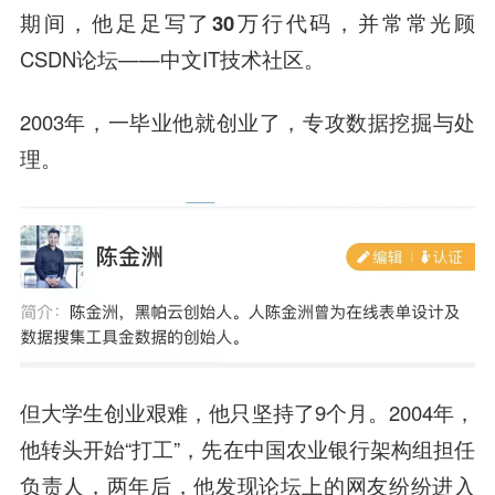
期间，他足足写了
30万行代码
，并常常光顾
CSDN论坛——中文IT技术社区。
2003年，
一毕业他就创业了
，专攻数据挖掘与处
理。
但大学生创业艰难，他只坚持了9个月。2004年，
他转头开始“打工”，先在
中国农业银行
架构组担任
负责人，两年后，他发现论坛上的网友纷纷进入