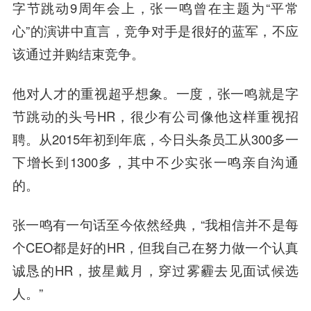
字节跳动9周年会上，张一鸣曾在主题为“平常
心”的演讲中直言，竞争对手是很好的蓝军，不应
该通过并购结束竞争。
他对人才的重视超乎想象。一度，张一鸣就是字
节跳动的头号HR，很少有公司像他这样重视招
聘。从2015年初到年底，今日头条员工从300多一
下增长到1300多，其中不少实张一鸣亲自沟通
的。
张一鸣有一句话至今依然经典，“我相信并不是每
个CEO都是好的HR，但我自己在努力做一个认真
诚恳的HR，披星戴月，穿过雾霾去见面试候选
人。”