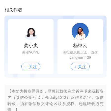
相关作者
龚小贞
杨继云
关注VC/PE
创投信息搬运工，微信
yangyun1129
+ 关注
+ 关注
【本文为投资界原创，网页转载须在文首注明来源投资
界（微信公众号ID：PEdaily2012）及作者名字。微信
转载，须在微信原文评论区联系授权。违规转载必究
责。】