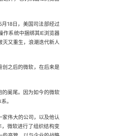
5月18日，美国司法部经过
操作系统中捆绑其IE浏览器
破灭又重生，浪潮迭代新人
重创之后的微软，在后来是
用的阑尾。因为如今的微软
体系。
为一家伟大的公司，以及他认
5年，微软进行了组织结构变
了一些高管，以与企业的战略