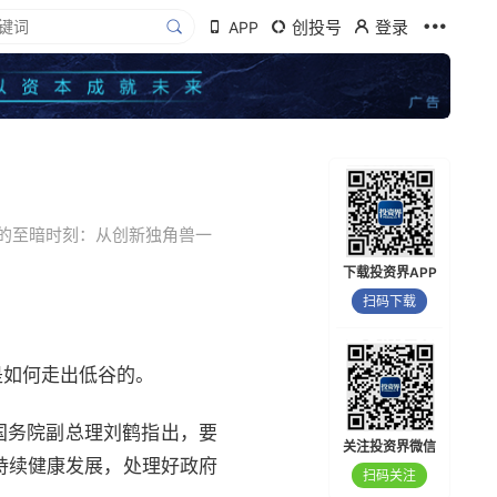
创投号
登录
APP
的至暗时刻：从创新独角兽一
下载投资界APP
扫码下载
是如何走出低谷的。
国务院副总理刘鹤指出，要
关注投资界微信
持续健康发展，处理好政府
扫码关注