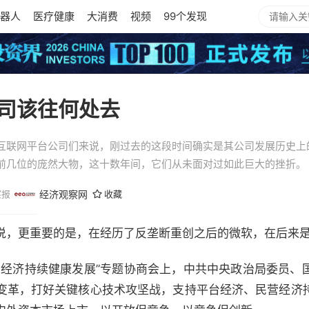
器人
医疗健康
大消费
视频
99个发现
司该往何处去
互联网平台公司们来说，刚过去的这段时间确实是其公司发展历史上
前几位的庞然大物，这十数年间，它们从未面对过如此巨大的挫折。
察报
经济观察网
收藏
说，更重要的是，在经历了反垄断重创之后的微软，在后来
字经济持续健康发展”专题协商会上，中共中央政治局委员、
变革，打好关键核心技术攻坚战，支持平台经济、民营经济