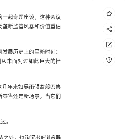
管一起专题座谈，这种会议
反垄断监管风暴和价值重估
司发展历史上的至暗时刻：
们从未面对过如此巨大的挫
这几年来如暴雨倾盆般密集
新零售还是新场景，当它们
生过。
结之外，也钩沉出IE浏览器