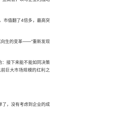
，市值翻了4倍多，最高突
向生的变革——“重新发现
始：接下来能不能如同决策
此前巨大市场规模的红利之
单了，没有考虑到企业的成
。