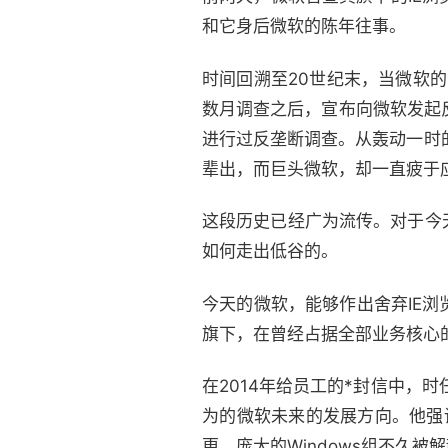
和它身后微软的陈年往事。
时间回溯至20世纪末，当微软的
数月调查之后，宣布向微软发起反
进行过反垄断调查。从轰动一时
辈出，而巨头微软，却一直疲于
这段历史已经广为流传。对于今
如何走出低谷的。
今天的微软，能够作出舍弃IE
旗下，在曾经占据全部业务核心的W
在2014年给员工的*封信中，
为的微软未来的发展方向。他强调
更，庞大的Windows组不久