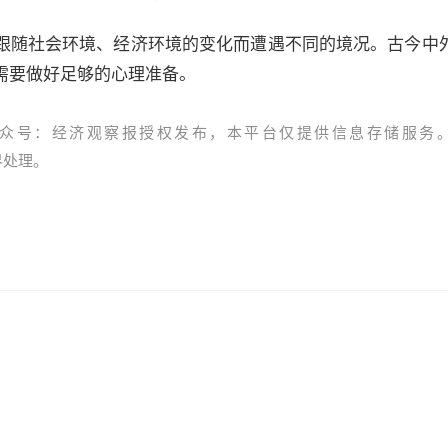
跟随社会环境、经济环境的变化而遭遇不同的境况。古今中
需要做好足够的心理准备。
众号：经济观察报授权发布，本平台仅提供信息存储服务
资界处理。