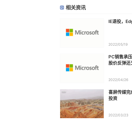
相关资讯
IE退役，E
2022/05/19
PC销售承
股价反弹还
2022/04/26
喜屏传媒完
投资
2022/03/23