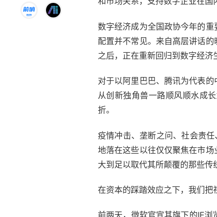
和市场关系，支持数字企业在国
数字经济成为全国政协今年的重
配置并不常见。来自高层讲话的
之后，正在重新回归到数字经济
对于以阿里巴巴、腾讯为代表的
从创新独角兽一路顺风顺水成长
折。
疫情冲击、垄断之问、社会责任
地落在这些以往仅仅聚焦在市场
大到足以取代其所颠覆的那些传
在资本的踩踏效应之下，我们把
前两天，微软官宣其旗下的IE浏