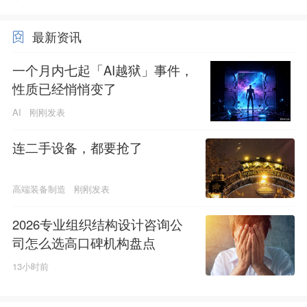
最新资讯
一个月内七起「AI越狱」事件，
性质已经悄悄变了
AI
刚刚发表
连二手设备，都要抢了
高端装备制造
刚刚发表
2026专业组织结构设计咨询公
司怎么选高口碑机构盘点
13小时前