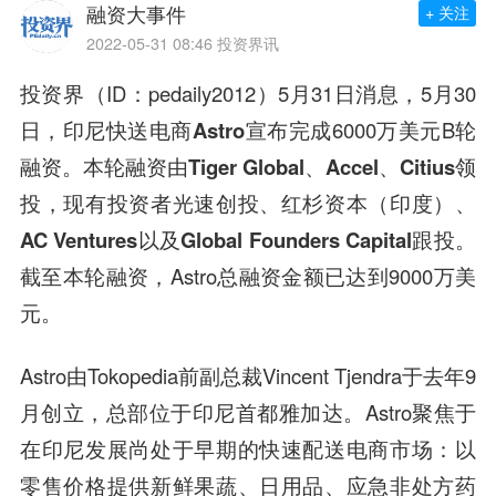
融资大事件
+ 关注
2022-05-31 08:46
投资界讯
投资界（ID：pedaily2012）5月31日消息，5月30
日，印尼快送电商
Astro
宣布完成6000万美元B轮
融资。本轮融资由
Tiger Global、Accel、Citius领
投，现有投资者光速创投、红杉资本（印度）、
AC Ventures以及Global Founders Capital跟投
。
截至本轮融资，Astro总融资金额已达到9000万美
元。
Astro由Tokopedia前副总裁Vincent Tjendra于去年9
月创立，总部位于印尼首都雅加达。Astro聚焦于
在印尼发展尚处于早期的快速配送电商市场：以
零售价格提供新鲜果蔬、日用品、应急非处方药