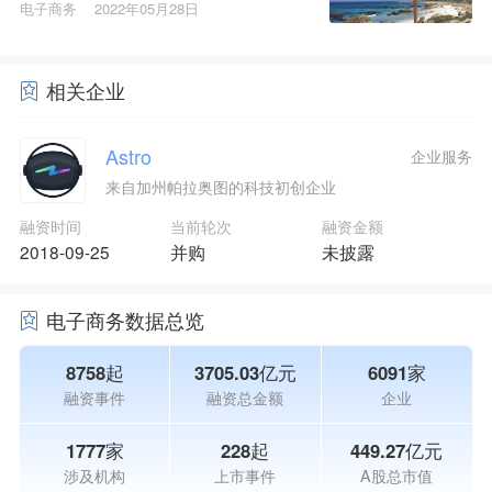
电子商务
2022年05月28日
相关企业
Astro
企业服务
来自加州帕拉奥图的科技初创企业
融资时间
当前轮次
融资金额
2018-09-25
并购
未披露
电子商务数据总览
8758起
3705.03亿元
6091家
融资事件
融资总金额
企业
1777家
228起
449.27亿元
涉及机构
上市事件
A股总市值