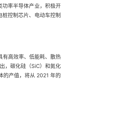
类功率半导体产业，积极开
电桩控制芯片、电动车控制
具有高效率、低能耗、散热
出，碳化硅（SiC）和氮化
产值，将从 2021 年的