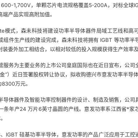
600-1,700V，单颗芯片电流规格覆盖5-200A，对标全球
高端产品实现高附加值。
Lite模式，森未科技将建设功率半导体器件局域工艺线和
组件生产线的建设完成，森未科技将拥有 IGBT 等功率
封装委外加工相结合，以相对较低的投入规模获得生产效率
营服务为主要业务的上市公司皇庭国际也在近日宣布，公司
基金”）近日签署股权转让协议，拟收购德兴市意发功率半导体
为8300万元。
半导体器件及智能功率控制器件的设计、制造及销售，公司
一条年产24 万片6英寸晶圆的产线。意发功率系江西省*家
体。
OS、IGBT 硅基功率半导体，意发功率的产品广泛应用于工