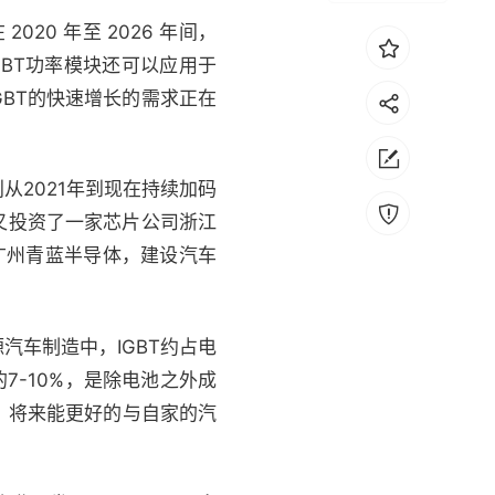
020 年至 2026 年间，
IGBT功率模块还可以应用于
GBT的快速增长的需求正在
2021年到现在持续加码
又投资了一家芯片公司浙江
广州青蓝半导体，建设汽车
车制造中，IGBT约占电
7-10%，是除电池之外成
，将来能更好的与自家的汽