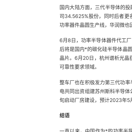
国内大陆方面，三代半导体的投
司34.5625%股份，同时后
功率器件晶圆生产线，华润微也因
6月8日，功率半导体器件代工
后将是国内*的碳化硅半导体晶
晶片。6月20日，杭州谱析光晶
可靠性要求领域。
整车厂也在积极发力第三代功率
电共同出资组建苏州斯科半导体
旬启动厂房建设，预计2023年
结语
一直以来，中国作为*的功率半