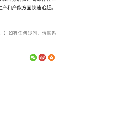
生产和产能方面快速追赶。
。】如有任何疑问，请联系