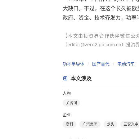
大缺口。不过，在这个长久被欧
政府、资金、技术齐发力，功率
【本文由投资界合作伙伴微信公
（editor@zero2ipo.com.cn）投
功率半导体
国产替代
电动汽车
本文涉及
人物
关键词
企业
高科
广汽集团
龙头
三安光电