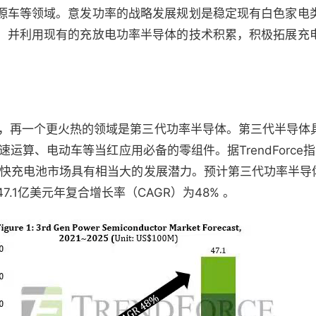
源车等领域。意发功率的战略发展规划是稳定现有白色家电
，并利用现有的充放电功率半导体的技术积累，积极拓展充
导体，再一个更火热的领域是第三代功率半导体。第三代半导体
运算、电动车等当红应用必备的零组件。据TrendForce指
和快充电池市场具有相当大的发展潜力。预计第三代功率半导体的
 47.1亿美元年复合增长率（CAGR）为48% 。