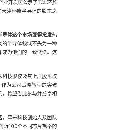
产业开发区公示了TCL环鑫
是天津环鑫半导体的股东之
半导体这个市场变得愈发热
景的半导体领域不失为一种
体成为他们的一致做法。
这
森未科技股权及其上层股东权
。作为公司战略转型的突破
景，希望借此参与并分享相
售，森未科技创始人及团队
含近100个不同芯片规格的