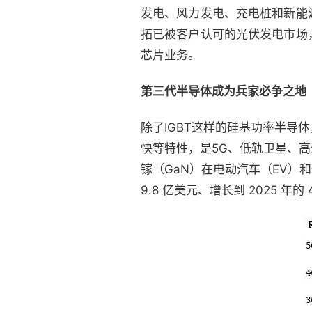
发电、风力发电、充电桩和新能
拓已被客户认可的光伏发电市场
芯片业务。
第三代半导体成为兵家必争之地
除了IGBT这样的硅基功率半
快等特性，是5G、低轨卫星、高速
镓（GaN）在电动汽车（EV）
9.8 亿美元、增长到 2025 年的