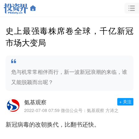
史上最强毒株席卷全球，千亿新冠
市场大变局
危与机常常相伴而行，新一波新冠浪潮的来临，谁
又能脱颖而出呢？
氨基观察
+ 关注
2022-07-08 07:59
微信公众号：氨基观察 方涛之
新冠病毒的改朝换代，比翻书还快。