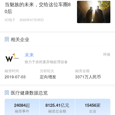
当魅族的未来，交给这位车圈8
0后
3C电子
2022年07月05日
相关企业
未来
环保
致力于农村废弃物处理设备
融资时间
当前轮次
融资金额
2019-07-03
定向增发
3371万人民币
医疗健康数据总览
24084起
8125.41亿元
15456家
融资事件
融资总金额
企业