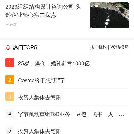
2026组织结构设计咨询公司 头
部企业核心实力盘点
五天前
热门TOP5
热门机构
|
VC情报局
1
25岁，爆仓，婚礼前亏1000亿
2
Costco终于想“开”了
3
投资人集体去德阳
4
字节跳动重组ToB业务：豆包、飞书、火山扮
演什么新角色？
5
投资人集体去德阳