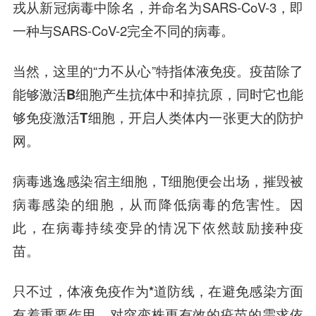
戎从新冠病毒中除名，并命名为SARS-CoV-3，即
一种与SARS-CoV-2完全不同的病毒。
当然，这里的“力不从心”特指体液免疫。
疫苗除了
能够激活B细胞产生抗体中和掉抗原，同时它也能
够免疫激活T细胞，开启人类体内一张更大的防护
网。
病毒逃逸感染宿主细胞，T细胞便会出场，摧毁被
病毒感染的细胞，从而降低病毒的危害性。因
此，在病毒持续变异的情况下依然鼓励接种疫
苗。
只不过，
体液免疫作为*道防线，在避免感染方面
有着重要作用，对突变株更有效的疫苗的需求依