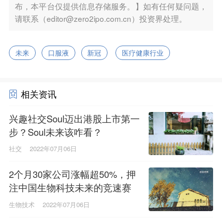
布，本平台仅提供信息存储服务。】如有任何疑问题，
请联系（editor@zero2ipo.com.cn）投资界处理。
未来
口服液
新冠
医疗健康行业
相关资讯
兴趣社交Soul迈出港股上市第一
步？Soul未来该咋看？
社交
2022年07月06日
2个月30家公司涨幅超50%，押
注中国生物科技未来的竞速赛
开始了
生物技术
2022年07月06日