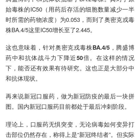
始毒株的IC50（用药后存活的细胞数量减少一半
时所需的药物浓度）为0.053，而到了奥密克戎毒
株BA.4/5这里IC50增长至了2.445。
这也意味着，
针对奥密克戎毒株BA.4/5，
腾盛博
药中和抗体战斗力下降近50倍。
在这样的情况
下，能否还有效果有待研究。这也正是大部分中
和抗体现状。
再来说新冠口服药，做为新冠防疫的最后一块拼
图。国内新冠口服药目前都处于最后冲刺阶段。
理论上，口服药无惧突变，无论病毒如何变异打
击部位仍然存在，称得上是“新冠终结者”。但实际