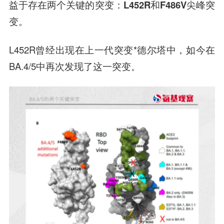
益于存在两个关键的突变：L452R和F486V尖峰突
变。
L452R曾经出现在上一代突变*德尔塔中，如今在
BA.4/5中再次发现了这一突变。