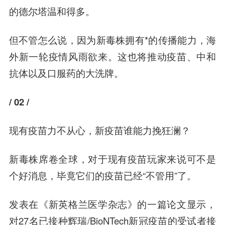
的德尔塔温和得多。
但不管怎么说，因为新毒株拥有*的传播能力，海
外新一轮疫情风雨欲来。这也将推动疫苗、中和
抗体以及口服药的大洗牌。
/ 02 /
现有疫苗力不从心，
新疫苗谁能力挽狂澜？
新毒株席卷全球，对于现有疫苗玩家来说可不是
个好消息，毕竟它们的疫苗已经“不管用”了。
发表在《新英格兰医学杂志》的一篇论文显示，
对27名已接种辉瑞/BioNTech新冠疫苗的受试者接