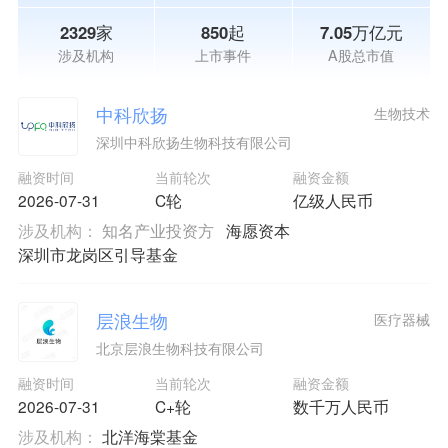
2329家
850起
7.05万亿元
涉及机构
上市事件
A股总市值
中科欣扬
生物技术
深圳中科欣扬生物科技有限公司
融资时间
当前轮次
融资金额
2026-07-31
C轮
亿级人民币
涉及机构：
知名产业投资方
海愿资本
深圳市龙岗区引导基金
层浪生物
医疗器械
北京层浪生物科技有限公司
融资时间
当前轮次
融资金额
2026-07-31
C+轮
数千万人民币
涉及机构：
北洋海棠基金