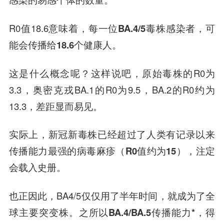
R0值18.6意味着，
每一位BA.4/5毒株感染者，可
能会传播给18.6个健康人。
这是什么概念呢？这样说吧，原始毒株的R0为
3.3，奥密克戎BA.1的R0为9.5，BA.2的R0约为
13.3，差距显而易见。
实际上，
新冠新毒株已经超过了人类有记录以来
传播能力最强的病毒麻疹（R0值约为15），注定
会载入史册。
也正因此，BA4/5仅仅用了半年时间，就成为了全
球主要突变株。
之所以BA.4/BA.5传播能力*，得