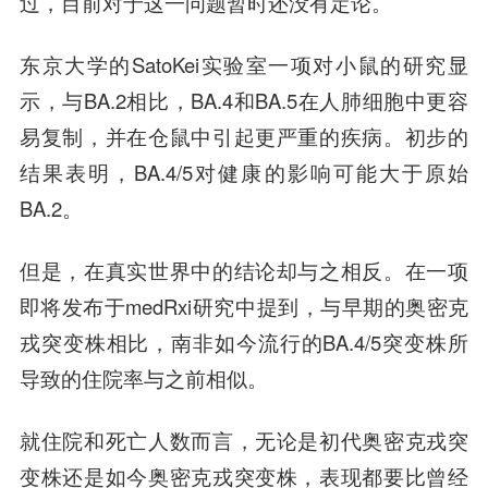
过，目前对于这一问题暂时还没有定论。
东京大学的SatoKei实验室一项对小鼠的研究显
示，与BA.2相比，BA.4和BA.5在人肺细胞中更容
易复制，并在仓鼠中引起更严重的疾病。初步的
结果表明，BA.4/5对健康的影响可能大于原始
BA.2。
但是，在真实世界中的结论却与之相反。在一项
即将发布于medRxi研究中提到，与早期的奥密克
戎突变株相比，南非如今流行的BA.4/5突变株所
导致的住院率与之前相似。
就住院和死亡人数而言，无论是初代奥密克戎突
变株还是如今奥密克戎突变株，表现都要比曾经