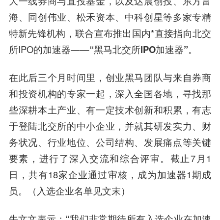
大一线券商与直投基金，以及达晨创投、东方富
海、同创伟业、松禾资本、中科创星等多家专精
特新先锋机构，联合宣布推出国内*直接指向北交
所IPO的加速器——
“黑马北交所IPO加速器”
。
在此后三个月时间里，创业黑马团队与来自券商
和投资机构的专家一起，深入全国各地，寻找那
些深耕本土产业、有一定技术创新和积累，有志
于登陆北交所的中小企业，并就其研发实力、财
务状况、行业地位、公司结构、发展痛点等关键
要素，进行了深入交流和综合评审。截止7月1
日，共有18家企业通过审核，成为加速器1期成
员。（入选企业名单见文末）
牛文文表示：
“我们非常期待所有入选企业在加速