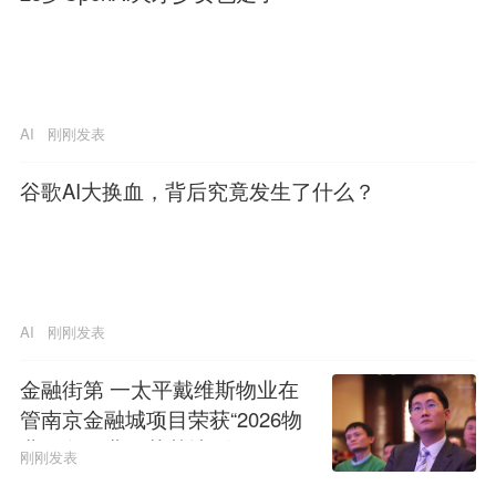
AI
刚刚发表
谷歌AI大换血，背后究竟发生了什么？
AI
刚刚发表
金融街第 一太平戴维斯物业在
管南京金融城项目荣获“2026物
业服务行业示范基地”称号
刚刚发表