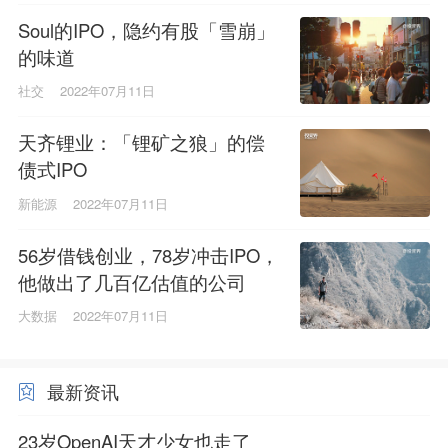
Soul的IPO，隐约有股「雪崩」
的味道
社交
2022年07月11日
天齐锂业：「锂矿之狼」的偿
债式IPO
新能源
2022年07月11日
56岁借钱创业，78岁冲击IPO，
他做出了几百亿估值的公司
大数据
2022年07月11日
最新资讯
23岁OpenAI天才少女也走了