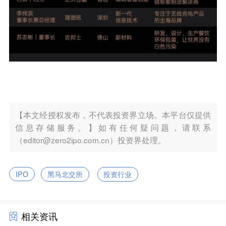
【本文经授权发布，不代表投资界立场。本平台仅提供
信息存储服务。】如有任何疑问题，请联系
（editor@zero2ipo.com.cn）投资界处理。
IPO
黑马北交所
投资行业
相关资讯