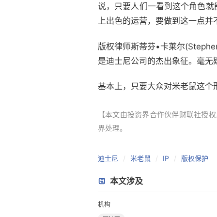
说，只要人们一看到这个角色就
上出色的运营，要做到这一点并
版权律师斯蒂芬•卡莱尔(Steph
是迪士尼公司的杰出象征。毫无疑
基本上，只要大众对米老鼠这个
【本文由投资界合作伙伴财联社授权发布，
界处理。
迪士尼
米老鼠
IP
版权保护
本文涉及
机构