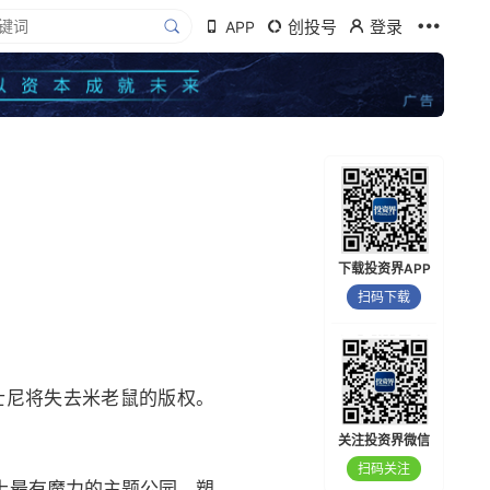
创投号
登录
APP
下载投资界APP
扫码下载
士尼将失去米老鼠的版权。
关注投资界微信
扫码关注
上最有魔力的主题公园，塑