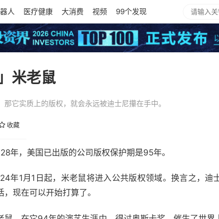
器人
医疗健康
大消费
视频
99个发现
」米老鼠
，那它实质上的版权，就会永远被迪士尼攥在手中。
收藏
928年，美国已出版的公司版权保护期是95年。
024年1月1日起，米老鼠将进入公共版权领域。换言之，迪
话，现在可以开始打算了。
老鼠，在它94年的演艺生涯中，得过奥斯卡奖，催生了世界