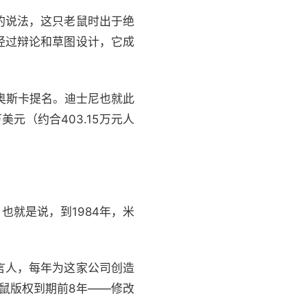
的说法，这只老鼠时出于绝
经过辩论和草图设计，它成
了奥斯卡提名。迪士尼也就此
元（约合403.15万元人
也就是说，到1984年，米
言人，每年为这家公司创造
鼠版权到期前8年——修改