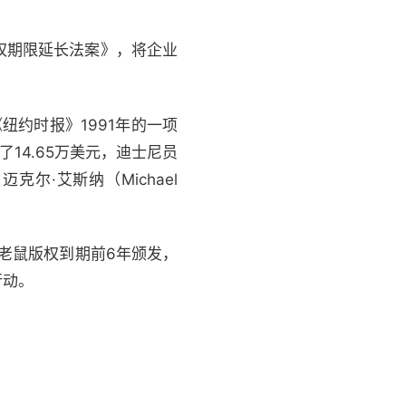
权期限延长法案》，将企业
纽约时报》1991年的一项
14.65万美元，迪士尼员
克尔·艾斯纳（Michael
老鼠版权到期前6年颁发，
行动。