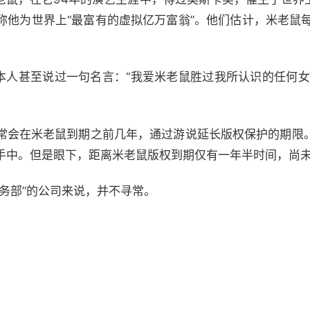
称他为世界上“最富有的虚拟亿万富翁”。他们估计，米老鼠每
ney）本人甚至说过一句名言：“我爱米老鼠胜过我所认识的任何
常会在米老鼠到期之前几年，通过游说延长版权保护的期限
手中。但是眼下，距离米老鼠版权到期仅有一年半时间，尚
务部”的公司来说，并不寻常。