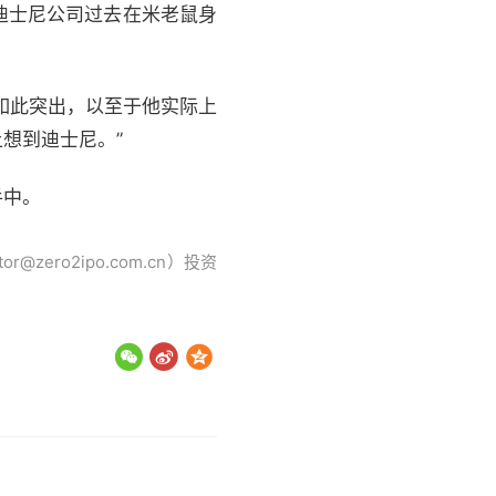
迪士尼公司过去在米老鼠身
中都如此突出，以至于他实际上
想到迪士尼。”
手中。
ro2ipo.com.cn）投资