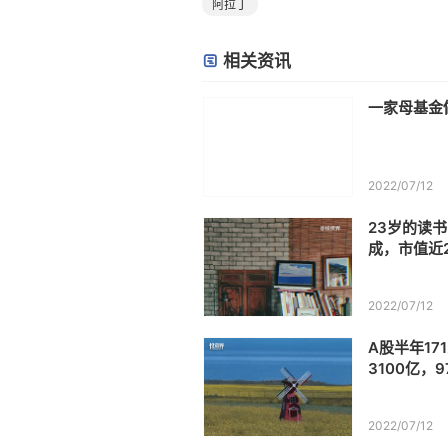
阿拉丁
相关资讯
一家母基金
2022/07/12
23岁的读书
成，市值近
2022/07/12
A股半年17
3100亿，
2022/07/12