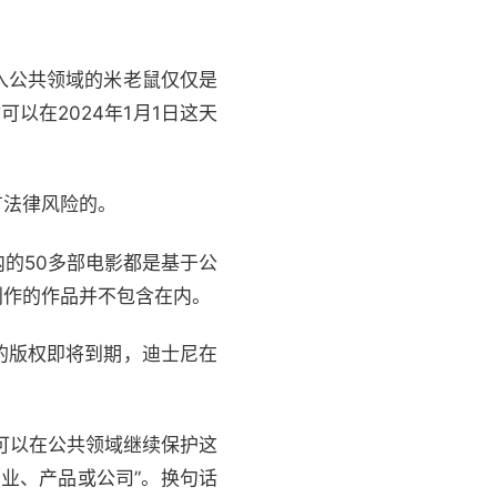
入公共领域的米老鼠仅仅是
以在2024年1月1日这天
有法律风险的。
的50多部电影都是基于公
创作的作品并不包含在内。
的版权即将到期，迪士尼在
可以在公共领域继续保护这
业、产品或公司”。换句话