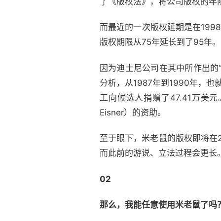
了《版权法》，将公司版权的年限
而最近的一次版权延期是在19
版权期限从75年延长到了95年。
因为迪士尼公司在其中所作出的“
分析，从1987年到1990年，
工向候选人捐赠了47.41万美元
Eisner）的资助。
至于眼下，米老鼠的版权即将在
而此前的游说、立法过程会更长
02
那么，我能任意使用米老鼠了吗