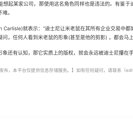
能想起某家公司，那使用这名角色同样也是违法的。有鉴于
不难。
en Carlisle)就表示：“迪士尼让米老鼠在其所有企业交易
问，任何人看到米老鼠的形象(甚至是他的剪影) ，都会马上
形象还有认知，那它实质上的版权，就会永远被迪士尼攥在
本平台仅提供信息存储服务。】如有任何疑问，请联系（editor@ze