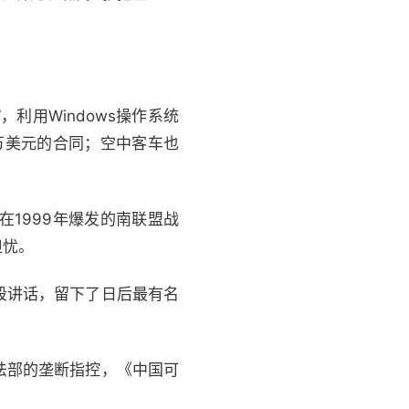
利用Windows操作系统
万美元的合同；空中客车也
1999年爆发的南联盟战
担忧。
段讲话，留下了日后最有名
法部的垄断指控，《中国可