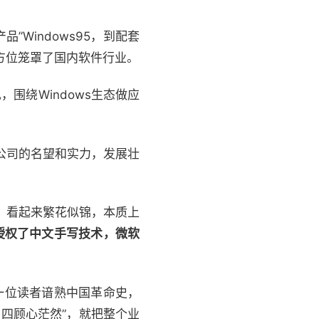
”Windows95，到配套
生态，全方位笼罩了国内软件行业。
围绕Windows生态做应
公司的名望和实力，发展壮
，看起来繁花似锦，本质上
授权了中文手写技术，微软
一位读者谙熟中国革命史，
目四顾心茫然”，就把整个业