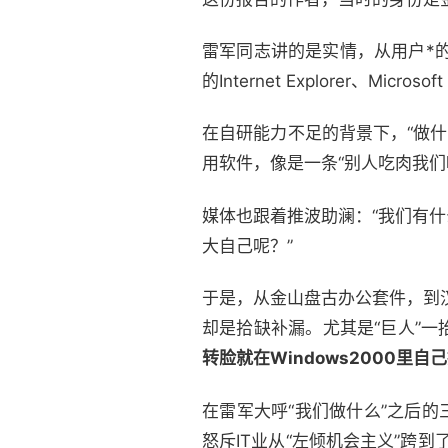
雷军同志讲的是实情，从用户*的MS
的Internet Explorer、
在自研能力不足的背景下，“做什
用软件，像是一条“别人吃肉我们
媒体也跟着推波助澜：“我们有
大自己呢？”
于是，从金山盘古办公套件，到
却是拾缺补漏。尤其是“巨人”
转脸就在Windows2000里自
在雷军大呼“我们做什么”之后
怒斥IT业从“左倾机会主义”跨