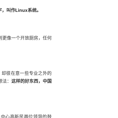
，叫作Linux系统。
x则更像一个开放厨房，任何
，却很在意一些专业之外的
想法：
这样的好东西，中国
息中心高新民两位领导的鼓