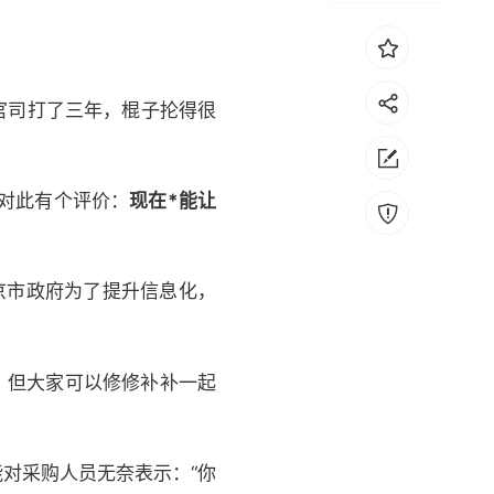
官司打了三年，棍子抡得很
界对此有个评价：
现在*能让
京市政府为了提升信息化，
洞，但大家可以修修补补一起
对采购人员无奈表示：“你