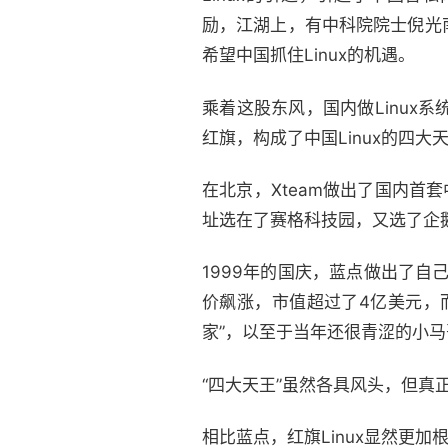
励，江湖上，有中科院院士倪光
希望中国抓住Linux的机遇。
乘着这股东风，国内做Linux
红旗，构成了中国Linux的四大
在北京，Xteam做出了国内首
址选在了赛格科技园，又选了企
1999年的国庆，蓝点做出了自己
价飙涨，市值超过了4亿美元，
家”，以至于当年还很青涩的小
“四大天王”虽然各具风头，但真
相比蓝点，红旗Linux显然更