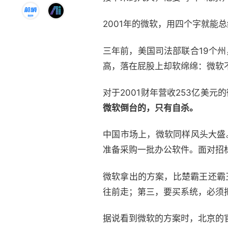
2001年的微软，用四个字就能
三年前，美国司法部联合19个
高，落在屁股上却软绵绵：微软
对于2001财年营收253亿美
微软倒台的，只有自杀。
中国市场上，微软同样风头大盛
准备采购一批办公软件。面对招
微软拿出的方案，比楚霸王还霸王
往前走；第三，要买系统，必须把
据说看到微软的方案时，北京的