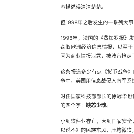
态描述得清清楚楚。
但1998年之后发生的一系列大
1998年，法国的《费加罗报》发
窃取欧洲经济信息情报，以至于
因为商业情报泄露，被波音抢走
这条报道多少有点《货币战争》
争中，美国用信息战侵入南军系
时任国家科技部部长的徐冠华也
的四个字：
缺芯少魂。
小到软件业存亡，大到国家安全
以说不》的民族东风，压垮微软