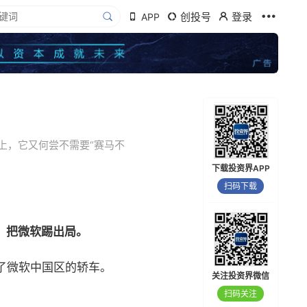
创投号
登录
APP
上，它又何尝不需要“赛马不
下载投资界APP
扫码下载
x，把微软踢出局。
进了微软中国区的轿车。
关注投资界微信
扫码关注