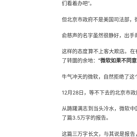
们看着办吧”。
但北京市政府不是美国司法部，
俞慈声的名字虽然很静好，出手
这样的态度算不上客大欺店。在
了转圜的余地：
“微软如果不同
牛气冲天的微软，自然拒绝了这
12月28日，等不下去的北京市
从踌躇满志到当头冷水，微软中
了篇3.5万字的报告。
这篇三万字长文，与其说是报告