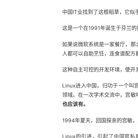
中国IT业找到了这根稻草，它似乎
这是一个在1991年诞生于芬兰
如果说微软系统是一家餐厅，那么
人都可以自助烹饪，连食谱配方
这种自主可控的开发环境，使开发者
Linux进入中国，归功于一
领域。在一次学术交流中，宫敏听
也应该有。
1994年夏天，回国探亲的宫敏，
Linux的引进，引起了中国