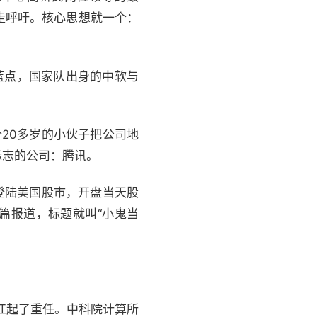
走呼吁。核心思想就一个：
和蓝点，国家队出身的中软与
个20多岁的小伙子把公司地
标志的公司：腾讯。
就登陆美国股市，开盘当天股
篇报道，标题就叫“小鬼当
前扛起了重任。中科院计算所