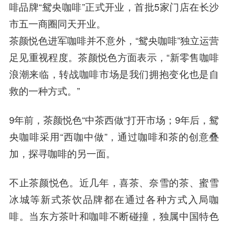
啡品牌“鸳央咖啡”正式开业，首批5家门店在长沙
市五一商圈同天开业。
茶颜悦色进军咖啡并不意外，“鸳央咖啡”独立运营
足见重视程度。茶颜悦色方面表示，“新零售咖啡
浪潮来临，转战咖啡市场是我们拥抱变化也是自
救的一种方式。”
9年前，茶颜悦色“中茶西做”打开市场；9年后，鸳
央咖啡采用“西咖中做”，通过咖啡和茶的创意叠
加，探寻咖啡的另一面。
不止茶颜悦色。近几年，喜茶、奈雪的茶、蜜雪
冰城等新式茶饮品牌都在通过各种方式入局咖
啡。当东方茶叶和咖啡不断碰撞，独属中国特色