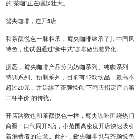
的“茶咖”正在崛起壮大。
鸳央咖啡，连开5店
和茶颜悦色一脉相承，鸳央咖啡继承了其中国风
特色，也试图通过“新中式”咖啡做出差异化。
据悉，鸳央咖啡产品分为奶咖系列、纯咖系列、
特调系列、预制系列，目前有12款饮品，最高不
超过20元，并延续了茶颜悦色“下雨天指定产品第
二杯半价”的传统。
开店路数也和茶颜悦色一样，鸳央咖啡围绕热门
商圈一口气同开5店，小范围高密度开店快速吸引
着消费者的注意。此外，鸳央咖啡也与茶颜悦色