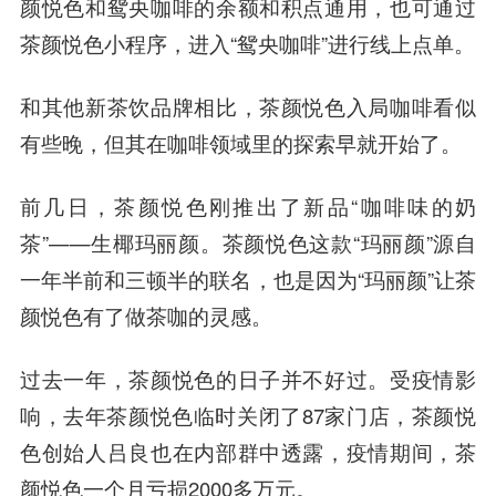
颜悦色和鸳央咖啡的余额和积点通用，也可通过
茶颜悦色小程序，进入“鸳央咖啡”进行线上点单。
和其他新茶饮品牌相比，茶颜悦色入局咖啡看似
有些晚，但其在咖啡领域里的探索早就开始了。
前几日，茶颜悦色刚推出了新品“咖啡味的奶
茶”——生椰玛丽颜。茶颜悦色这款“玛丽颜”源自
一年半前和三顿半的联名，也是因为“玛丽颜”让茶
颜悦色有了做茶咖的灵感。
过去一年，茶颜悦色的日子并不好过。受疫情影
响，去年茶颜悦色临时关闭了87家门店，茶颜悦
色创始人吕良也在内部群中透露，疫情期间，茶
颜悦色一个月亏损2000多万元。