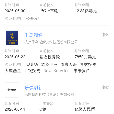
融资时间
当前轮次
融资金额
2026-06-30
IPO上市轮
12.33亿港元
涉及机构：
公开发行
千岛湖鲟
餐饮
杭州千岛湖鲟龙科技股份有限公司
融资时间
当前轮次
融资金额
2026-06-22
基石投资轮
7850万美元
涉及机构：
贝莱德
霸菱亚洲
泰康人寿
景林投资
大成基金
工银投资
Nova Kerry Inc.
未来资产
乐饮创新
餐饮
乐饮创新科技（青岛）有限公司
融资时间
当前轮次
融资金额
2026-06-11
C轮
亿级人民币