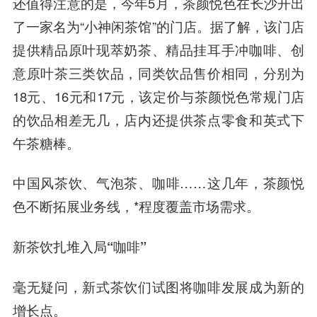
还值得注意的是，今年5月，茶颜悦色在长沙开出
了一家名为“小神闲茶馆”的门店。据了解，该门店
提供精品原叶现萃奶茶、精品挂耳手冲咖啡、创
意原叶茶三类饮品，同类饮品售价相同，分别为
18元、16元和17元，该定价与茶颜悦色常规门店
的饮品相差无几，店内还提供茶点零食和英式下
午茶糖棒。
中国风茶饮、气泡茶、咖啡……这几年，茶颜悦
色不断拓展业务线，*程度覆盖市场需求。
新茶饮扎堆入局“咖啡”
毫无疑问，新式茶饮们试图将咖啡发展成为新的
增长点。