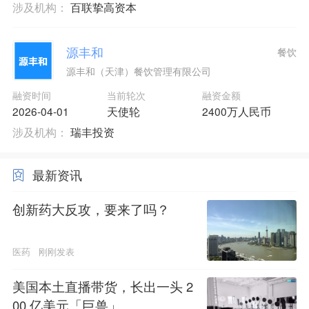
涉及机构：
百联挚高资本
源丰和
餐饮
源丰和（天津）餐饮管理有限公司
融资时间
当前轮次
融资金额
2026-04-01
天使轮
2400万人民币
涉及机构：
瑞丰投资
最新资讯
创新药大反攻，要来了吗？
医药
刚刚发表
美国本土直播带货，长出一头 2
00 亿美元「巨兽」