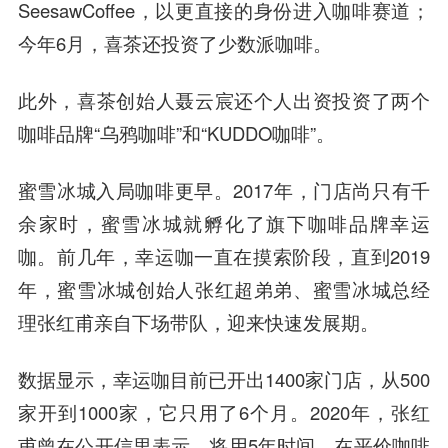
SeesawCoffee，以更直接的身份进入咖啡赛道；
今年6月，喜茶还投资了少数派咖啡。
此外，喜茶创始人聂云宸还个人出资投资了两个
咖啡品牌“乌鸦咖啡”和“KUDDO咖啡”。
蜜雪冰城入局咖啡更早。2017年，门店尚只有千
余家时，蜜雪冰城就孵化了旗下咖啡品牌幸运
咖。前几年，幸运咖一直在摸索阶段，直到2019
年，蜜雪冰城创始人张红超弟弟、蜜雪冰城总经
理张红甫亲自下场带队，迎来快速发展期。
数据显示，幸运咖目前已开出1400家门店，从500
家开到1000家，它只用了6个月。2020年，张红
甫曾在公开信里表示，将用5年时间，在平价咖啡