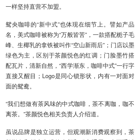
一样坚持直营不加盟。
鸳央咖啡的“新中式”也体现在细节上。譬如产品
名，美式咖啡被称为“万般皆苦”，一款搭配栀子毛
峰、生椰乳的拿铁被叫作“空山新雨后”；门店以墨
绿色为主，区别于茶颜悦色的红调；门脸墨竹搭
配瓦片，清新自然，“西学渐东，咖啡中式”一行字
直接又醒目；Logo是同心锁形状，内有一对面对
面的鸳鸯。
“我们想做有茶风味的中式咖啡，茶不离咖，咖不
离茶。”茶颜悦色相关负责人介绍道。
虽说品牌是独立运营，但观潮新消费观察到，茶