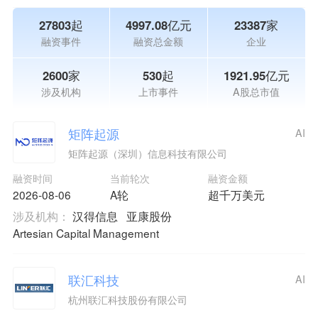
27803起
4997.08亿元
23387家
融资事件
融资总金额
企业
2600家
530起
1921.95亿元
涉及机构
上市事件
A股总市值
矩阵起源
AI
矩阵起源（深圳）信息科技有限公司
融资时间
当前轮次
融资金额
2026-08-06
A轮
超千万美元
涉及机构：
汉得信息
亚康股份
Artesian Capital Management
联汇科技
AI
杭州联汇科技股份有限公司