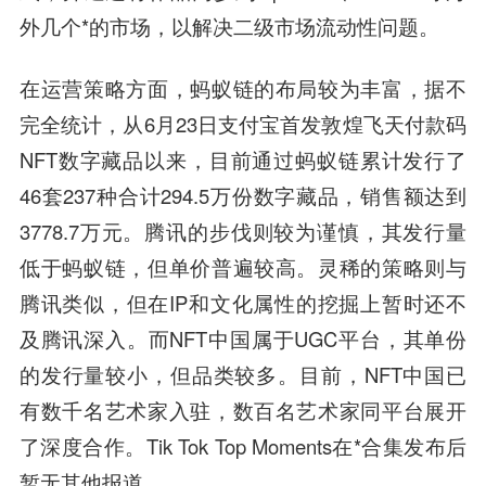
外几个*的市场，以解决二级市场流动性问题。
在运营策略方面，蚂蚁链的布局较为丰富，据不
完全统计，从6月23日支付宝首发敦煌飞天付款码
NFT数字藏品以来，目前通过蚂蚁链累计发行了
46套237种合计294.5万份数字藏品，销售额达到
3778.7万元。腾讯的步伐则较为谨慎，其发行量
低于蚂蚁链，但单价普遍较高。灵稀的策略则与
腾讯类似，但在IP和文化属性的挖掘上暂时还不
及腾讯深入。而NFT中国属于UGC平台，其单份
的发行量较小，但品类较多。目前，NFT中国已
有数千名艺术家入驻，数百名艺术家同平台展开
了深度合作。Tik Tok Top Moments在*合集发布后
暂无其他报道。