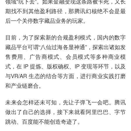
领域“玩下去”。如果金融变现这条路被卡死，又长
期找不到其他盈利路径，那腾讯幻核绝不会是最
后一个关停数字藏品业务的玩家。
目前，为了探索新的合规盈利模式，国内的数字
藏品平台可谓“八仙过海各显神通”，探索出诸如发
售费用、广告商模式、会员模式等多种商业模
式，在 IP 提炼、版权确权、IP 变现等环节，以及
与VR/AR 生态的结合等方面，进行商业实践打磨
和产业链磨合。
未来会怎样还未可知，先让子弹飞一会吧。腾讯
做出了自己的选择，接下来就看阿里巴巴、字节
跳动、百度能不能创造奇迹了。