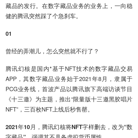
藏品的发行。在数字藏品业务的业务上，一向稳
健的腾讯突然踩了个急刹车。
01
曾经的弄潮儿，怎么突然就不行了？
腾讯幻核是国内*基于NFT技术的数字藏品交易
APP，其数字藏品业务始于2021年8月，隶属于
PCG业务线，首波产品以腾讯旗下高端访谈节目
《十三邀》为主题，推出“限量版十三邀黑胶唱片
NFT”，三百枚NFT上线后秒售罄。
2021年10月，腾讯幻核将NFT字样删去，改为“数
字藏品”，强调其不具备虚拟货币属性。