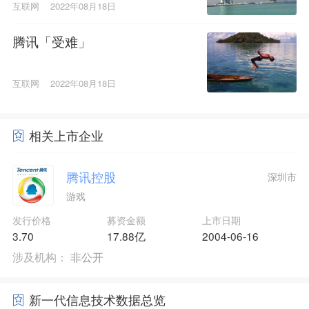
互联网
2022年08月18日
腾讯「受难」
互联网
2022年08月18日
相关上市企业
腾讯控股
深圳市
游戏
发行价格
募资金额
上市日期
3.70
17.88亿
2004-06-16
涉及机构：
非公开
新一代信息技术数据总览