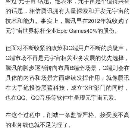
应过“元宇宙”话题。他表示，元宇宙是个值得兴奋
的话题，相信腾讯拥有大量探索和开发元宇宙的
技术和能力。事实上，腾讯早在2012年就收购了
元宇宙世界标杆企业Epic Games40%的股份。
但面对不断收紧的政策和C端用户不断的质疑声，
C端市场不再是元宇宙相关业务发展的优先选择，
腾讯的脚步逐渐转向布局B端全场景，C端则会在
具体的内容和场景方面继续发挥作用，就像腾讯
在大手笔投资黑鲨科技，成立“XR”部门的同时，
也在QQ、QQ音乐等软件中呈现元宇宙元素。
在这个过程中，削减一条监管严格、接受度不高
的业务线也就不足为怪了。