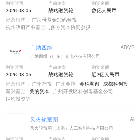
融资时间
当前轮次
融资金额
2026-08-05
战略融资轮
数亿人民币
涉及机构：
前海母基金加码领投
杭州政府产业基金与多方资本协同参投
广纳四维
AR/VR
广纳四维（广东）光电科技有限公司
融资时间
当前轮次
融资金额
2026-08-05
战略融资轮
近2亿人民币
涉及机构：
广州产投
广州金控
金科君创
成都科创投
新兴基金
美的资本
广州开发区科创母基金公司
纳珍投资等
风火轮萤图
AI
风火轮萤图（上海）人工智能科技有限公司
融资时间
当前轮次
融资金额