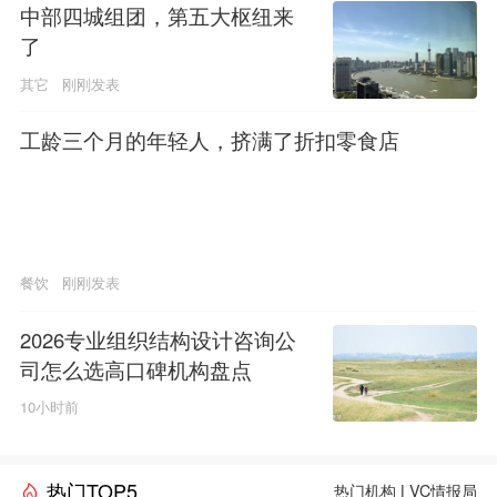
中部四城组团，第五大枢纽来
了
其它
刚刚发表
工龄三个月的年轻人，挤满了折扣零食店
餐饮
刚刚发表
2026专业组织结构设计咨询公
司怎么选高口碑机构盘点
10小时前
热门TOP5
热门机构
|
VC情报局