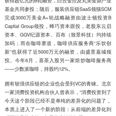
获得超亿元的B轮融资，白云金控及丸美金鼎产业
基金共同参投；随后，服装供应链SaaS领猫SCM
完成3000万美金A+轮战略融资由波士顿投资B
Captial Group领投，蜂巧资本跟投，老股东云启
资本、GGV纪源资本、百布（致景科技）均持续
加码；而在咖啡赛道，咖啡供应服务商“乐饮创
新”也获得了近5000万元的融资，由盛景嘉城领
投。今年6月，喜茶入股另一家焙炒咖啡服务商
——少数派咖啡，持股约12%。
拥有较强供应链的企业也会受到VC的青睐。北京
一家消费投资机构合伙人曾表示，“消费投资到了
今天这个阶段已经不是单纯的差异化的问题了，
本质上进入了一个新的阶段：从前端的差异化到