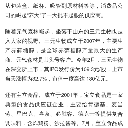
从包装盒、纸杯、吸管到原材料等等，消费品公
司的崛起“养大”了一大批不起眼的供应商。
随着元气森林崛起，坐落于山东的三元生物也走
入大家的视野。三元生物成立于2007年，主要生
产赤藓糖醇，是全球赤藓糖醇产量最大的生产
商。元气森林是其头号客户。今年2月，三元生物
在深交所上市，其IPO发行价为109.3元/股，上市
当天涨幅为32.7%，市值一度高达 180亿元。
还有宝立食品。成立于2001年，宝立食品是一家
典型的食品供应链企业，主要给肯德基、麦当
劳、星巴克、喜茶、必胜客、德克士等提供复合
调味料，含炸鸡粉、沙拉酱等。7月，宝立食品成