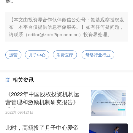
题。
【本文由投资界合作伙伴微信公众号：氨基观察授权发
布，本平台仅提供信息存储服务。】如有任何疑问题，
请联系（editor@zero2ipo.com.cn）投资界处理。
运营
月子中心
消费医疗
母婴行业行业
相关资讯
《2022年中国股权投资机构运
营管理和激励机制研究报告》
重磅发布！
2022年09月21日
此时，高瓴投了月子中心爱帝