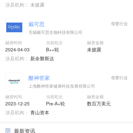
涉及机构：
未披露
戴可思
母婴行业
无锡戴可思生物科技有限公司
融资时间
当前轮次
融资金额
2024-04-03
B++轮
未披露
涉及机构：
新余磐斯达
酪神世家
母婴行业
上海酪神世家健康科技发展有限公司
融资时间
当前轮次
融资金额
2023-12-25
Pre-A+轮
数百万美元
涉及机构：
青山资本
最新资讯