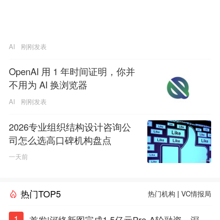
AI
刚刚发表
OpenAI 用 1 年时间证明，你并
不用为 AI 换浏览器
AI
刚刚发表
2026专业组织结构设计咨询公
司怎么选高口碑机构盘点
一天前
热门TOP5
热门机构
|
VC情报局
1
首发|河络新图完成1.5亿元Pre-A轮融资，深耕i