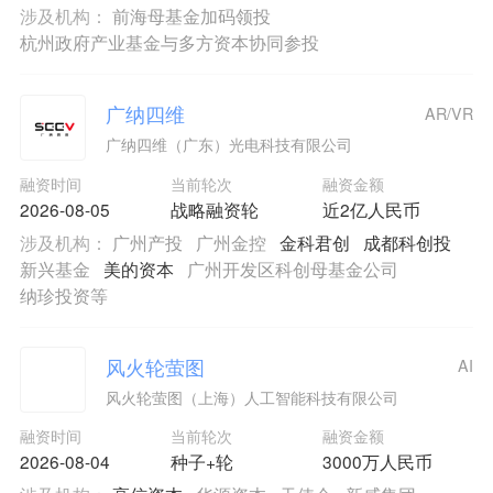
涉及机构：
前海母基金加码领投
杭州政府产业基金与多方资本协同参投
广纳四维
AR/VR
广纳四维（广东）光电科技有限公司
融资时间
当前轮次
融资金额
2026-08-05
战略融资轮
近2亿人民币
涉及机构：
广州产投
广州金控
金科君创
成都科创投
新兴基金
美的资本
广州开发区科创母基金公司
纳珍投资等
风火轮萤图
AI
风火轮萤图（上海）人工智能科技有限公司
融资时间
当前轮次
融资金额
2026-08-04
种子+轮
3000万人民币