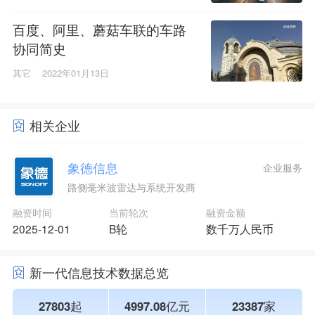
百度、阿里、蘑菇车联的车路
协同简史
其它
2022年01月13日
相关企业
象德信息
企业服务
路侧毫米波雷达与系统开发商
融资时间
当前轮次
融资金额
2025-12-01
B轮
数千万人民币
新一代信息技术数据总览
27803起
4997.08亿元
23387家