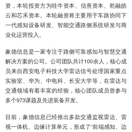
资
，本轮投资方为
哇牛资本、信熹资本、乾融皓
云和芯禾资本
。本轮融资将主要用于车路协同下
一代感知设备研发、智能交通路侧系统研发与商
业化运营投入。
象德信息是一家专注于路侧可靠感知与智慧交通
解决方案的公司。公司团队共计100余人，核心成
员来自西安电子科技大学雷达信号处理国家重点
实验室、华为、中电科、长安大学等，在雷达与
交通领域有着丰富的经验，核心团队成员曾参与
多个973课题及先进装备开发。
目前，象德信息已经推出多款交通监视雷达、雷
视一体机、边缘计算单元，形成了“前端感知、边