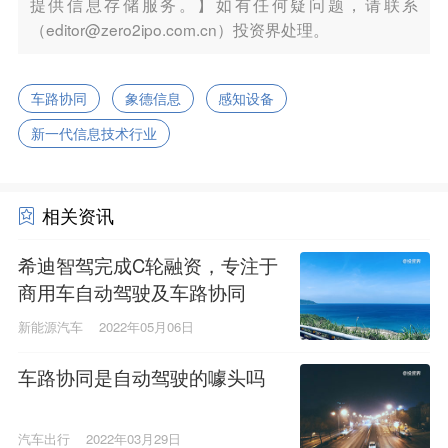
提供信息存储服务。】如有任何疑问题，请联系
（editor@zero2ipo.com.cn）投资界处理。
车路协同
象德信息
感知设备
新一代信息技术行业
相关资讯
希迪智驾完成C轮融资，专注于
商用车自动驾驶及车路协同
新能源汽车
2022年05月06日
车路协同是自动驾驶的噱头吗
汽车出行
2022年03月29日