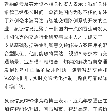
乾融皓云及芯禾资本相关投资人
表示：我们关注
象德已经很长时间，象德是国内为数不多的专注
于路侧毫米波雷达与智能交通路侧系统开发的企
业。象德信息汇聚了一批国内一流的雷达研发人
才和优秀的交通行业研究与应用人才，建立了一
支从基础数据采集到智慧交通解决方案应用的混
合型队伍。他们能够将雷达、视频AI等技术与交
通场景、业务模型相结合，切实的解决智慧交通
发展过程中面临的应用问题。随着智慧交通和
V2X的推进，实时交通优化控制与路侧可靠感知
市场广阔。
象德信息CEO张焕颖
博士表示：近几年交通正在
加速智能化升级。智慧城市、智慧高速、车路协