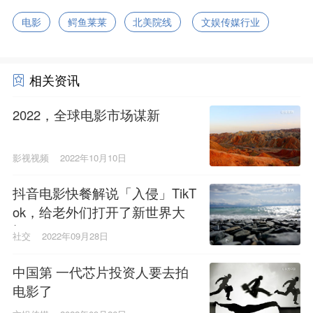
电影
鳄鱼莱莱
北美院线
文娱传媒行业
相关资讯
2022，全球电影市场谋新
影视视频
2022年10月10日
抖音电影快餐解说「入侵」TikT
ok，给老外们打开了新世界大
门
社交
2022年09月28日
中国第 一代芯片投资人要去拍
电影了