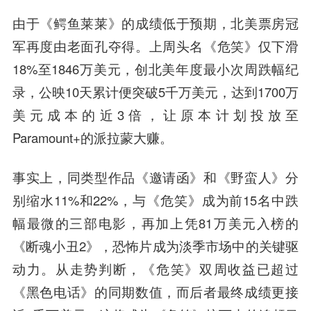
由于《鳄鱼莱莱》的成绩低于预期，北美票房冠
军再度由老面孔夺得。上周头名《危笑》仅下滑
18%至1846万美元，创北美年度最小次周跌幅纪
录，公映10天累计便突破5千万美元，达到1700万
美元成本的近3倍，让原本计划投放至
Paramount+的派拉蒙大赚。
事实上，同类型作品《邀请函》和《野蛮人》分
别缩水11%和22%，与《危笑》成为前15名中跌
幅最微的三部电影，再加上凭81万美元入榜的
《断魂小丑2》，恐怖片成为淡季市场中的关键驱
动力。从走势判断，《危笑》双周收益已超过
《黑色电话》的同期数值，而后者最终成绩更接