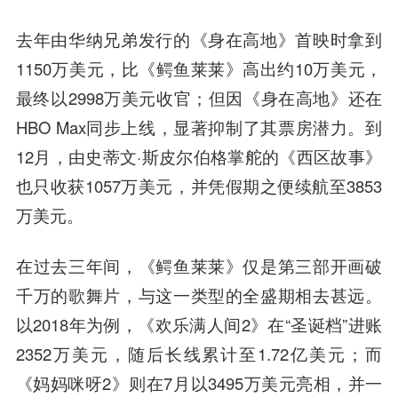
去年由华纳兄弟发行的《身在高地》首映时拿到
1150万美元，比《鳄鱼莱莱》高出约10万美元，
最终以2998万美元收官；但因《身在高地》还在
HBO Max同步上线，显著抑制了其票房潜力。到
12月，由史蒂文·斯皮尔伯格掌舵的《西区故事》
也只收获1057万美元，并凭假期之便续航至3853
万美元。
在过去三年间，《鳄鱼莱莱》仅是第三部开画破
千万的歌舞片，与这一类型的全盛期相去甚远。
以2018年为例，《欢乐满人间2》在“圣诞档”进账
2352万美元，随后长线累计至1.72亿美元；而
《妈妈咪呀2》则在7月以3495万美元亮相，并一