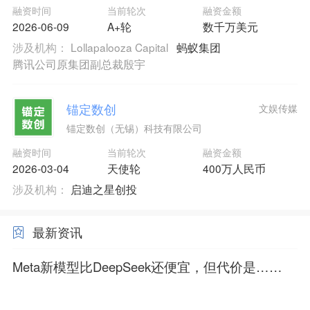
融资时间
当前轮次
融资金额
2026-06-09
A+轮
数千万美元
涉及机构：
Lollapalooza Capital
蚂蚁集团
腾讯公司原集团副总裁殷宇
锚定数创
文娱传媒
锚定数创（无锡）科技有限公司
融资时间
当前轮次
融资金额
2026-03-04
天使轮
400万人民币
涉及机构：
启迪之星创投
最新资讯
Meta新模型比DeepSeek还便宜，但代价是……