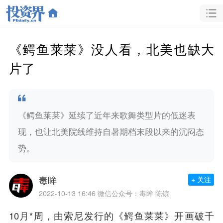
《鳄鱼莱莱》没人看，北美也缺大
片了
《鳄鱼莱莱》延续了近年来歌舞类型片的低迷表
现，也让北美院线维持自暑期档末段以来的沉闷态
势。
毒眸
+ 关注
2022-10-13 16:46
微信公众号：毒眸 陈镔
10月*周，由索尼发行的《鳄鱼莱莱》开画破千