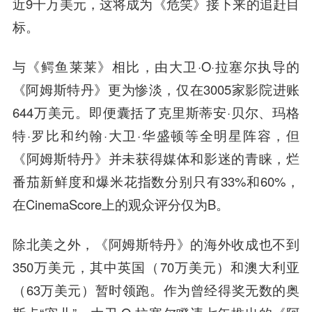
近9千万美元，这将成为《危笑》接下来的追赶目
标。
与《鳄鱼莱莱》相比，由大卫·O·拉塞尔执导的
《阿姆斯特丹》更为惨淡，仅在3005家影院进账
644万美元。即便囊括了克里斯蒂安·贝尔、玛格
特·罗比和约翰·大卫·华盛顿等全明星阵容，但
《阿姆斯特丹》并未获得媒体和影迷的青睐，烂
番茄新鲜度和爆米花指数分别只有33%和60%，
在CinemaScore上的观众评分仅为B。
除北美之外，《阿姆斯特丹》的海外收成也不到
350万美元，其中英国（70万美元）和澳大利亚
（63万美元）暂时领跑。作为曾经得奖无数的奥