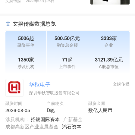
文娱传媒
2022年09月26日
文娱传媒数据总览
5006起
500.50亿元
3333家
融资事件
融资总金额
企业
1350家
71起
3121.39亿元
涉及机构
上市事件
A股总市值
华秋电子
文娱传媒
深圳华秋智联股份有限公司
融资时间
当前轮次
融资金额
2026-08-05
D轮
数亿人民币
涉及机构：
招银国际资本
广新基金
成都高新区产业发展基金
鸿石资本