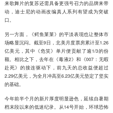
来歌舞片的复苏还需具备更强号召力的品牌来带
动，迪士尼的动画改编真人系列有望成为突破
口。
另一方面，《鳄鱼莱莱》的平淡表现也让整体市
场略显沉闷。截至9日，北美月度票房累计至1.26
亿美元，其中《危笑》单片便贡献了逾1/3的份
额。相比之下，去年在《毒液2》和《007：无暇
赴死》的接连驱动下，前九天的总收益便超过
2.29亿美元，为全月冲高至6.23亿美元垫定了坚实
的基础。
今年前半个月的新片厚度明显逊色，延续自暑期
档末段以来的低迷纪录。从14号开始，环球恐怖