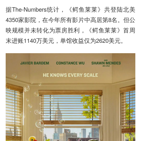
据The-Numbers统计，《鳄鱼莱莱》共登陆北美
4350家影院，在今年所有影片中高居第8名。但公
映规模并未转化为票房胜利，《鳄鱼莱莱》首周
末进账1140万美元，单馆收益仅为2620美元。