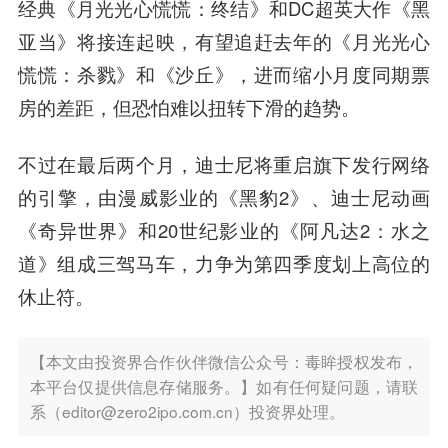
经典《月光光心慌慌：终结》和DC超英大作《黑
亚当》将接连起映，有望追赶去年的《月光光心
慌慌：杀戮》和《沙丘》，进而缩小月度同期票
房的差距，但恐怕难以扭转下滑的趋势。
不过在最后两个月，迪士尼将重启旗下发行网络
的引擎，由漫威影业的《黑豹2》、迪士尼动画
《奇异世界》和20世纪影业的《阿凡达2：水之
道》组成三驾马车，力争为第四季度划上高位的
休止符。
【本文由投资界合作伙伴微信公众号：毒眸授权发布，
本平台仅提供信息存储服务。】如有任何疑问题，请联
系（editor@zero2ipo.com.cn）投资界处理。