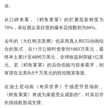
余。
从口碑来看，《鳄鱼莱莱》的烂番茄新鲜度为
70%，表征观众喜好度的爆米花指数则为94%。
去年的《大红狗克里弗》也采用真人和CG动画结
合的形式，在11月公映时曾拿到1663万美元，最
终本土累计至4895万美元，全球收益则突破1亿美
元。若《鳄鱼莱莱》的后劲也能与前者看齐，则
有望在北美向5千万美元的投拍预算靠拢。
在迪士尼动画《奇异世界》于感恩节登场前，
《鳄鱼莱莱》将成为家庭受众观影的*，对其后市
长线续航形成支撑。