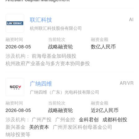
联汇科技
AI
杭州联汇科技股份有限公司
融资时间
当前轮次
融资金额
2026-08-05
战略融资轮
数亿人民币
涉及机构：
前海母基金加码领投
杭州政府产业基金与多方资本协同参投
广纳四维
AR/VR
广纳四维（广东）光电科技有限公司
融资时间
当前轮次
融资金额
2026-08-05
战略融资轮
近2亿人民币
涉及机构：
广州产投
广州金控
金科君创
成都科创投
新兴基金
美的资本
广州开发区科创母基金公司
纳珍投资等