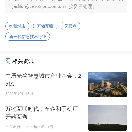
（editor@zero2ipo.com.cn）投资界处理。
智慧城市
万物互联
天眼查
新一代信息技术行业
相关资讯
中辰光谷智慧城市产业基金，2
5亿
2022年10月13日
万物互联时代，车企和手机厂
开始互卷
汽车出行
2022年09月21日