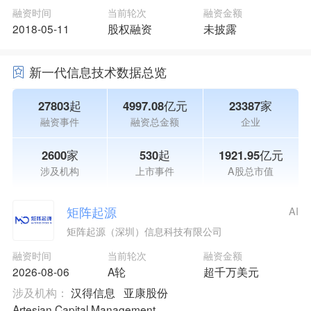
融资时间
当前轮次
融资金额
2018-05-11
股权融资
未披露
新一代信息技术数据总览
27803起
4997.08亿元
23387家
融资事件
融资总金额
企业
2600家
530起
1921.95亿元
涉及机构
上市事件
A股总市值
矩阵起源
AI
矩阵起源（深圳）信息科技有限公司
融资时间
当前轮次
融资金额
2026-08-06
A轮
超千万美元
涉及机构：
汉得信息
亚康股份
Artesian Capital Management