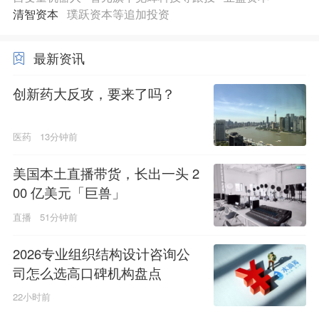
清智资本
璞跃资本等追加投资
最新资讯
创新药大反攻，要来了吗？
医药
13分钟前
美国本土直播带货，长出一头 2
00 亿美元「巨兽」
直播
51分钟前
2026专业组织结构设计咨询公
司怎么选高口碑机构盘点
22小时前