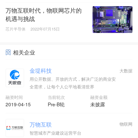
万物互联时代，物联网芯片的
机遇与挑战
芯片半导体
2022年07月15日
相关企业
金堤科技
大数据
用公开数据、开放的方式，解决广泛的商业安
全需求，让每个人公平地看清世界
融资时间
当前轮次
融资金额
2019-04-15
Pre-B轮
未披露
万物互联
物联网
智慧城市产业建设运营平台