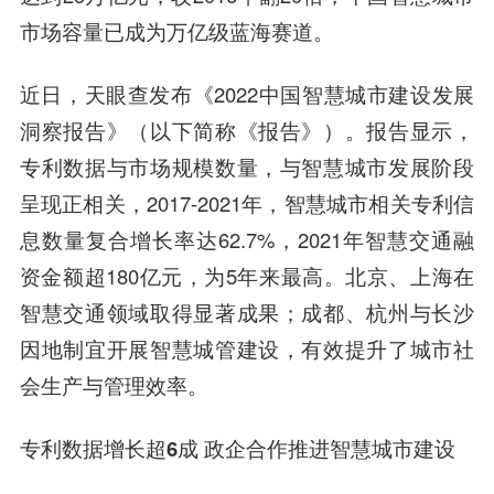
市场容量已成为万亿级蓝海赛道。
近日，天眼查发布《2022中国智慧城市建设发展
洞察报告》（以下简称《报告》）。报告显示，
专利数据与市场规模数量，与智慧城市发展阶段
呈现正相关，2017-2021年，智慧城市相关专利信
息数量复合增长率达62.7%，2021年智慧交通融
资金额超180亿元，为5年来最高。北京、上海在
智慧交通领域取得显著成果；成都、杭州与长沙
因地制宜开展智慧城管建设，有效提升了城市社
会生产与管理效率。
专利数据增长超6成 政企合作推进智慧城市建设