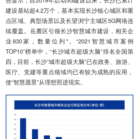
告显示，自2019年启动5G建设以来，长沙已累计
建设基站超4.2万个，基本实现长沙核心城区和重
点区域、典型场景以及长望浏宁主城区5G网络连
续覆盖。岳麓区引领长沙智慧城市建设，相关企
业830家，数量位列*。“2021智慧城市案例
TOP10”榜单中，“长沙城市超级大脑”排名全国第
四，目前，长沙“城市超级大脑”已在政务、旅游、
医疗、党建等重点领域均已有较为成熟的应用，
使“智慧愿景”从理想照进现实。