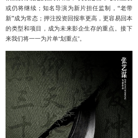
或仍将继续；知
名导演为新片担任监制，“老带
新”成为常态；押注投资回报率更高，更容易回本
的类型和项目，成为未来影企生存的重点。
接下
来我们将一一为片单“划重点”。