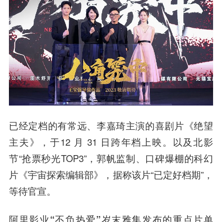
已经定档的有常远、李嘉琦主演的喜剧片《绝望
主夫》，于12 月 31 日跨年档上映。以及北影
节“抢票秒光TOP3”，郭帆监制、口碑爆棚的科幻
片《宇宙探索编辑部》，据称该片“已定好档期”，
等待官宣。
阿里影业“不负热爱”岁末雅集发布的重点片单