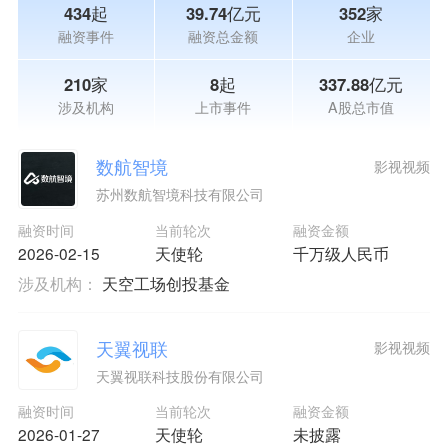
434起
39.74亿元
352家
融资事件
融资总金额
企业
210家
8起
337.88亿元
涉及机构
上市事件
A股总市值
数航智境
影视视频
苏州数航智境科技有限公司
融资时间
当前轮次
融资金额
2026-02-15
天使轮
千万级人民币
涉及机构：
天空工场创投基金
天翼视联
影视视频
天翼视联科技股份有限公司
融资时间
当前轮次
融资金额
2026-01-27
天使轮
未披露