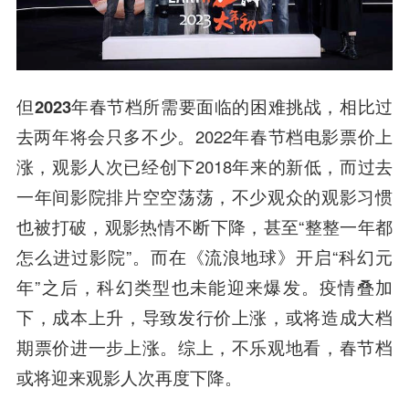
但
2023年春节档所需要面临的困难挑战，相比过
去两年将会只多不少。
2022年春节档电影票价上
涨，观影人次已经创下2018年来的新低，而过去
一年间影院排片空空荡荡，不少观众的观影习惯
也被打破，观影热情不断下降，甚至“整整一年都
怎么进过影院”。而在《流浪地球》开启“科幻元
年”之后，科幻类型也未能迎来爆发。疫情叠加
下，成本上升，导致发行价上涨，或将造成大档
期票价进一步上涨。综上，不乐观地看，春节档
或将迎来观影人次再度下降。