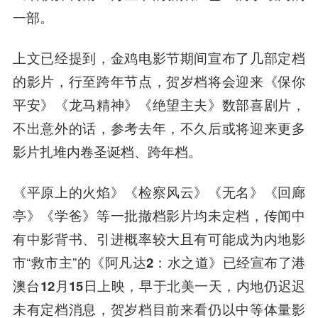
一部。
上文已经提到，金鸡电影节期间宣布了几部定档
的影片，行至跨年节点，贺岁档将会迎来《保你
平安》《龙马精神》《绝望主夫》数部喜剧片，
不出意外的话，参考去年，不久后或将迎来更多
影片扎堆内卷圣诞档、跨年档。
《平原上的火焰》《检察风云》《无名》《回廊
亭》《学爸》等一批撤档影片均未定档，传闻中
有中影背书、引进概率较大且有可能成为内地影
市“救市主”的
《阿凡达2：水之道》已经宣布了港
澳台12月15日上映，早于北美一天，内地仍迟迟
未有定档消息
，贺岁档目前来看仍以中等体量影