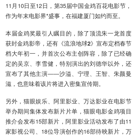
11月10日至12日，第35届中国金鸡百花电影节，
作为年末电影界*盛事，在福建厦门如约而至。
本届金鸡奖最引人瞩目的，
除了顶流朱一龙首度
获封金鸡影帝，还有《流浪地球2》宣布定档春节
档大年初一
，并首次公布主创阵容，除了已经确
定的吴京、李雪健，特别演出的刘德华以外，还
宣布了其他主演——沙溢、宁理、王智、朱颜曼
滋，也意味着该片将进入密集宣传期。
另外，
猫眼娱乐、阿里影业、万达影业在电影节
举办期间集体发布新片片单
，猫眼电影金鸡项目
推介会发布15部新片，阿里影业活动发布了由11
家影视公司、18位导演创作的16部待映新片，万