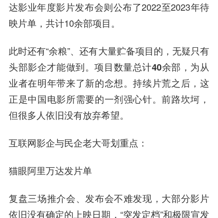
达影业年度影片发布会则公布了2022至2023年待
映片单，共计10余部项目。
此时还有“余粮”、还有大量贮备项目的，无疑只有
头部影企才能做到。项
目数量总计40余部，为从
业者在明年带来了新的念想。持续片荒之后，这
正是中国电影所需要的一剂强心针。
前路坎坷，
但很多人依旧没有放弃希望。
互联网影企与民企老大哥划重点：
猫眼阿里万达发片单
复盘三场推介会、发布会不难发现，大部分影片
依旧没有确定的上映日期，“突发定档”和极限宣发