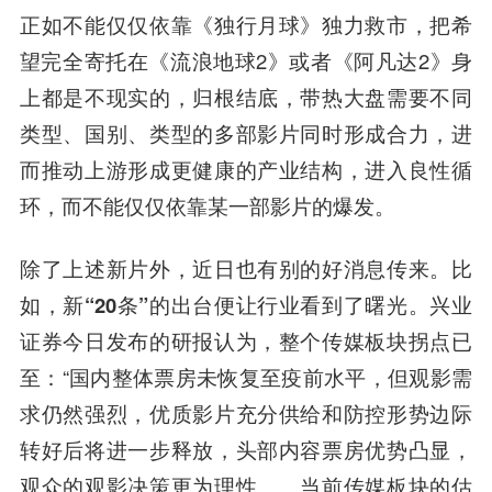
正如不能仅仅依靠《独行月球》独力救市，把希
望完全寄托在《流浪地球2》或者《阿凡达2》身
上都是不现实的，归根结底，
带热大盘需要不同
类型、国别、类型的多部影片同时形成合力，进
而推动上游形成更健康的产业结构，进入良性循
环，而不能仅仅依靠某一部影片的爆发。
除了上述新片外，近日也有别的好消息传来。比
如，
新“20条”的出台便让行业看到了曙光。
兴业
证券今日发布的研报认为，整个传媒板块拐点已
至：“国内整体票房未恢复至疫前水平，但观影需
求仍然强烈，优质影片充分供给和防控形势边际
转好后将进一步释放，头部内容票房优势凸显，
观众的观影决策更为理性……当前传媒板块的估