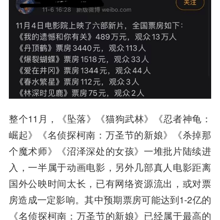
整个11月，《坠落》《猫狗武林》《忍者神龟：
崛起》《名侦探柯南：万圣节的新娘》《杀掉那
个魔术师》《沼泽深处的女孩》一堆批片陆续进
入，
一半属于动画电影，另外几部真人电影距离
国外公映时间太长，已有网络资源流出，或对票
房造成一定影响
。其中预期票房可能达到1-2亿的
《名侦探柯南：万圣节的新娘》已经属于最高的