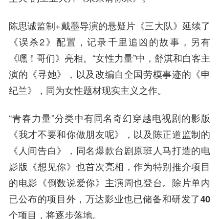
陈思诚监制+戴墨导演的悬疑片《三大队》延续了
《误杀2》配置，记录千里追凶的故事，另有
《嘿！哥们》亮相。“女性力量”中，舒淇和白客主
演的《寻她》，以及改编自全国劳模事迹的《申
纪兰》，同为女性题材现实主义之作。
“青春力量”分类中有同名奇幻穿越电视剧的影版
《我才不要和你做朋友呢》，以及陈正道监制的
《人间告白》，同名爆款台剧原班人马打造的电
影版《想见你》也首次亮相，作为特别推介项目
的电影《倒数说爱你》主演周也登台。除片单内
已公布的项目外，
万达影业也已储备和研发了40
个项目，将逐步落地。