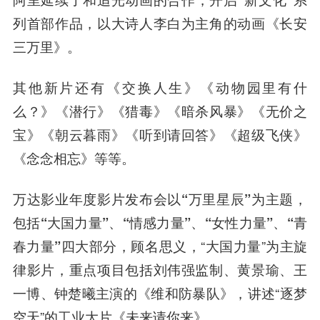
列首部作品
，以大诗人李白为主角的动画《长安
三万里》。
其他新片还有《交换人生》《动物园里有什
么？》《潜行》《猎毒》《暗杀风暴》《无价之
宝》《朝云暮雨》《听到请回答》《超级飞侠》
《念念相忘》等等。
万达影业年度影片发布会以“万里星辰”为主题，
包括“大国力量”、“情感力量”、“女性力量”、“青
春力量”四大部分
，顾名思义，“大国力量”为主旋
律影片，重点项目包括刘伟强监制、黄景瑜、王
一博、钟楚曦主演的《维和防暴队》，讲述“逐梦
空天”的工业大片《未来请你来》。