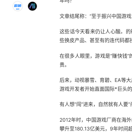
年吗？”
文章结尾称：“至于振兴中国游戏
这些话今天看来仍让人心酸。的
些换皮产品、甚至有的连代码都
在很多人眼里，游戏是“赚快钱
贵。
后来，动视暴雪、育碧、EA等
游戏开发者开始直面国际*巨头
有人想“闯”进来，自然就有人要“
2012年时，中国游戏厂商在海
攀升至180.13亿美元，9年时