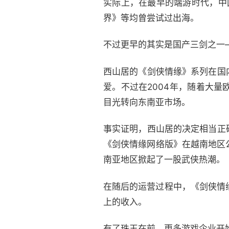
实际上，在最早的端游时代，中
界》等均曾尝试过出海。
不过更早的其实是国产三剑之一
西山居的《剑侠情缘》系列在国
爱。不过在2004年，随着大
目光转向东南亚市场。
事实证明，西山居的决定相当正
《剑侠情缘网络版》在越南地区
南亚地区掀起了一股武侠热潮。
在随后的运营过程中，《剑侠情
上的收入。
有了珠玉在前，更多游戏企业开