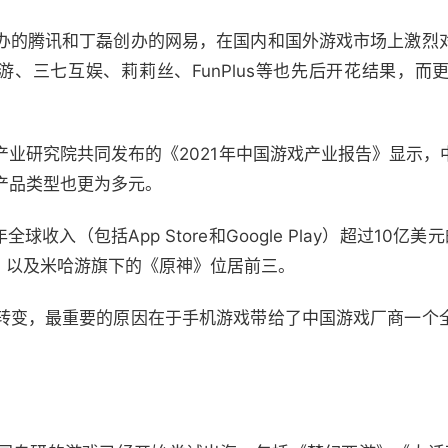
办的腾讯和丁磊创办的网易，在国内和国外游戏市场上激烈
游、三七互娱、莉莉丝、FunPlus等也先后开花结果，
产业研究院共同发布的《2021年中国游戏产业报告》显示，
产品类型也更为多元。
21年全球收入（包括App Store和Google Play）超过1
荣耀》，以及米哈游旗下的《原神》位居前三。
转变，最重要的原因在于手机游戏带给了中国游戏厂商一个