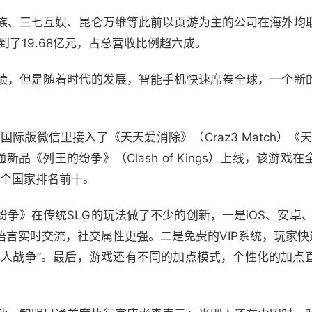
族、三七互娱、昆仑万维等此前以页游为主的公司在海外均
到了19.68亿元，占总营收比例超六成。
绩，但是随着时代的发展，智能手机快速席卷全球，一个新
际版微信里接入了《天天爱消除》（Craz3 Match）《天天酷
新品《列王的纷争》（Clash of Kings）上线，该游
0个国家排名前十。
争》在传统SLG的玩法做了不少的创新，一是iOS、安卓
言实时交流，社交属性更强。二是免费的VIP系统，玩家快
真人战争”。最后，游戏还有不同的加点模式，个性化的加点