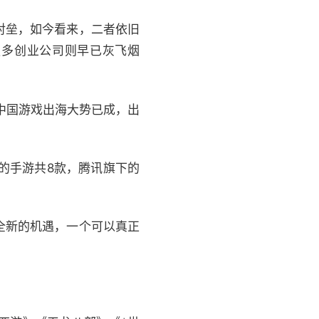
对垒，如今看来，二者依旧
而更多创业公司则早已灰飞烟
中国游戏出海大势已成，出
0亿美元的手游共8款，腾讯旗下的
全新的机遇，一个可以真正