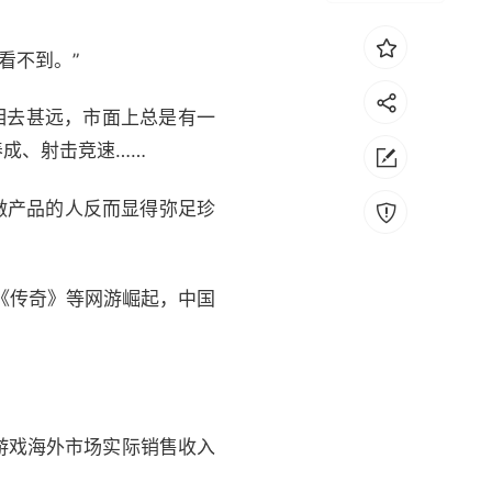
看不到。”
相去甚远，市面上总是有一
成、射击竞速……
做产品的人反而显得弥足珍
《传奇》等网游崛起，中国
发游戏海外市场实际销售收入