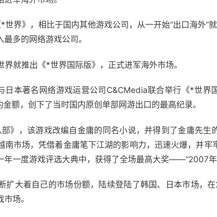
G《*世界》，相比于国内其他游戏公司，从一开始“出口海外”
入最多的网络游戏公司。
世界就推出《*世界国际版》，正式进军海外市场。
时空与日本著名网络游戏运营公司C&CMedia联合举行《*世
签约金额，创下了当时国内原创单部网游出口的最高纪录。
龙八部》，该游戏改编自金庸的同名小说，并得到了金庸先生
越南市场，凭借着金庸笔下江湖的影响力，迅速火爆，并牢
年一度游戏评选大典中，获得了全场最高大奖——“2007年
断扩大着自己的市场份额，陆续登陆了韩国、日本市场，在2
戏市场。