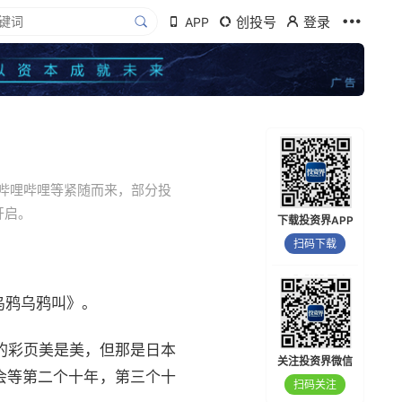
创投号
登录
APP
哔哩哔哩等紧随而来，部分投
开启。
下载投资界APP
扫码下载
乌鸦乌鸦叫》。
的彩页美是美，但那是日本
关注投资界微信
会等第二个十年，第三个十
扫码关注