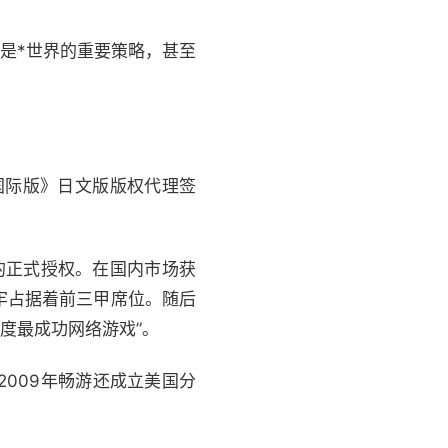
就是*世界的重要策略，甚至
界国际版》日文版版权代理签
的正式授权。在国内市场获
牢占据着前三甲席位。随后
度最成功网络游戏”。
009年畅游还成立美国分