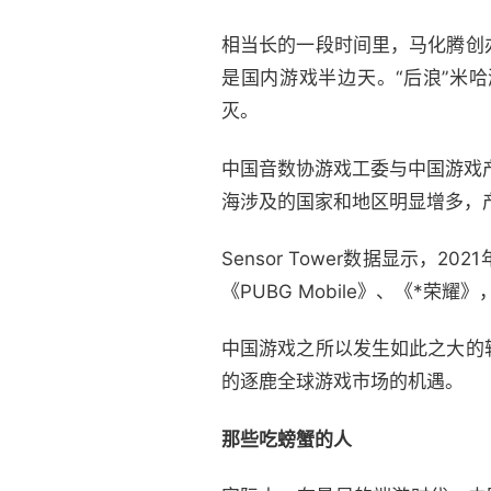
相当长的一段时间里，马化腾创
是国内游戏半边天。“后浪”米哈
灭。
中国音数协游戏工委与中国游戏
海涉及的国家和地区明显增多，
Sensor Tower数据显示，20
《PUBG Mobile》、《*
中国游戏之所以发生如此之大的
的逐鹿全球游戏市场的机遇。
那些吃螃蟹的人