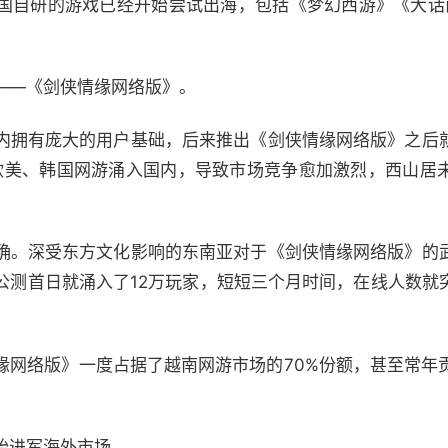
国自研的游戏已经开始尝试出海，包括《梦幻西游》《大话
——《剑侠情缘网络版》。
内拥有庞大的用户基础，后来推出《剑侠情缘网络版》之后
量欧美、韩国网游涌入国内，导致市场竞争愈加激烈，西山居
确。深受东方文化影响的东南亚对于《剑侠情缘网络版》的
公测首日就涌入了12万玩家，短短三个月时间，在线人数就
缘网络版》一度占据了越南网游市场的70%份额，甚至常年贡
始进军海外市场。