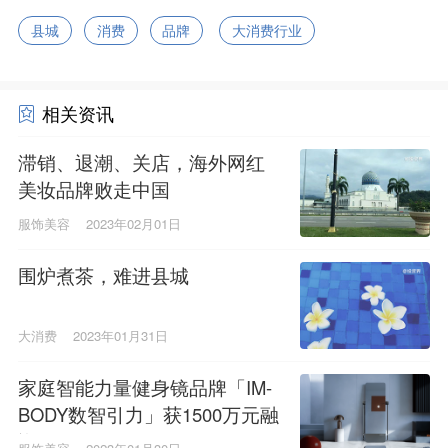
县城
消费
品牌
大消费行业
相关资讯
滞销、退潮、关店，海外网红
美妆品牌败走中国
服饰美容
2023年02月01日
围炉煮茶，难进县城
大消费
2023年01月31日
家庭智能力量健身镜品牌「IM-
BODY数智引力」获1500万元融
资