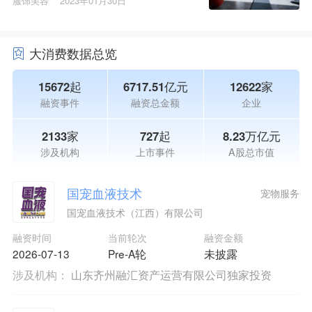
服饰美容
2023年01月30日
大消费数据总览
15672起
6717.51亿元
12622家
融资事件
融资总金额
企业
2133家
727起
8.23万亿元
涉及机构
上市事件
A股总市值
国宠血液技术
宠物服务
国宠血液技术（江西）有限公司
融资时间
当前轮次
融资金额
2026-07-13
Pre-A轮
未披露
涉及机构：
山东齐州融汇资产运营有限公司独家投资