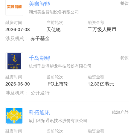
美鑫智能
餐饮
湖州美鑫智能设备有限公司
融资时间
当前轮次
融资金额
2026-07-08
天使轮
千万级人民币
涉及机构：
赤子基金
千岛湖鲟
餐饮
杭州千岛湖鲟龙科技股份有限公司
融资时间
当前轮次
融资金额
2026-06-30
IPO上市轮
12.33亿港元
涉及机构：
公开发行
科拓通讯
旅游户外
厦门科拓通讯技术股份有限公司
融资时间
当前轮次
融资金额