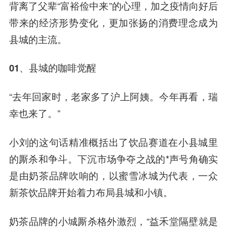
背离了父辈“富裕俭中来”的心理，加之疫情向好后
带来的经济形势变化，更加张扬的消费理念成为
县城的主流。
01、县城的咖啡觉醒
“去年回家时，老家多了沪上阿姨。今年再看，瑞
幸也来了。”
小刘的这句话精准概括出了饮品赛道在小县城里
的厮杀和争斗。下沉市场争夺之战的*声号角确实
是由奶茶品牌吹响的，以蜜雪冰城为代表，一众
新茶饮品牌开始着力布局县城和小镇。
奶茶品牌的小城厮杀格外激烈，“益禾堂隔壁就是