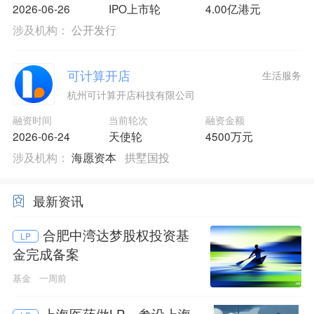
2026-06-26
IPO上市轮
4.00亿港元
涉及机构：
公开发行
可计算开店
生活服务
杭州可计算开店科技有限公司
融资时间
当前轮次
融资金额
2026-06-24
天使轮
4500万元
涉及机构：
海愿资本
拱墅国投
最新资讯
合肥中湾达梦股权投资基
LP
金完成备案
基金
一周前
上海医药做LP，参设上海