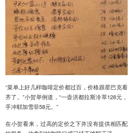
“菜单上好几样咖啡定价都过百，价格跟星巴克看
齐了。”小贺举例道，“一壶洪都拉斯冷萃128元，
手冲耶加雪菲58元。”
在小贺看来，过高的定价之下并没有提供相匹配