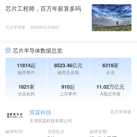
芯片工程师，百万年薪算多吗
芯片半导体
2023年01月28日
芯片半导体数据总览
11814起
8523.46亿元
6319家
融资事件
融资总金额
企业
1821家
910起
11.02万亿元
涉及机构
上市事件
A股总市值
巽霖科技
芯片半导体
天津巽霖科技有限公司
融资时间
当前轮次
融资金额