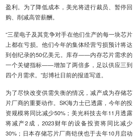
盈利。为了降低成本，美光将进行裁员、暂停回
购、削减高管薪酬。
“三星电子及其竞争对手在他们生产的每一块芯片
上都在亏损。他们今年的集体经营亏损预计将达
到创纪录的50亿美元。库存——内存芯片需求的
一个关键指标——增加了两倍多，足以供应三到
四个月需求。”彭博社日前的报道写道。
为了尽快改变供需失衡的情况，减产成为存储芯
片厂商的重要动作。SK海力士已透露，今年的投
资规模将同比减少50%；美光科技去年11月透露
将减产2成，2023财年的设备投资将同比减少
30%；日本存储芯片厂商铠侠也于去年10月启动