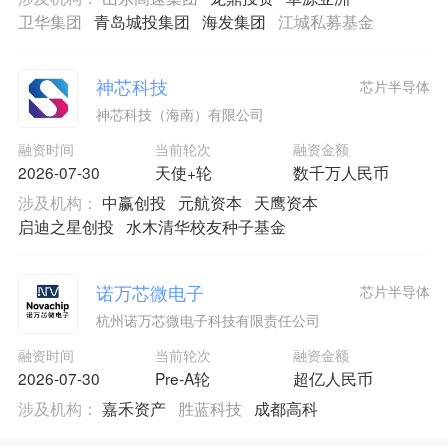
卫华集团
青岛城投集团
海发集团
江城私募基金
神芯科技
芯片半导体
神芯科技（海南）有限公司
融资时间
当前轮次
融资金额
2026-07-30
天使+轮
数千万人民币
涉及机构：
中赢创投
元航资本
天鹰资本
启迪之星创投
水木清华校友种子基金
诺万芯微电子
芯片半导体
杭州诺万芯微电子科技有限责任公司
融资时间
当前轮次
融资金额
2026-07-30
Pre-A轮
超亿人民币
涉及机构：
嘉禾资产
胜蓝科技
成都高科