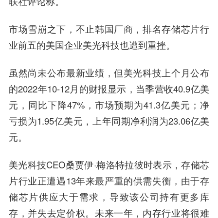
联社评论称。
市场雪崩之下，不止韩国厂商，排名存储芯片行
业前五的美国企业美光科技也遭到重挫。
虽然尚未公布最新业绩，但美光科技上个月公布
的2022年10-12月的财报显示，当季营收40.9亿美
元，同比下降47%，市场预期为41.3亿美元；净
亏损为1.95亿美元，上年同期净利润为23.06亿美
元。
美光科技CEO桑贾伊·梅洛特拉彼时表示，存储芯
片行业正遭遇13年来最严重的供需失衡，由于存
储芯片供应大于需求，导致该公司持有更多库
存，并失去定价权。未来一年，内存行业将很难