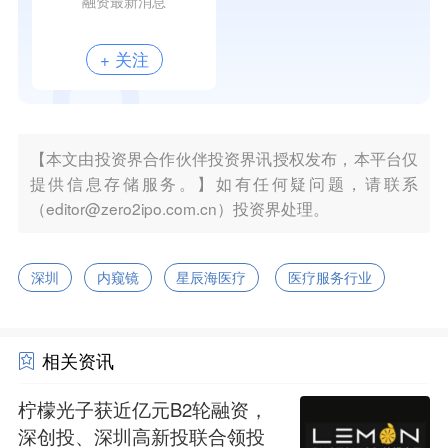
融资最新消息
+ 关注
【本文由投资界合作伙伴投资界讯授权发布，本平台仅
提供信息存储服务。】如有任何疑问题，请联系
（editor@zero2ipo.com.cn）投资界处理。
深圳
内窥镜
星辰海医疗
医疗服务行业
相关资讯
柠檬光子获近亿元B2轮融资，
深创投、深圳高新投联合领投