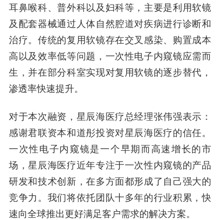
耳鼻喉科、普外科以及妇科等，主要是利用软镜
及配套器械通过人体自然腔道对疾病进行诊断和
治疗。传统的复用软镜存在交叉感染、购置成本
高以及效率低等问题，一次性电子内窥镜应需而
生，并在部分科室实现对复用软镜的逐步替代，
渗透率快速提升。
对于本次融资，
星辰海医疗总经理张伟强
表示：
感谢君联资本和道彤投资对星辰海医疗的信任。
一次性电子内窥镜是一个早期而高速增长的市
场，星辰海医疗近年专注于一次性内窥镜的产品
研发和技术创新，在多方面都形成了自己强大的
竞争力。我们将依托团队十多年的行业积累，快
速向全球推出更好满足客户需求的解决方案。