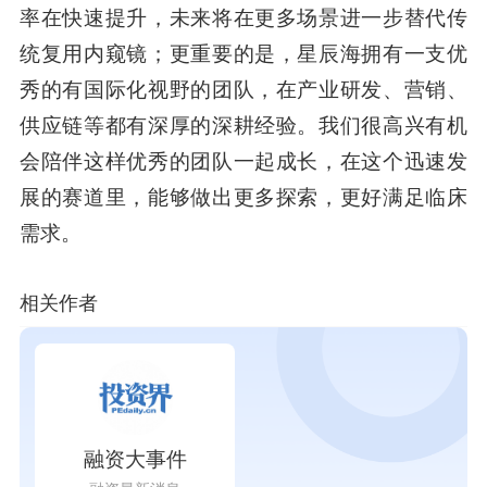
率在快速提升，未来将在更多场景进一步替代传
统复用内窥镜；更重要的是，星辰海拥有一支优
秀的有国际化视野的团队，在产业研发、营销、
供应链等都有深厚的深耕经验。我们很高兴有机
会陪伴这样优秀的团队一起成长，在这个迅速发
展的赛道里，能够做出更多探索，更好满足临床
需求。
相关作者
融资大事件