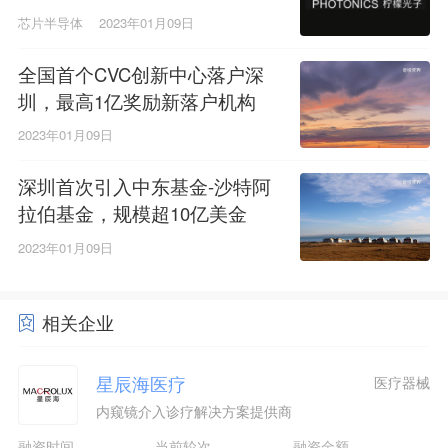
芯片半导体
2023年01月09日
全国首个CVC创新中心落户深
圳，最高1亿奖励新落户机构
2023年01月09日
深圳首次引入中东基金-沙特阿
拉伯基金，规模超10亿美金
2023年01月09日
相关企业
星辰海医疗
医疗器械
内窥镜介入诊疗解决方案提供商
融资时间
当前轮次
融资金额