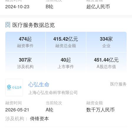
2024-10-23
B轮
超亿人民币
医疗服务数据总览
474起
415.42亿元
334家
融资事件
融资总金额
企业
307家
40起
451.44亿元
涉及机构
上市事件
A股总市值
心弘生命
医疗服务
上海心弘生命科学有限公司
融资时间
当前轮次
融资金额
2026-05-21
A轮
数千万人民币
涉及机构：
倚锋资本