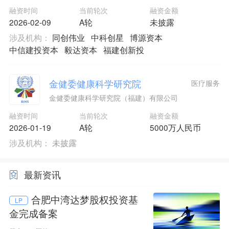
融资时间
当前轮次
融资金额
2026-02-09
A轮
未披露
涉及机构：
同创伟业
中科创星
博源资本
中信建投资本
毅达资本
福建创新投
金健委健康科学研究院
医疗服务
金健委健康科学研究院（福建）有限公司
融资时间
当前轮次
融资金额
2026-01-19
A轮
5000万人民币
涉及机构：
未披露
最新资讯
合肥中湾达梦股权投资基
LP
金完成备案