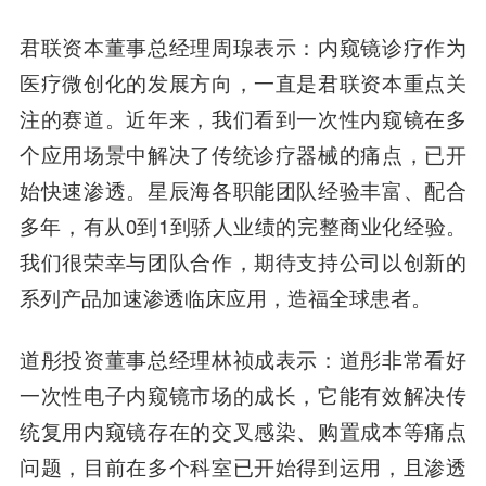
君联资本董事总经理周瑔
表示：内窥镜诊疗作为
医疗微创化的发展方向，一直是君联资本重点关
注的赛道。近年来，我们看到一次性内窥镜在多
个应用场景中解决了传统诊疗器械的痛点，已开
始快速渗透。星辰海各职能团队经验丰富、配合
多年，有从0到1到骄人业绩的完整商业化经验。
我们很荣幸与团队合作，期待支持公司以创新的
系列产品加速渗透临床应用，造福全球患者。
道彤投资董事总经理林祯成
表示：道彤非常看好
一次性电子内窥镜市场的成长，它能有效解决传
统复用内窥镜存在的交叉感染、购置成本等痛点
问题，目前在多个科室已开始得到运用，且渗透