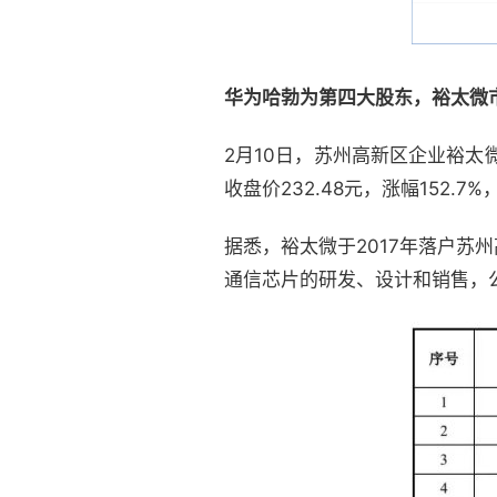
华为哈勃为第四大股东，
裕太微
2月10日，苏州高新区企业裕太
收盘价232.48元，涨幅152.
据悉，裕太微于2017年落户苏
通信芯片的研发、设计和销售，公