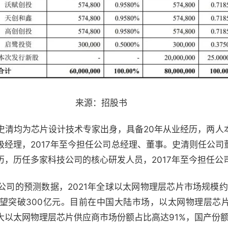
来源：招股书
史清均为芯片设计技术专家出身，具备20年从业经历，两人
级经理，2017年至今担任公司总经理、董事。史清则任公司
历，历任多家科技公司的核心研发人员，2017年至今担任公
司的预测数据，2021年全球以太网物理层芯片市场规模约为1
望突破300亿元。目前在中国大陆市场，以太网物理层芯
大以太网物理层芯片供应商市场份额占比高达91%，国产份