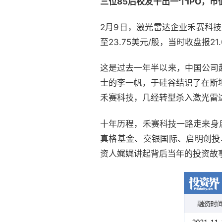
三位85后校友干出一个IPO，市值
2月9日，激光雷达企业禾赛科技
至23.75美元/股，当时收盘报21
这是过去一年半以来，中国公司赴
士的李一帆，于硅谷结识了在斯
禾赛科技，几经转型杀入激光雷
十年历程，禾赛科技一路走来身
真格基金、交银国际、启明创投、
资人娓娓讲起背后当年的投资故