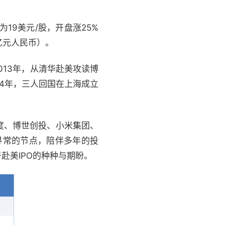
19美元/股，开盘涨25%
48亿元人民币）。
013年，从清华赴美攻读博
4年，三人回国在上海成立
度、博世创投、小米集团、
同寻常的节点，陪伴多年的投
赴美IPO的种种与期盼。