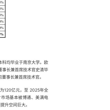
本科均毕业于南京大学。欧
董事长兼首席技术官史清毕
司董事长兼首席技术官。
20亿元，至 2025年全
片市场基本被博通、美满电
额提升空间巨大。