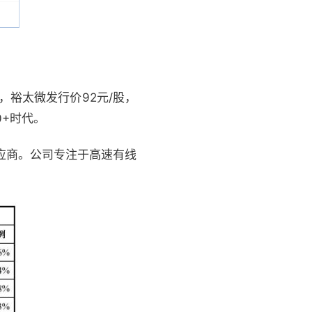
，裕太微发行价92元/股，
0+时代。
供应商。公司专注于高速有线