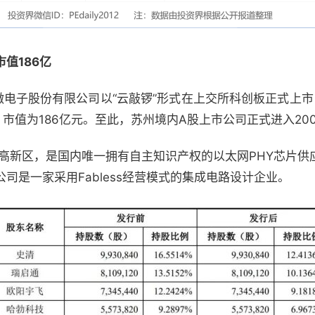
市值186亿
微电子股份有限公司以“云敲锣”形式在上交所科创板正式上市
7%，市值为186亿元。至此，苏州境内A股上市公司正式进入20
州高新区，是国内唯一拥有自主知识产权的以太网PHY芯片
司是一家采用Fabless经营模式的集成电路设计企业。