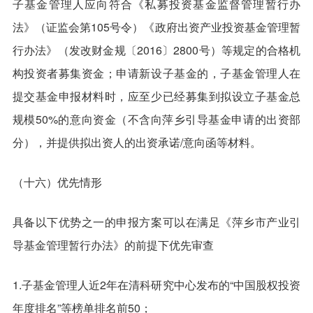
子基金管理人应向符合《私募投资基金监督管理暂行办
法》（证监会第105号令）《政府出资产业投资基金管理暂
行办法》（发改财金规〔2016〕2800号）等规定的合格机
构投资者募集资金；申请新设子基金的，子基金管理人在
提交基金申报材料时，应至少已经募集到拟设立子基金总
规模50%的意向资金（不含向萍乡引导基金申请的出资部
分），并提供拟出资人的出资承诺/意向函等材料。
（十六）优先情形
具备以下优势之一的申报方案可以在满足《萍乡市产业引
导基金管理暂行办法》的前提下优先审查
1.子基金管理人近2年在清科研究中心发布的“中国股权投资
年度排名”等榜单排名前50；