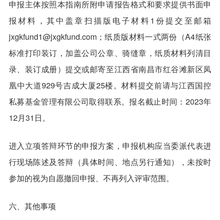
申报主体按照本指南所附申请报告格式和要求提供书面申
报材料，其中盖章扫描版电子材料1份提交至邮箱
jxgkfund1@jxgkfund.com；纸质版材料一式两份（A4纸张
标准打印装订，加盖公司公章、骑缝章，纸质材料列清目
录、装订成册）提交或邮寄至江西省南昌市红谷滩新区凤
凰中大道929号吉成大厦25楼。材料提交前请与江西国控
私募基金管理有限公司取得联系。报名截止时间：2023年
12月31日。
进入立项答辩环节的申报方案，申报机构应当委派代表进
行现场陈述及答辩（具体时间、地点另行通知），未按时
参加的视为自愿撤回申报、不再列入评审范围。
六、其他事项