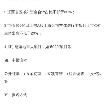
2.江西省区域外资金合计占比不低于30%；
3.市值100亿以上的A股上市公司主体进行申报且上市公司
主体出资不低于20%；
4.拟引进落地重大项目，如“5020”项目等。
四、申报流程
公开征集—>方案初审—>立项答辩—>尽职调查—>投资决
策
五、报名方式