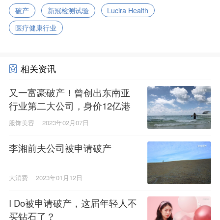
破产
新冠检测试验
Lucira Health
医疗健康行业
相关资讯
又一富豪破产！曾创出东南亚
行业第二大公司，身价12亿港
元
服饰美容
2023年02月07日
李湘前夫公司被申请破产
大消费
2023年01月12日
I Do被申请破产，这届年轻人不
买钻石了？