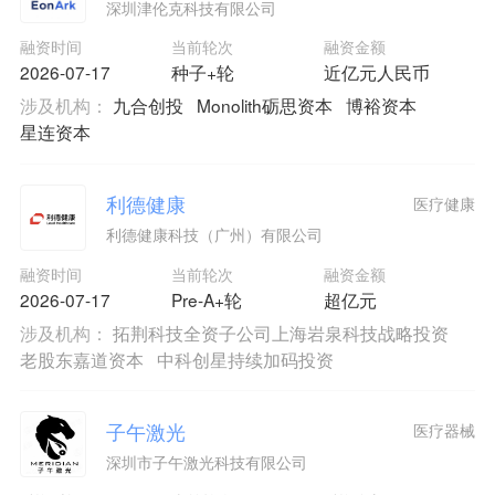
深圳津伦克科技有限公司
融资时间
当前轮次
融资金额
2026-07-17
种子+轮
近亿元人民币
涉及机构：
九合创投
Monolith砺思资本
博裕资本
星连资本
利德健康
医疗健康
利德健康科技（广州）有限公司
融资时间
当前轮次
融资金额
2026-07-17
Pre-A+轮
超亿元
涉及机构：
拓荆科技全资子公司上海岩泉科技战略投资
老股东嘉道资本
中科创星持续加码投资
子午激光
医疗器械
深圳市子午激光科技有限公司