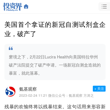
美国首个拿证的新冠自测试剂盒企
业，破产了
窘境之下，2月22日Lucira Health向美国特拉华州
破产法院提交了破产申请。一场新冠自测盒造就的
暴富，就此落幕。
氨基观察
+ 关注
2023-02-24 11:21
微信公众号：氨基观察 方涛之
残暴的欢愉终将以残暴结束。这句话用来形容新