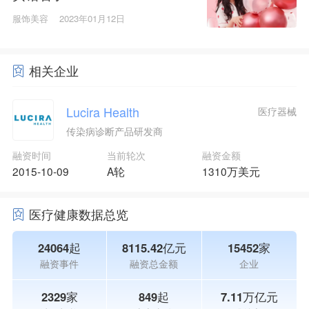
服饰美容
2023年01月12日
相关企业
Lucira Health
医疗器械
传染病诊断产品研发商
融资时间
当前轮次
融资金额
2015-10-09
A轮
1310万美元
医疗健康数据总览
24064起
8115.42亿元
15452家
融资事件
融资总金额
企业
2329家
849起
7.11万亿元