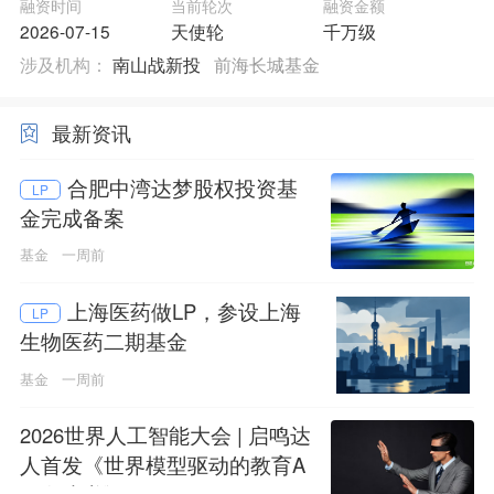
融资时间
当前轮次
融资金额
2026-07-15
天使轮
千万级
涉及机构：
南山战新投
前海长城基金
最新资讯
合肥中湾达梦股权投资基
LP
金完成备案
基金
一周前
上海医药做LP，参设上海
LP
生物医药二期基金
基金
一周前
2026世界人工智能大会 | 启鸣达
人首发《世界模型驱动的教育A