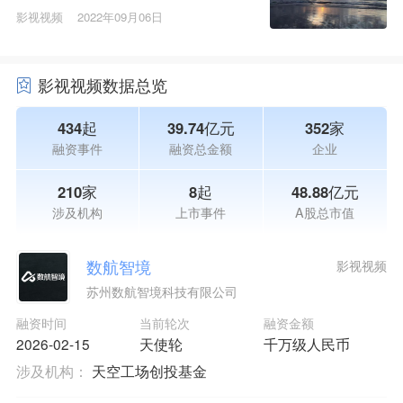
影视视频
2022年09月06日
影视视频数据总览
434起
39.74亿元
352家
融资事件
融资总金额
企业
210家
8起
48.88亿元
涉及机构
上市事件
A股总市值
数航智境
影视视频
苏州数航智境科技有限公司
融资时间
当前轮次
融资金额
2026-02-15
天使轮
千万级人民币
涉及机构：
天空工场创投基金