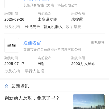
长智具身智能（海南）科技有限公司
融资时间
当前轮次
融资金额
2025-09-26
出资设立轮
未披露
涉及机构：
长飞光纤
智元机器人
数字华夏
途佳名宿
影视视频
苏州市途佳名宿商业运营管理有限公司
融资时间
当前轮次
融资金额
2025-07-17
A轮
2000万人民币
涉及机构：
早行人创投
最新资讯
创新药大反攻，要来了吗？