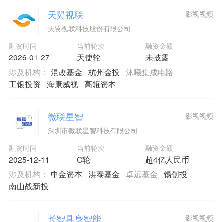
天翼视联
影视视频
天翼视联科技股份有限公司
融资时间
当前轮次
融资金额
2026-01-27
天使轮
未披露
涉及机构：
混改基金
杭州金投
沐曦集成电路
工银投资
海康威视
高瓴资本
微联星智
影视视频
深圳市微联星智科技有限公司
融资时间
当前轮次
融资金额
2025-12-11
C轮
超4亿人民币
涉及机构：
中金资本
洪泰基金
卓远基金
锡创投
南山战新投
长智具身智能
影视视频