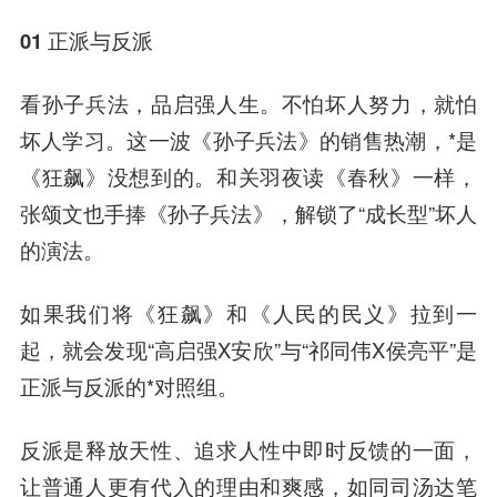
01 正派与反派
看孙子兵法，品启强人生。不怕坏人努力，就怕
坏人学习。这一波《孙子兵法》的销售热潮，*是
《狂飙》没想到的。和关羽夜读《春秋》一样，
张颂文也手捧《孙子兵法》，解锁了“成长型”坏人
的演法。
如果我们将《狂飙》和《人民的民义》拉到一
起，就会发现“高启强X安欣”与“祁同伟X侯亮平”是
正派与反派的*对照组。
反派是释放天性、追求人性中即时反馈的一面，
让普通人更有代入的理由和爽感，如同司汤达笔