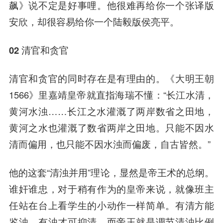
飙》说不定是好事哩。他很难再给你一个张译版
安欣，却很容易给你一个陆毅版侯亮平。
02 清官和贪官
清官和贪官的同时存在是有理由的。《大明王朝
1566》里嘉靖皇帝就直指海瑞不懂：“长江水清，
黄河水浊……长江之水灌溉了两岸数省之田地，
黄河之水也灌溉了数省两岸之田地。只能不因水
清而偏用，也只能不因水浊而偏废，自古皆然。”
他的这套“清浊并用”理论，显然是帝王术的总纲。
谁奸谁忠，对于稍有作为的皇帝来说，就像班主
任站在台上看学生的小动作一样简单。有清方能
鉴浊，有浊才可抑清，而帝王就是调节清浊比例