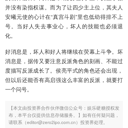
并没有染指权谋。而为了让四少主上位，其夫人
安曦元使的心计在“真宫斗剧”里也低幼得排不上
号。
当好人失去事业心，坏人的技能也必须退
化。
好消息是，坏人和好人将继续在荧幕上斗争。坏
消息是，据传又要注意反派角色的刻画、不能过
度描写反派成长了。侯亮平式的角色还会出现，
但以后还能否有高启强这么丰富的反派，就要打
一个问号。
【本文由投资界合作伙伴微信公众号：娱乐硬糖授权发
布，本平台仅提供信息存储服务。】如有任何疑问题，
请联系（editor@zero2ipo.com.cn）投资界处理。