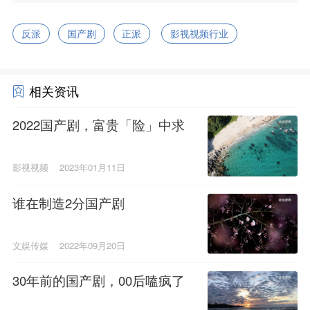
反派
国产剧
正派
影视视频行业
相关资讯
2022国产剧，富贵「险」中求
影视视频
2023年01月11日
谁在制造2分国产剧
文娱传媒
2022年09月20日
30年前的国产剧，00后嗑疯了