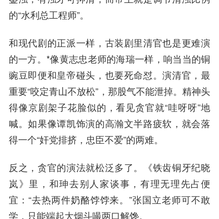
的“水利总工程师”。
和现代剧的正派一样，古装剧里清官也是更难演
的一方。*像黄志忠老师的海瑞一样，响当当的铜
豌豆即便和皇帝碰头，也要死命怼。演清官，最
重要“咬定青山不放松”，那股气不能泄掉。精神头
得像京剧架子花脸似的，看见贪官就“哇呀呀”地
喊。如果像谭凯饰演的高瀚文半路疲软，就会落
得一个“奸党排挤，忠臣不爱”的两难。
反之，贪官的演法就松泛多了。《铁齿铜牙纪晓
岚》里，和珅去别人家谈事，有理无理先占便
宜：“去热两件奶酪饽饽来。”张国立老师可不敢
学，只能端起大烟斗嘬两口解馋。