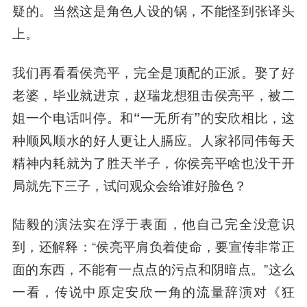
疑的。当然这是角色人设的锅，不能怪到张译头
上。
我们再看看侯亮平，完全是顶配的正派。娶了好
老婆，毕业就进京，赵瑞龙想狙击侯亮平，被二
姐一个电话叫停。
和“一无所有”的安欣相比，这
种顺风顺水的好人更让人膈应。
人家祁同伟每天
精神内耗就为了胜天半子，你侯亮平啥也没干开
局就先下三子，试问观众会给谁好脸色？
陆毅的演法实在浮于表面，他自己完全没意识
到，还解释：“侯亮平肩负着使命，要宣传非常正
面的东西，不能有一点点的污点和阴暗点。”这么
一看，传说中原定安欣一角的流量辞演对《狂