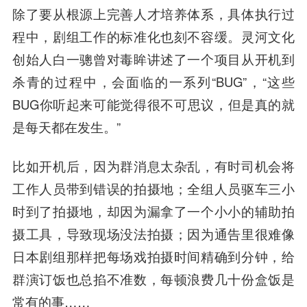
除了要从根源上完善人才培养体系，具体执行过
程中，剧组工作的标准化也刻不容缓。灵河文化
创始人白一骢曾对毒眸讲述了一个项目从开机到
杀青的过程中，会面临的一系列“BUG”，“这些
BUG你听起来可能觉得很不可思议，但是真的就
是每天都在发生。”
比如开机后，因为群消息太杂乱，有时司机会将
工作人员带到错误的拍摄地；全组人员驱车三小
时到了拍摄地，却因为漏拿了一个小小的辅助拍
摄工具，导致现场没法拍摄；因为通告里很难像
日本剧组那样把每场戏拍摄时间精确到分钟，给
群演订饭也总掐不准数，每顿浪费几十份盒饭是
常有的事……