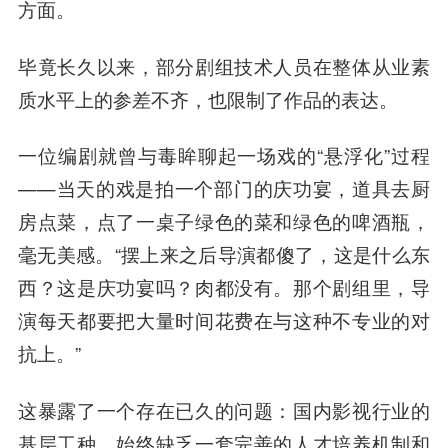
方面。
毕竟长久以来，部分剧组技术人员在整体从业素
质水平上的参差不齐，也限制了作品的表达。
一位编剧就曾与毒眸聊起一场戏的“悬浮化”过程
——当天的戏是拍一个部门的庆功宴，道具去厨
房点菜，点了一桌子绿色的菜和绿色的啤酒瓶，
毫无美感。“摆上来之后导演都傻了，这是什么东
西？这是庆功宴吗？肉都没有。那个剧组里，导
演每天都要把大量时间花费在与这种不专业的对
抗上。”
这暴露了一个存在已久的问题：国内影视行业的
基层工种，始终缺乏一套完善的人才培养机制和