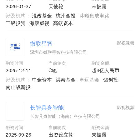
2026-01-27
天使轮
未披露
涉及机构：
混改基金
杭州金投
沐曦集成电路
工银投资
海康威视
高瓴资本
微联星智
影视视频
深圳市微联星智科技有限公司
融资时间
当前轮次
融资金额
2025-12-11
C轮
超4亿人民币
涉及机构：
中金资本
洪泰基金
卓远基金
锡创投
南山战新投
长智具身智能
影视视频
长智具身智能（海南）科技有限公司
融资时间
当前轮次
融资金额
2025-09-26
出资设立轮
未披露