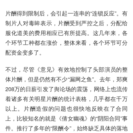
片酬得到限制后，会引起一连串的“连锁反应”。有
制片人对毒眸表示，片酬受到严控之后，分配给
服化道美的费用相应已有所提高。这几年来，各
个环节工种都在涨价，整体来看，各个环节可分
配资金变多了。
不过，尽管《意见》有效地控制了头部演员的整
体片酬，但是仍然有不少“漏网之鱼”。去年，郑爽
208万的日薪引发了舆论场的震荡，网络上也流传
着诸多有关明星片酬的统计表格，几乎都在千万
以上。片酬造假的问题也很快地反映在了合同
上，比较知名的就是《倩女幽魂》的“阴阳合同”事
件。推行了多年的“限酬令”，始终缺乏具体的落地