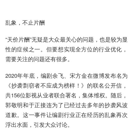
乱象，不止片酬
“天价片酬”无疑是大众最关心的问题，也是较为显
性的症候之一。但要想实现全方位的行业优化，
需要关注的问题还有很多。
2020年年底，编剧余飞、宋方金在微博发布名为
《抄袭剽窃者不应成为榜样！》的联名公开信，
共156位影视从业者联合署名，集体维权。随后，
郭敬明和于正接连为了已经过去多年的抄袭风波
道歉。这一事件让编剧行业正在经历的乱象再次
浮出水面，引发大众讨论。