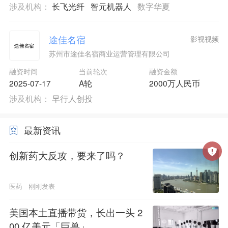
涉及机构：
长飞光纤
智元机器人
数字华夏
途佳名宿
影视视频
苏州市途佳名宿商业运营管理有限公司
融资时间
当前轮次
融资金额
2025-07-17
A轮
2000万人民币
涉及机构：
早行人创投
最新资讯
创新药大反攻，要来了吗？
医药
刚刚发表
美国本土直播带货，长出一头 2
00 亿美元「巨兽」