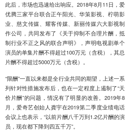
此后，市场也迅速给出响应。2018年8月11日，爱
优腾三家平台联合正午阳光、
华策影视
、
柠萌影
业
、
慈文传媒
、耀客传媒、
新丽传媒
六大影视制
作公司，共同发布了《关于抑制不合理片酬，抵
制行业不正之风的联合声明》，声明电视剧单个
演员的单集片酬不得超过100万元（含税），其总
片酬不得超过5000万元（含税）。
“限酬”一直以来都是全行业共同的期望，上述一系
列针对性措施发布后，也在一定程度上遏制了“天
价片酬”的问题，情况有了明显的改善。2019年8
月，
爱奇艺
创始人
龚宇
在2019第二季度业绩电话
会议上也表示，“以前片酬八千万到1.2亿片酬的演
员，现在都下降到四五千万”。