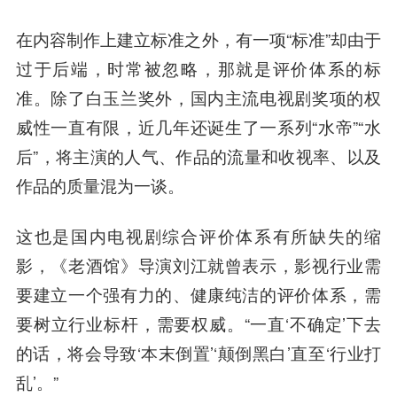
在内容制作上建立标准之外，有一项“标准”却由于
过于后端，时常被忽略，那就是评价体系的标
准。除了白玉兰奖外，国内主流电视剧奖项的权
威性一直有限，近几年还诞生了一系列“水帝”“水
后”，将主演的人气、作品的流量和收视率、以及
作品的质量混为一谈。
这也是国内电视剧综合评价体系有所缺失的缩
影，《老酒馆》导演刘江就曾表示，影视行业需
要建立一个强有力的、健康纯洁的评价体系，需
要树立行业标杆，需要权威。“一直‘不确定’下去
的话，将会导致‘本末倒置’‘颠倒黑白’直至‘行业打
乱’。”