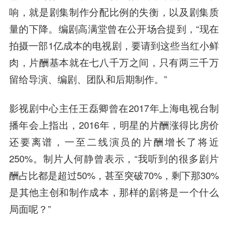
响，就是剧集制作分配比例的失衡，以及剧集质
量的下降。编剧高满堂曾在公开场合提到，“现在
拍摄一部1亿成本的电视剧，要请到这些当红小鲜
肉，片酬基本就在七八千万之间，只有两三千万
留给导演、编剧、团队和后期制作。”
影视剧中心主任
王磊
卿曾在2017年上海电视台制
播年会上指出，2016年，明星的片酬涨得比房价
还要离谱，一至二线演员的片酬增长了将近
250%。制片人何静曾表示，“我听到的很多剧片
酬占比都是超过50%，甚至突破70%，剩下那30%
是其他主创和制作成本，那样的剧将是一个什么
局面呢？”