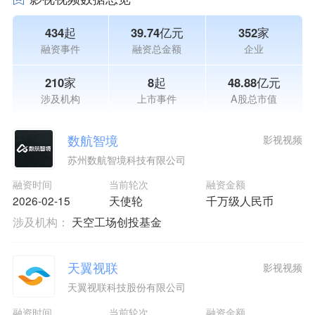
434起
39.74亿元
352家
融资事件
融资总金额
企业
210家
8起
48.88亿元
涉及机构
上市事件
A股总市值
数航智境
影视视频
苏州数航智境科技有限公司
融资时间
当前轮次
融资金额
2026-02-15
天使轮
千万级人民币
涉及机构：
天空工场创投基金
天翼视联
影视视频
天翼视联科技股份有限公司
融资时间
当前轮次
融资金额