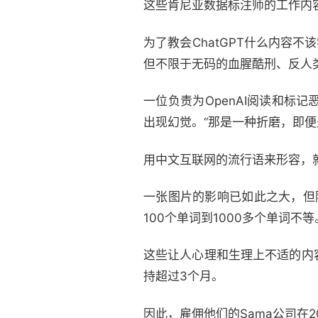
这些肯尼亚数据标注师的工作内
为了教会ChatGPT什么内容
但不限于无码的血腥酷刑、反人
一位负责为OpenAI阅读和
出现幻觉。“那是一种折磨，即
用中文互联网的流行语来形容，就
一张图片的影响已如此之大，但
100个单词到1000多个单词不等
这些让人心理和生理上不适的内
持超过3个月。
因此，雇佣他们的Sama公司在2