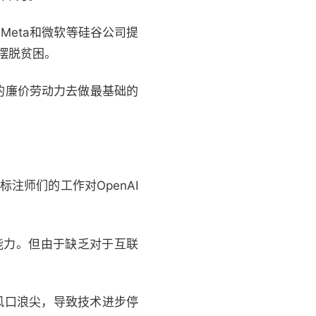
Meta和微软等硅谷公司提
人摆脱贫困。
的廉价劳动力去做最基础的
注师们的工作对OpenAI
知能力。但由于缺乏对于互联
。
风口浪尖，导致技术进步停