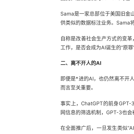
Sama是一家总部位于美国旧金
供类似的数据标注业务。Sama将
自称是改善社会生产方式的变革
工作，是否会成为AI诞生的“原罪
二、离不开人的AI
即便是*进的AI，也仍然离不开
而言至关重要。
事实上，ChatGPT的前身G
网信息的筛选机制，GPT-3也
在全面推广后，一旦发生类似“