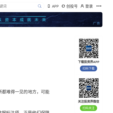
创投号
登录
APP
下载投资界APP
扫码下载
所都难得一见的地方，可能
关注投资界微信
扫码关注
作数据标注师，正是他们保障