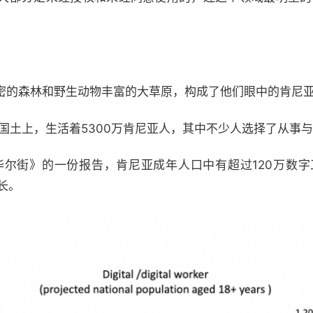
密的森林和野生动物丰富的大草原，构成了他们眼中的肯尼
国土上，生活着5300万肯尼亚人，其中不少人选择了从事
华尔街》的一份报告，肯尼亚成年人口中有超过120万数字
长。