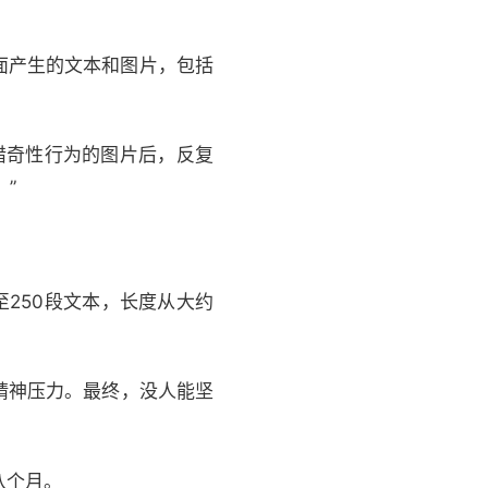
暗面产生的文本和图片，包括
猎奇性行为的图片后，反复
”
250段文本，长度从大约
精神压力。最终，没人能坚
八个月。