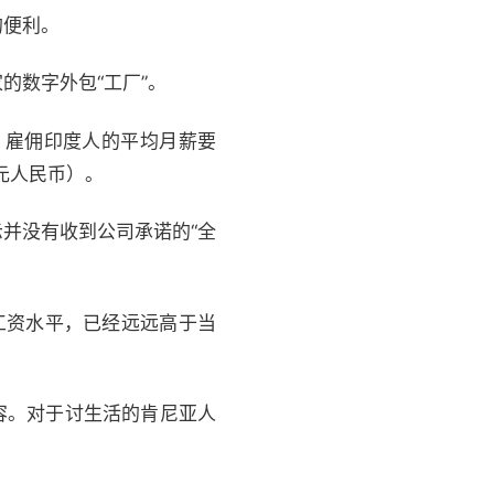
的便利。
的数字外包“工厂”。
，雇佣印度人的平均月薪要
4元人民币）。
示并没有收到公司承诺的“全
的工资水平，已经远远高于当
容。对于讨生活的肯尼亚人