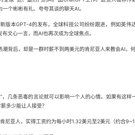
其成为一个彬彬有礼、夸夸其谈的聊天AI。
T最新版本GPT-4的发布，全球科技公司纷纷跟进，例如英
发布文心一言，而AI也再次成为全球焦点。
热潮背后，却是一群时薪不到两美元的肯尼亚人来教会AI，
气”，几条恶毒的言论就可以影响一个人的心情。如果有这样
时薪多少能让人接受？
的肯尼亚人，实得工资约为每小时1.32美元至2美元（约合9~1