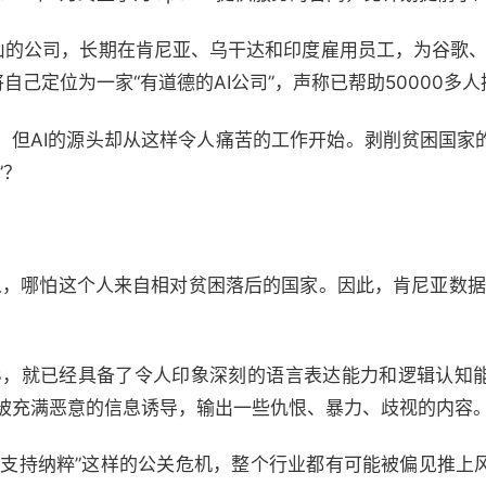
山的公司，长期在肯尼亚、乌干达和印度雇用员工，为谷歌、
自己定位为一家“有道德的AI公司”，声称已帮助50000多
，但AI的源头却从这样令人痛苦的工作开始。剥削贫困国家
”？
人，哪怕这个人来自相对贫困落后的国家。因此，肯尼亚数据标
PT-3，就已经具备了令人印象深刻的语言表达能力和逻辑认
会被充满恶意的信息诱导，输出一些仇恨、暴力、歧视的内容
AI支持纳粹”这样的公关危机，整个行业都有可能被偏见推上