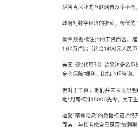
尽管肯尼亚的互联网普及率不高
政府对数字经济的推动，极低的
就拿数据标注师的工资而言，雇
1.67万卢比（约合1400元人
美国《时代周刊》曾采访多名承担
身心保障”福利，比如心理咨询
但对于工资，他们并未表达出明确
地*月薪标准15000先令。为
遭受“精神污染”的数据标记师
而言，与其考虑自己是否“被剥削