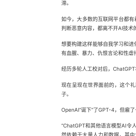
滞。
如今，大多数的互联网平台都有
判断恶意内容，都离不开AI技术
想要构建这样能够自我学习和进化的
有血腥、暴力、仇恨言论和性虐待
经历多轮人工校对后，ChatG
现在呈现在世界面前的，这个礼
子。
OpenAI“诞下”了GPT-4，但
“ChatGPT和其他语言模型A
然依赖于大量人力和数据，其中